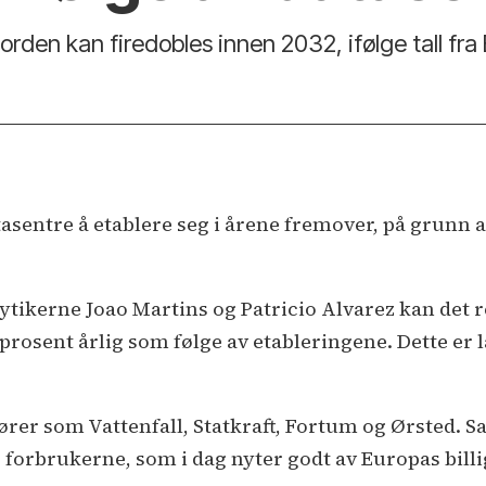
orden kan firedobles innen 2032, ifølge tall fra
tasentre å etablere seg i årene fremover, på grunn a
ytikerne Joao Martins og Patricio Alvarez kan det 
 prosent årlig som følge av etableringene. Dette er
tører som Vattenfall, Statkraft, Fortum og Ørsted. 
 forbrukerne, som i dag nyter godt av Europas billi