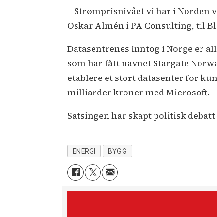
– Strømprisnivået vi har i Norden v
Oskar Almén i PA Consulting, til 
Datasentrenes inntog i Norge er all
som har fått navnet Stargate Norw
etablere et stort datasenter for ku
milliarder kroner med Microsoft.
Satsingen har skapt politisk debat
ENERGI
BYGG