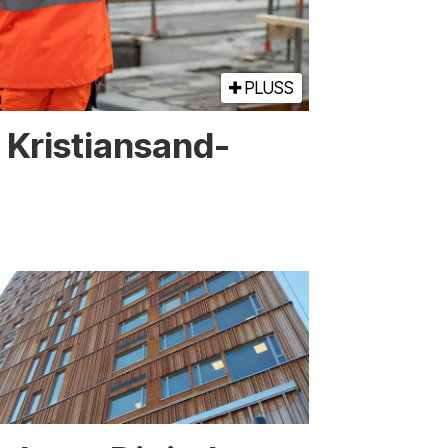
PLUSS
or Kristiansand-