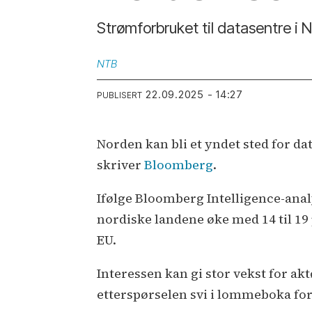
Strømforbruket til datasentre i N
NTB
22.09.2025 - 14:27
PUBLISERT
Norden kan bli et yndet sted for da
skriver
Bloomberg
.
Ifølge Bloomberg Intelligence-anal
nordiske landene øke med 14 til 19
EU.
Interessen kan gi stor vekst for ak
etterspørselen svi i lommeboka for