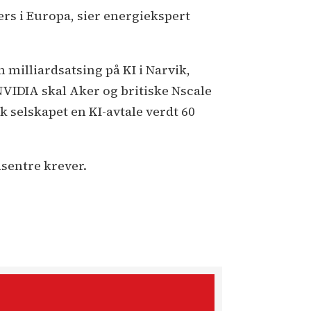
ers i Europa, sier energiekspert
 milliardsatsing på KI i Narvik,
VIDIA skal Aker og britiske Nscale
k selskapet en KI-avtale verdt 60
asentre krever.