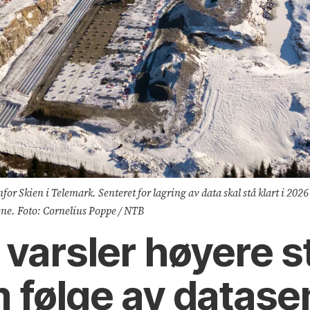
r Skien i Telemark. Senteret for lagring av data skal stå klart i 2026
ene. Foto: Cornelius Poppe / NTB
 varsler høyere s
 følge av datas