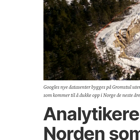
Googles nye datasenter bygges på Gromstul utenfo
som kommer til å dukke opp i Norge de neste år
Analytikere
Norden som