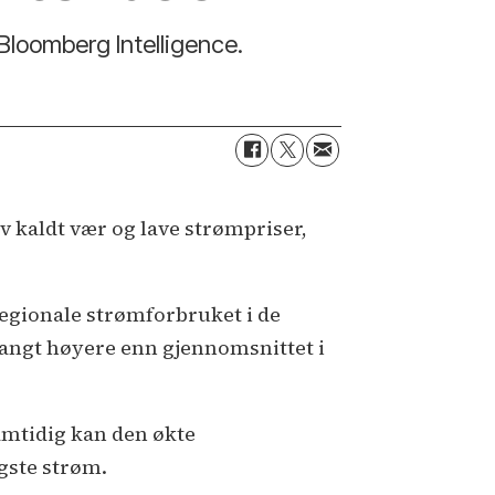
 Bloomberg Intelligence.
v kaldt vær og lave strømpriser,
regionale strømforbruket i de
 langt høyere enn gjennomsnittet i
Samtidig kan den økte
gste strøm.