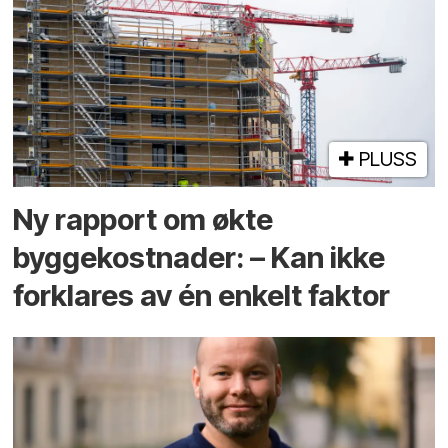
PLUSS
Ny rapport om økte
byggekostnader: – Kan ikke
forklares av én enkelt faktor