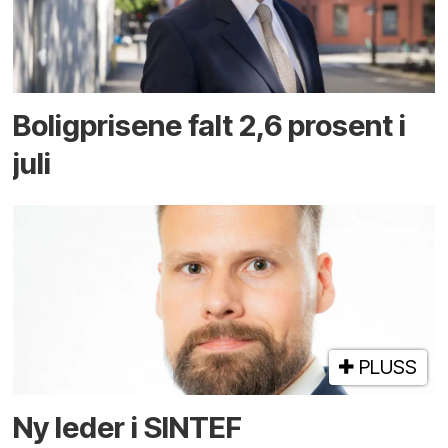
Boligprisene falt 2,6 prosent i
juli
PLUSS
Ny leder i SINTEF