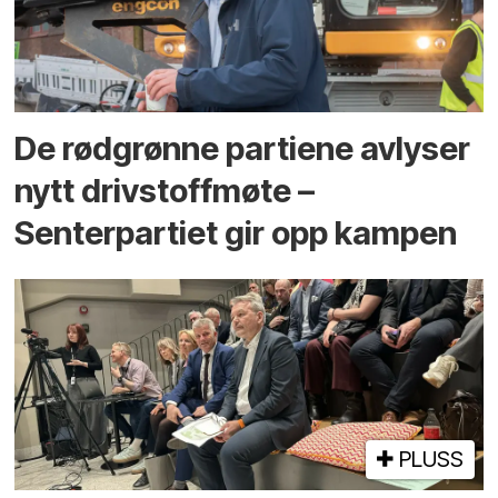
De rødgrønne partiene avlyser
nytt drivstoffmøte –
Senterpartiet gir opp kampen
PLUSS