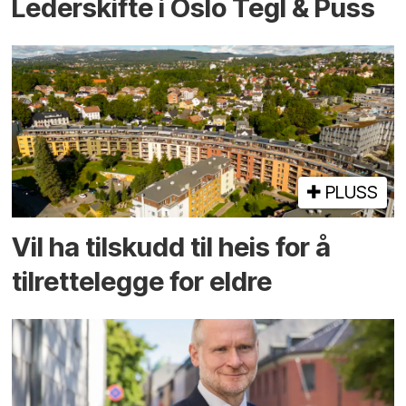
Lederskifte i Oslo Tegl & Puss
PLUSS
Vil ha tilskudd til heis for å
tilrettelegge for eldre