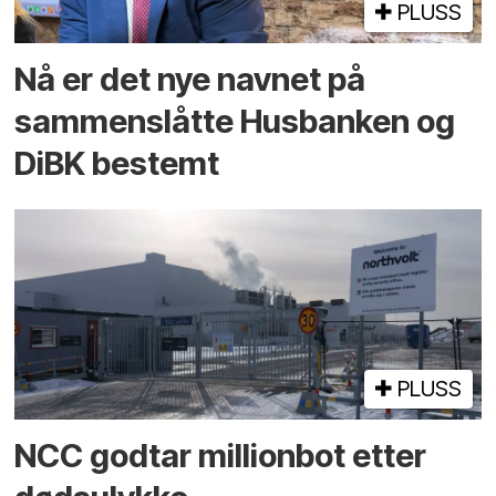
PLUSS
Nå er det nye navnet på
sammenslåtte Husbanken og
DiBK bestemt
PLUSS
NCC godtar millionbot etter