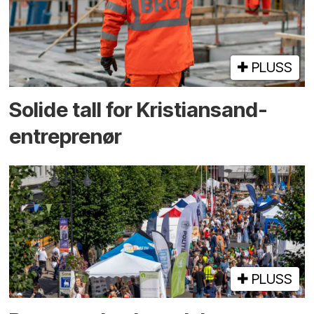
PLUSS
Solide tall for Kristiansand-
entreprenør
PLUSS