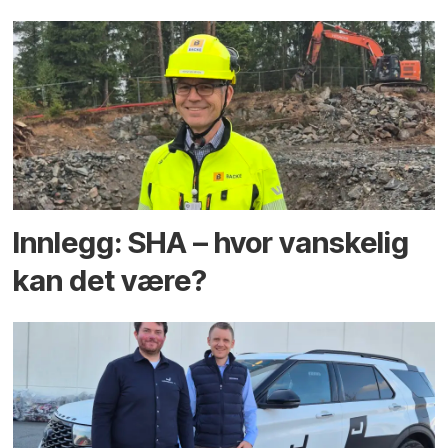
Innlegg: SHA – hvor vanskelig
kan det være?