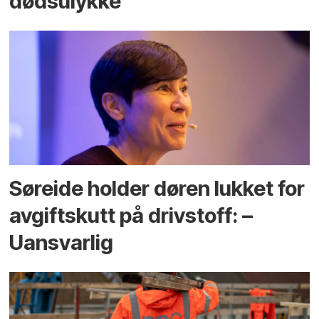
dødsulykke
Søreide holder døren lukket for
avgiftskutt på drivstoff: –
Uansvarlig