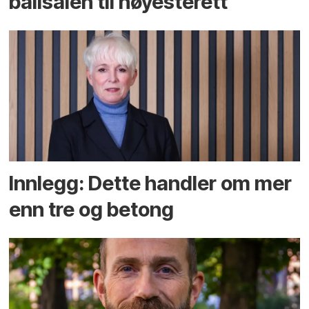
ballsalen til høyesterett
Innlegg: Dette handler om mer
enn tre og betong