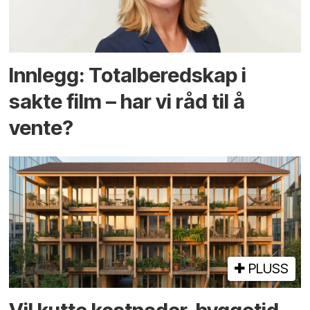
Innlegg: Totalberedskap i
sakte film – har vi råd til å
vente?
PLUSS