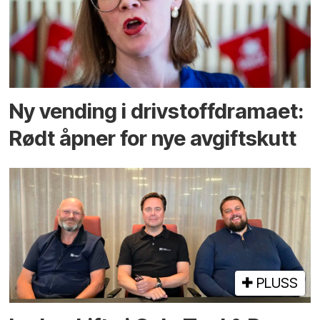
Ny vending i drivstoffdramaet:
Rødt åpner for nye avgiftskutt
PLUSS