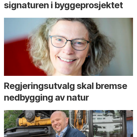
signaturen i bygge­­prosjektet
Regjerings­utvalg skal bremse
ned­bygging av natur