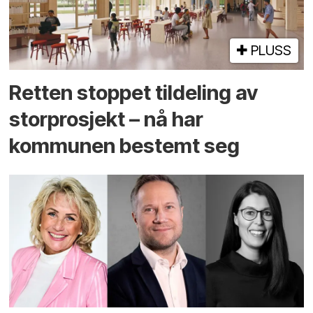
PLUSS
Retten stoppet tildeling av
storprosjekt – nå har
kommunen bestemt seg