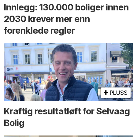
Innlegg: 130.000 boliger innen
2030 krever mer enn
forenklede regler
PLUSS
Kraftig resultatløft for Selvaag
Bolig