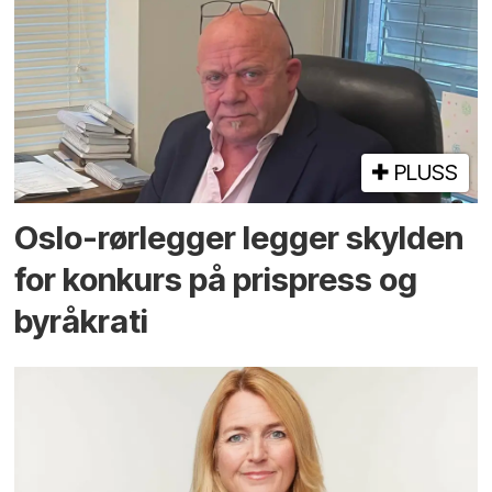
PLUSS
Oslo-rørlegger legger skylden
for konkurs på prispress og
byråkrati