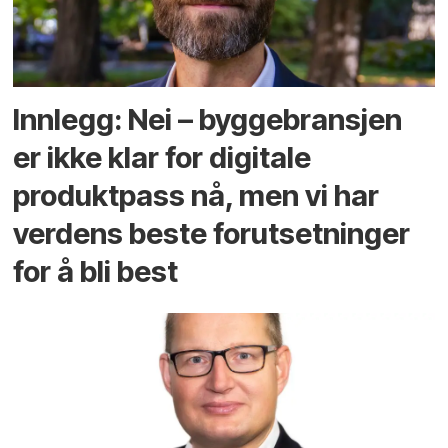
Innlegg: Nei – byggebransjen
er ikke klar for digitale
produktpass nå, men vi har
verdens beste forutsetninger
for å bli best