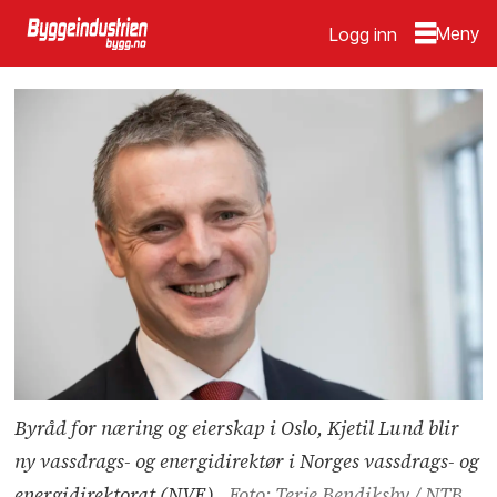
Logg inn
Byråd for næring og eierskap i Oslo, Kjetil Lund blir
ny vassdrags- og energidirektør i Norges vassdrags- og
energidirektorat (NVE).
Foto: Terje Bendiksby / NTB