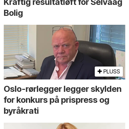
Kraftig resultatløft for Selvaag
Bolig
PLUSS
Oslo-rørlegger legger skylden
for konkurs på prispress og
byråkrati