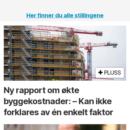
tunneler
Her finner du alle stillingene
PLUSS
Ny rapport om økte
byggekostnader: – Kan ikke
forklares av én enkelt faktor