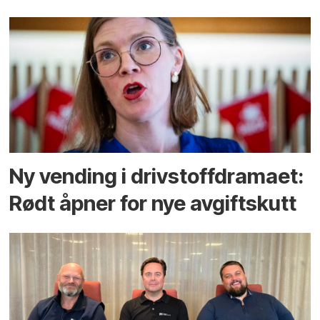
Ny vending i drivstoffdramaet:
Rødt åpner for nye avgiftskutt