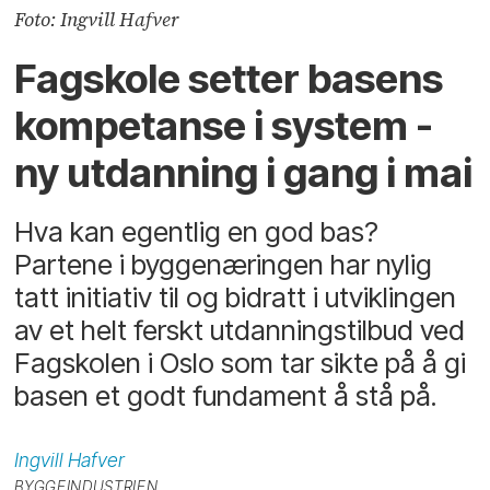
Foto: Ingvill Hafver
Fagskole setter basens
kompetanse i system -
ny utdanning i gang i mai
Hva kan egentlig en god bas?
Partene i byggenæringen har nylig
tatt initiativ til og bidratt i utviklingen
av et helt ferskt utdanningstilbud ved
Fagskolen i Oslo som tar sikte på å gi
basen et godt fundament å stå på.
Ingvill
Hafver
BYGGEINDUSTRIEN