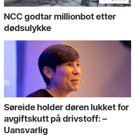
NCC godtar millionbot etter
dødsulykke
Søreide holder døren lukket for
avgiftskutt på drivstoff: –
Uansvarlig