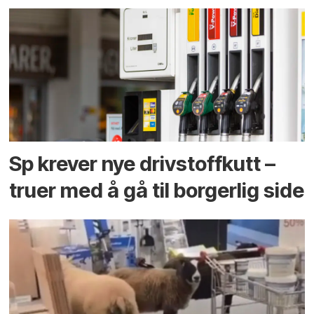
Sp krever nye drivstoffkutt –
truer med å gå til borgerlig side