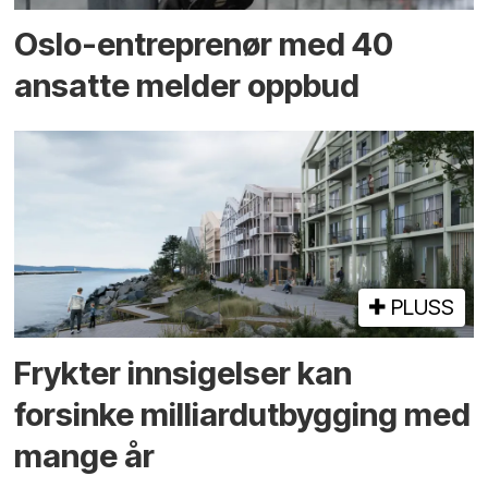
Oslo-entreprenør med 40
ansatte melder oppbud
PLUSS
Frykter innsigelser kan
forsinke milliard­utbygging med
mange år