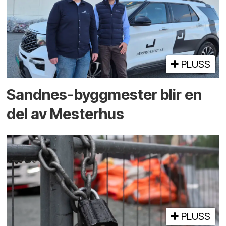
PLUSS
Sandnes-byggmester blir en
del av Mesterhus
PLUSS