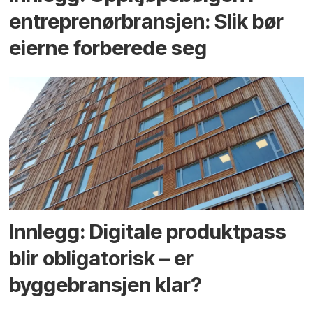
entreprenør­bransjen: Slik bør
eierne forberede seg
Innlegg: Digitale produktpass
blir obligatorisk – er
byggebransjen klar?