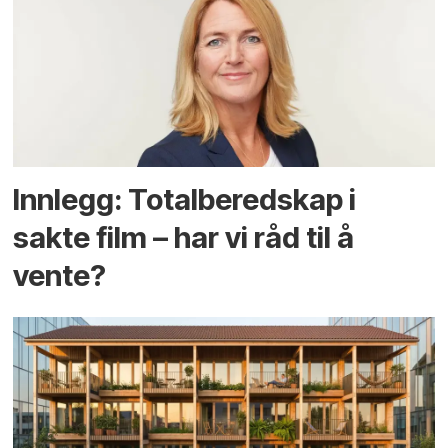
Innlegg: Totalberedskap i
sakte film – har vi råd til å
vente?