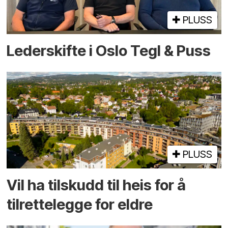
PLUSS
Lederskifte i Oslo Tegl & Puss
PLUSS
Vil ha tilskudd til heis for å
tilrettelegge for eldre