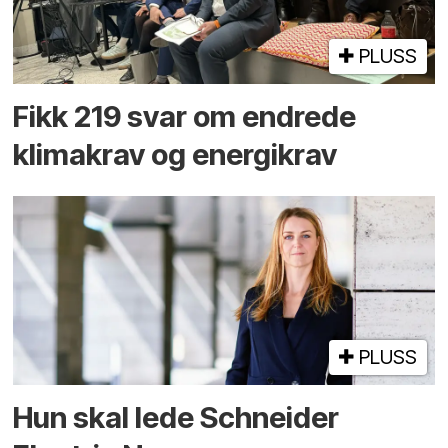
PLUSS
Fikk 219 svar om endrede
klimakrav og energikrav
PLUSS
Hun skal lede Schneider