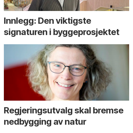
Innlegg: Den viktigste
signaturen i bygge­­prosjektet
Regjerings­utvalg skal bremse
ned­bygging av natur