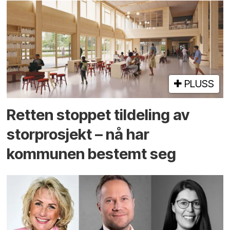
PLUSS
Retten stoppet tildeling av
storprosjekt – nå har
kommunen bestemt seg