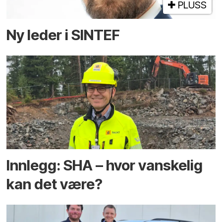
PLUSS
Ny leder i SINTEF
Innlegg: SHA – hvor vanskelig
kan det være?