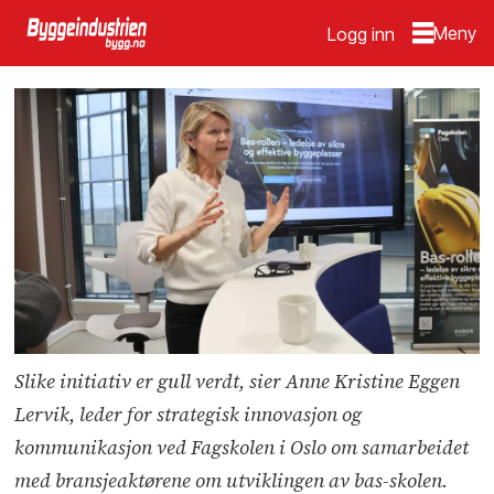
Logg inn
Slike initiativ er gull verdt, sier Anne Kristine Eggen
Lervik, leder for strategisk innovasjon og
kommunikasjon ved Fagskolen i Oslo om samarbeidet
med bransjeaktørene om utviklingen av bas-skolen.