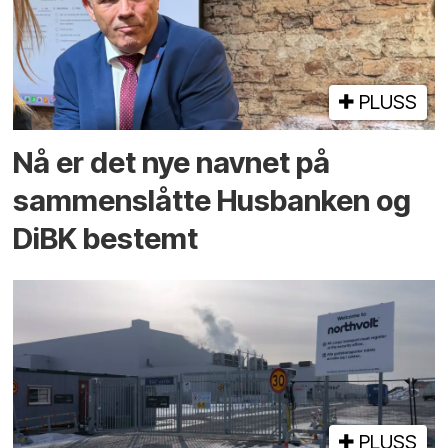
PLUSS
Nå er det nye navnet på
sammenslåtte Husbanken og
DiBK bestemt
PLUSS