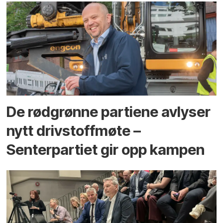
De rødgrønne partiene avlyser
nytt drivstoffmøte –
Senterpartiet gir opp kampen