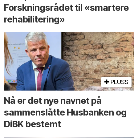
Forskningsrådet til «smartere
rehabilitering»
PLUSS
Nå er det nye navnet på
sammenslåtte Husbanken og
DiBK bestemt