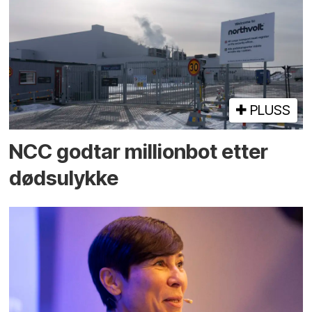
PLUSS
NCC godtar millionbot etter
dødsulykke