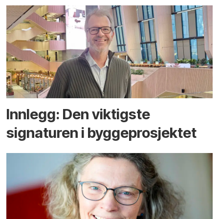
Innlegg: Den viktigste
signaturen i bygge­­prosjektet