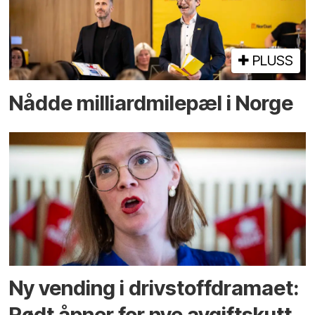
PLUSS
Nådde milliard­­milepæl i Norge
Ny vending i drivstoffdramaet:
Rødt åpner for nye avgiftskutt