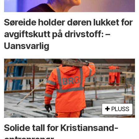
Søreide holder døren lukket for
avgiftskutt på drivstoff: –
Uansvarlig
PLUSS
Solide tall for Kristiansand-