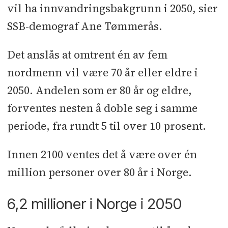
vil ha innvandringsbakgrunn i 2050, sier
SSB-demograf Ane Tømmerås.
Det anslås at omtrent én av fem
nordmenn vil være 70 år eller eldre i
2050. Andelen som er 80 år og eldre,
forventes nesten å doble seg i samme
periode, fra rundt 5 til over 10 prosent.
Innen 2100 ventes det å være over én
million personer over 80 år i Norge.
6,2 millioner i Norge i 2050