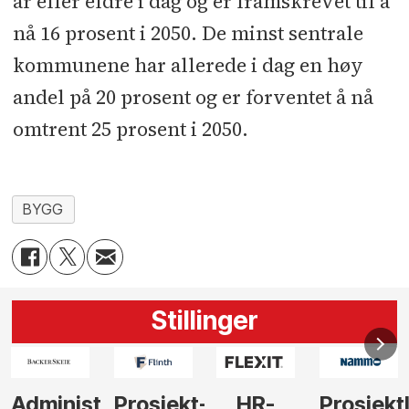
år eller eldre i dag og er framskrevet til å
nå 16 prosent i 2050. De minst sentrale
kommunene har allerede i dag en høy
andel på 20 prosent og er forventet å nå
omtrent 25 prosent i 2050.
BYGG
Stillinger
Administrerende
Prosjekt-
HR-
Prosjekt