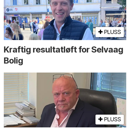
PLUSS
Kraftig resultatløft for Selvaag
Bolig
PLUSS