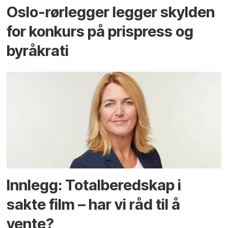
Oslo-rørlegger legger skylden
for konkurs på prispress og
byråkrati
Innlegg: Totalberedskap i
sakte film – har vi råd til å
vente?