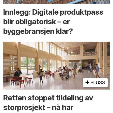
Innlegg: Digitale produktpass
blir obligatorisk – er
byggebransjen klar?
PLUSS
Retten stoppet tildeling av
storprosjekt – nå har