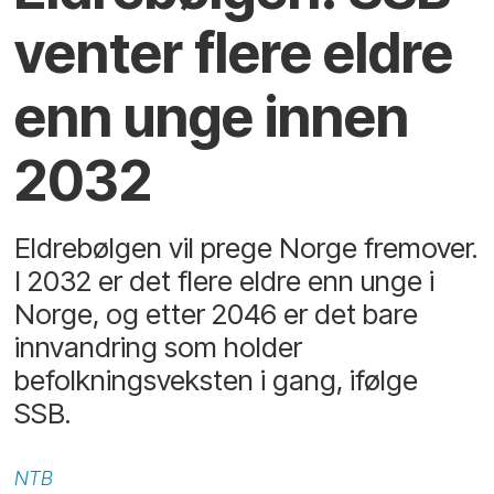
venter flere eldre
enn unge innen
2032
Eldrebølgen vil prege Norge fremover.
I 2032 er det flere eldre enn unge i
Norge, og etter 2046 er det bare
innvandring som holder
befolkningsveksten i gang, ifølge
SSB.
NTB