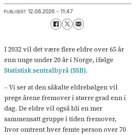
12.06.2026 - 11:47
PUBLISERT
I 2032 vil det være flere eldre over 65 år
enn unge under 20 år i Norge, ifølge
Statistisk sentralbyrå (SSB).
– Vi ser at den såkalte eldrebølgen vil
prege årene fremover i større grad enn i
dag. De eldre vil også bli en mer
sammensatt gruppe i tiden fremover,
hvor omtrent hver femte person over 70