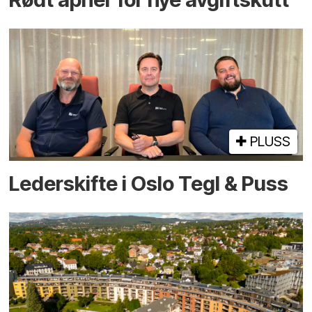
PLUSS
Lederskifte i Oslo Tegl & Puss