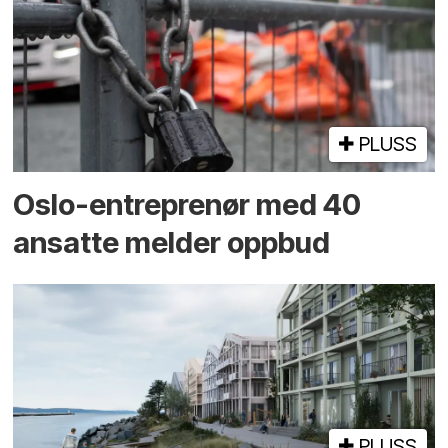
PLUSS
Oslo-entreprenør med 40
ansatte melder oppbud
PLUSS