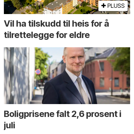
PLUSS
Vil ha tilskudd til heis for å
tilrettelegge for eldre
Boligprisene falt 2,6 prosent i
juli