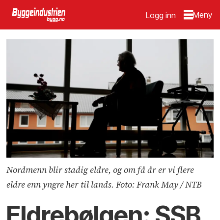
Logg inn
Nordmenn blir stadig eldre, og om få år er vi flere
eldre enn yngre her til lands. Foto: Frank May / NTB
Eldrebølgen: SSB