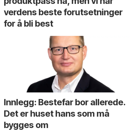
produktpass nå, men vi har
verdens beste forutsetninger
for å bli best
Innlegg: Bestefar bor allerede.
Det er huset hans som må
bygges om