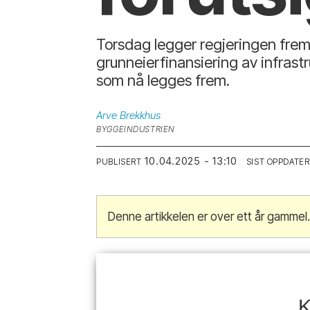
Torsdag legger regjeringen frem 
grunneierfinansiering av infras
som nå legges frem.
Arve
Brekkhus
BYGGEINDUSTRIEN
10.04.2025 - 13:10
PUBLISERT
SIST OPPDATER
Denne artikkelen er over ett år gammel
K