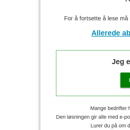
For å fortsette å lese må
Allerede a
Jeg e
Mange bedrifter h
Den løsningen gir alle med e-po
Lurer du på om di