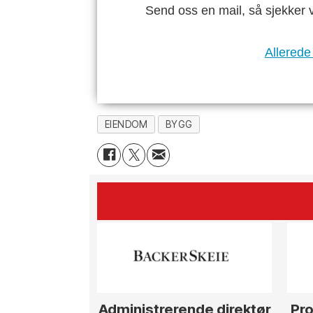
Send oss en mail, så sjekker 
Allerede
EIENDOM
BYGG
Administrerende direktør
Pro