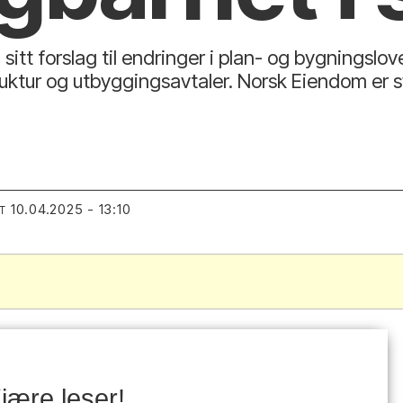
sitt forslag til endringer i plan- og bygningslo
truktur og utbyggingsavtaler. Norsk Eiendom er
10.04.2025 - 13:10
T
.
jære leser!