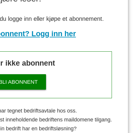
 du logge inn eller kjøpe et abonnement.
bonnent? Logg inn her
r ikke abonnent
BLI ABONNENT
ar tegnet bedriftsavtale hos oss.
st inneholdende bedriftens maildomene tilgang.
n bedrift har en bedriftsløsning?