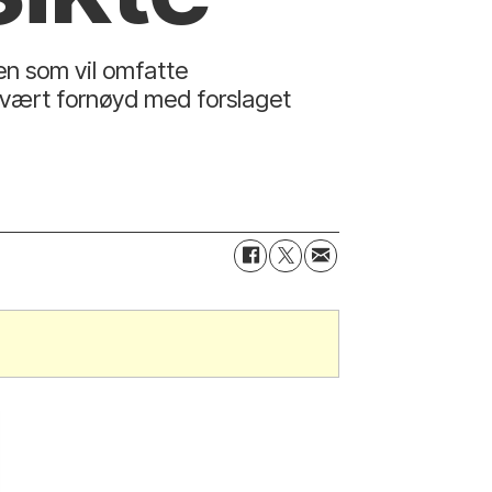
ven som vil omfatte
 svært fornøyd med forslaget