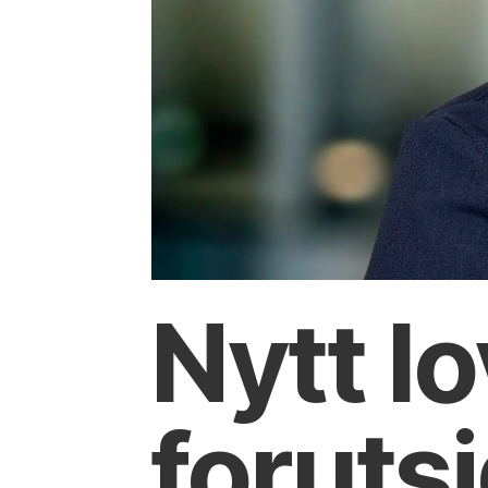
Nytt lo
forutsi