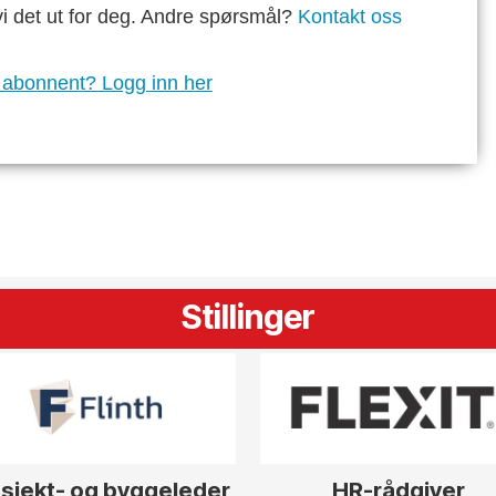
vi det ut for deg. Andre spørsmål?
Kontakt oss
 abonnent? Logg inn her
Stillinger
sjekt- og byggeleder
HR-rådgiver