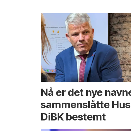
Nå er det nye navn
sammenslåtte Hus
DiBK bestemt