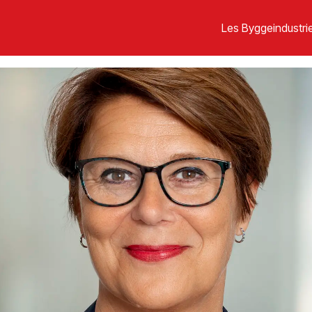
Les Byggeindustrie