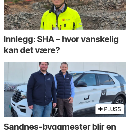
Innlegg: SHA – hvor vanskelig
kan det være?
PLUSS
Sandnes-byggmester blir en