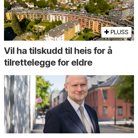
PLUSS
Vil ha tilskudd til heis for å
tilrettelegge for eldre