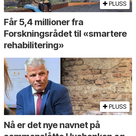
PLUSS
Får 5,4 millioner fra
Forskningsrådet til «smartere
rehabilitering»
PLUSS
Nå er det nye navnet på