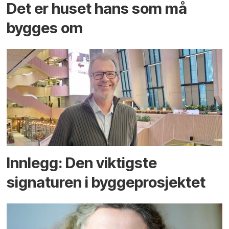
Det er huset hans som må
bygges om
Innlegg: Den viktigste
signaturen i bygge­­prosjektet