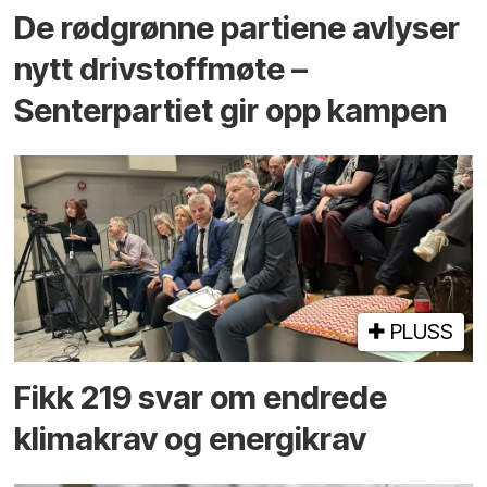
De rødgrønne partiene avlyser
nytt drivstoffmøte –
Senterpartiet gir opp kampen
PLUSS
Fikk 219 svar om endrede
klimakrav og energikrav