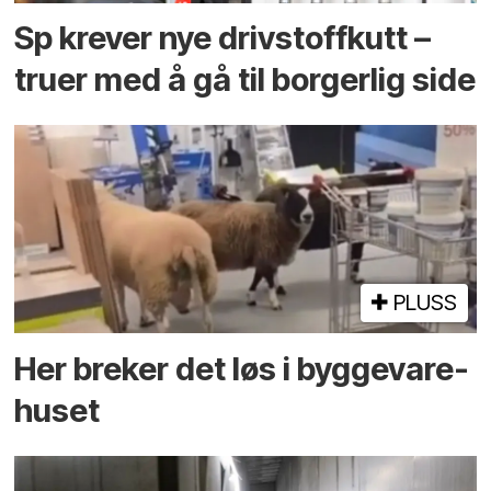
Sp krever nye drivstoffkutt –
truer med å gå til borgerlig side
PLUSS
Her breker det løs i bygge­vare­
huset