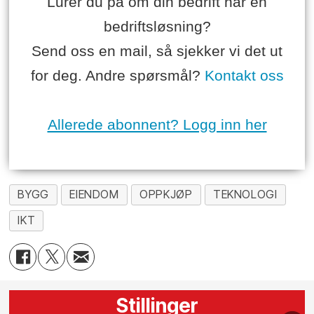
Lurer du på om din bedrift har en
bedriftsløsning?
Send oss en mail, så sjekker vi det ut
for deg. Andre spørsmål?
Kontakt oss
Allerede abonnent? Logg inn her
BYGG
EIENDOM
OPPKJØP
TEKNOLOGI
IKT
Stillinger