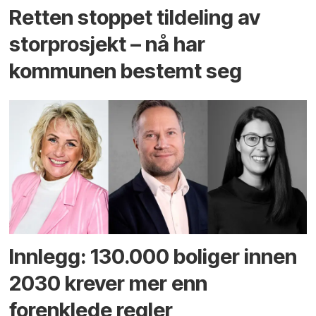
Retten stoppet tildeling av
storprosjekt – nå har
kommunen bestemt seg
Innlegg: 130.000 boliger innen
2030 krever mer enn
forenklede regler