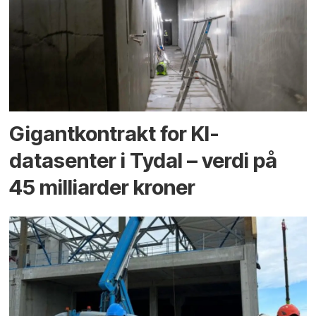
Gigantkontrakt for KI-
datasenter i Tydal – verdi på
45 milliarder kroner