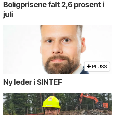
Boligprisene falt 2,6 prosent i
juli
PLUSS
Ny leder i SINTEF