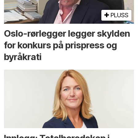
PLUSS
Oslo-rørlegger legger skylden
for konkurs på prispress og
byråkrati