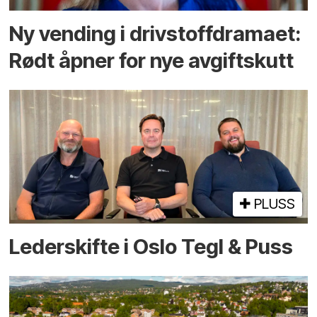
Ny vending i drivstoffdramaet:
Rødt åpner for nye avgiftskutt
PLUSS
Lederskifte i Oslo Tegl & Puss