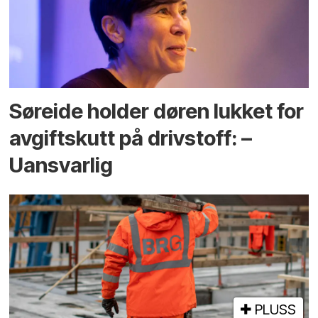
Søreide holder døren lukket for
avgiftskutt på drivstoff: –
Uansvarlig
PLUSS