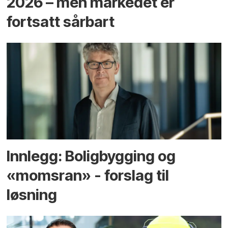
2026 – men markedet er
fortsatt sårbart
Innlegg: Boligbygging og
«momsran» - forslag til
løsning