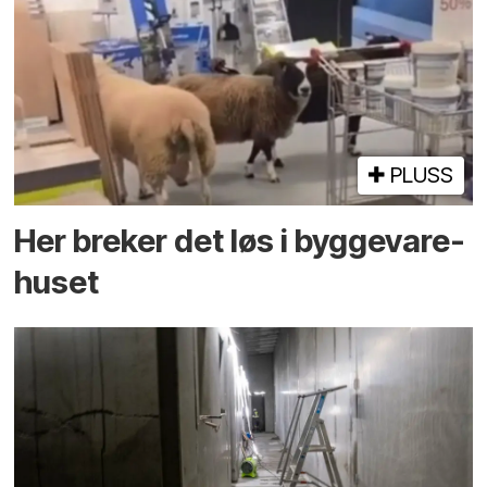
PLUSS
Her breker det løs i bygge­vare­
huset