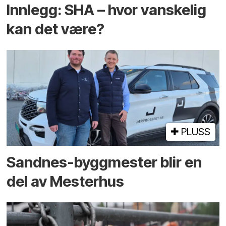
Innlegg: SHA – hvor vanskelig
kan det være?
PLUSS
Sandnes-byggmester blir en
del av Mesterhus