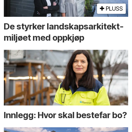
PLUSS
De styrker landskaps­arkitekt­
miljøet med oppkjøp
Innlegg: Hvor skal bestefar bo?