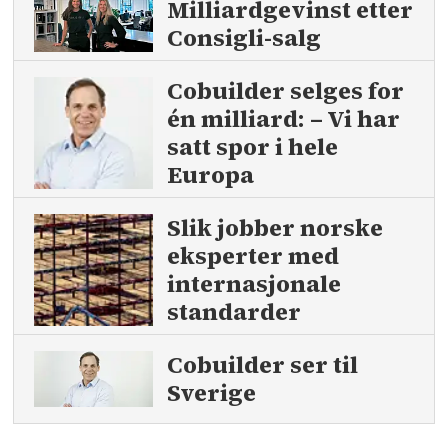
Milliardgevinst etter
Consigli-salg
Cobuilder selges for
én milliard: – Vi har
satt spor i hele
Europa
Slik jobber norske
eksperter med
internasjonale
standarder
Cobuilder ser til
Sverige