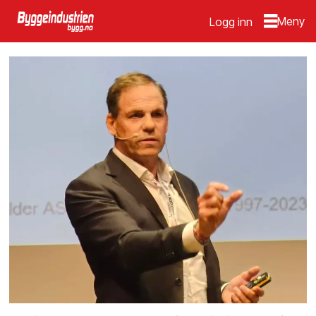
Logg inn