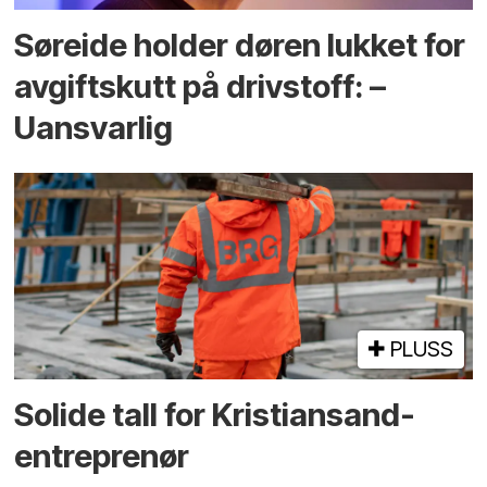
Søreide holder døren lukket for
avgiftskutt på drivstoff: –
Uansvarlig
PLUSS
Solide tall for Kristiansand-
entreprenør