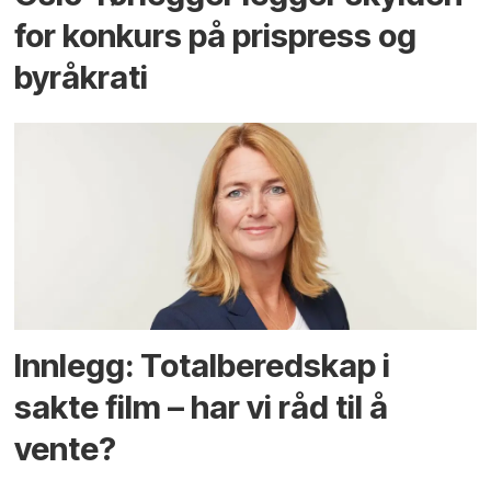
for konkurs på prispress og
byråkrati
Innlegg: Totalberedskap i
sakte film – har vi råd til å
vente?