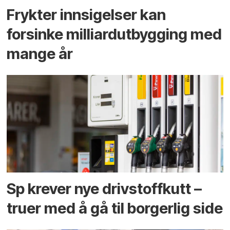
Frykter innsigelser kan
forsinke milliard­utbygging med
mange år
Sp krever nye drivstoffkutt –
truer med å gå til borgerlig side