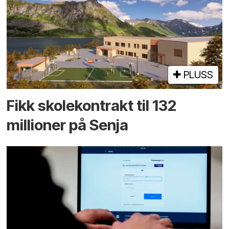
PLUSS
Fikk skole­kontrakt til 132
millioner på Senja