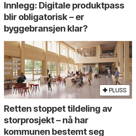
Innlegg: Digitale produktpass
blir obligatorisk – er
byggebransjen klar?
PLUSS
Retten stoppet tildeling av
storprosjekt – nå har
kommunen bestemt seg