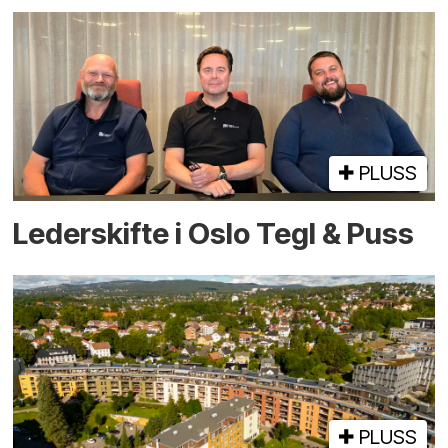
PLUSS
Lederskifte i Oslo Tegl & Puss
PLUSS