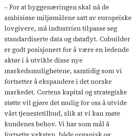
– For at byggenæringen skal nå de
ambisiøse miljømålene satt av europeiske
lovgivere, må industrien tilpasse seg
standardiserte data og dataflyt. Cobuilder
er godt posisjonert for å være en ledende
aktør i å utvikle disse nye
markedsmulighetene, samtidig som vi
fortsetter å ekspandere i det norske
markedet. Cortens kapital og strategiske
støtte vil gjøre det mulig for oss å utvide
vårt tjenestetilbud, slik at vi kan møte
kundenes behov. Vi har som mål å
fortsette veksten, både organisk og