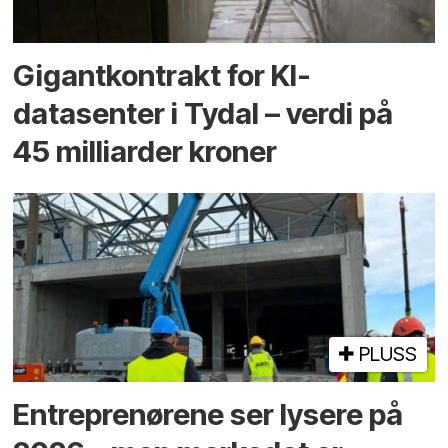
Gigantkontrakt for KI-
datasenter i Tydal – verdi på
45 milliarder kroner
PLUSS
Entreprenørene ser lysere på