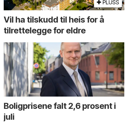
PLUSS
Vil ha tilskudd til heis for å
tilrettelegge for eldre
Boligprisene falt 2,6 prosent i
juli