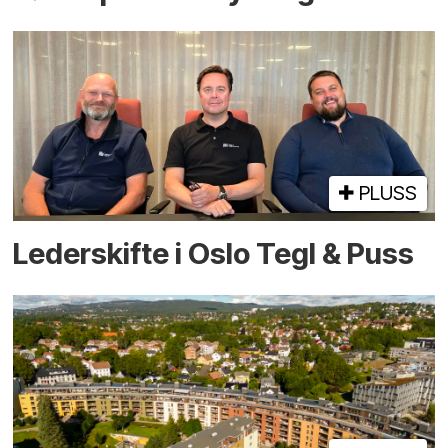
PLUSS
Lederskifte i Oslo Tegl & Puss