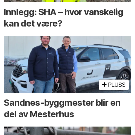
Innlegg: SHA – hvor vanskelig
kan det være?
PLUSS
Sandnes-byggmester blir en
del av Mesterhus