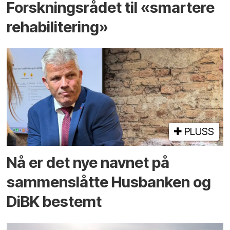
Forskningsrådet til «smartere
rehabilitering»
PLUSS
Nå er det nye navnet på
sammenslåtte Husbanken og
DiBK bestemt