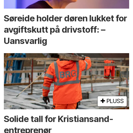
Søreide holder døren lukket for
avgiftskutt på drivstoff: –
Uansvarlig
PLUSS
Solide tall for Kristiansand-
entreprenør