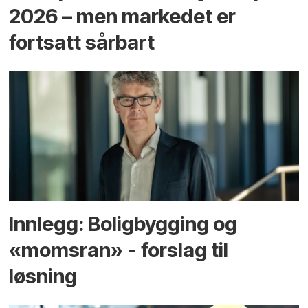
2026 – men markedet er
fortsatt sårbart
Innlegg: Boligbygging og
«momsran» - forslag til
løsning