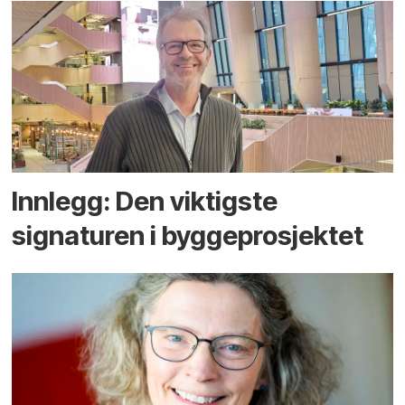
Innlegg: Den viktigste
signaturen i bygge­­prosjektet