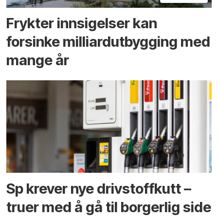
Frykter innsigelser kan
forsinke milliard­utbygging med
mange år
Sp krever nye drivstoffkutt –
truer med å gå til borgerlig side