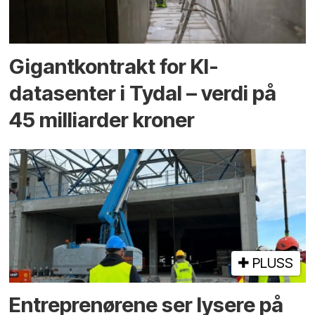
Gigantkontrakt for KI-
datasenter i Tydal – verdi på
45 milliarder kroner
PLUSS
Entreprenørene ser lysere på