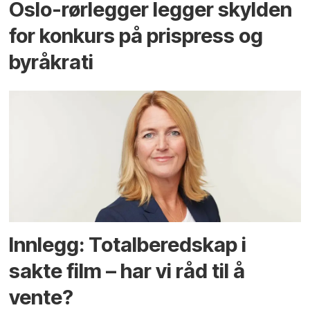
Oslo-rørlegger legger skylden
for konkurs på prispress og
byråkrati
Innlegg: Totalberedskap i
sakte film – har vi råd til å
vente?