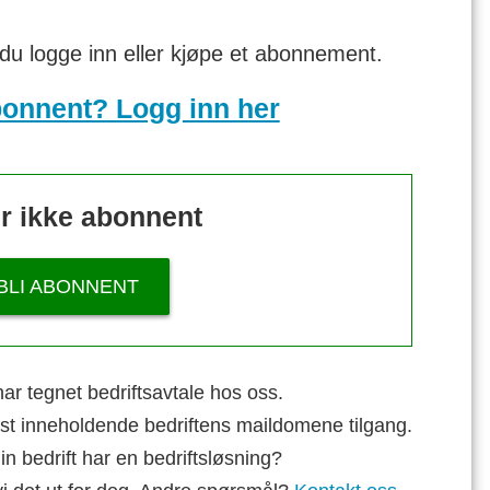
 du logge inn eller kjøpe et abonnement.
bonnent? Logg inn her
r ikke abonnent
BLI ABONNENT
ar tegnet bedriftsavtale hos oss.
st inneholdende bedriftens maildomene tilgang.
n bedrift har en bedriftsløsning?