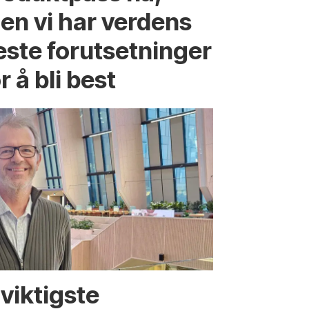
en vi har verdens
este forutsetninger
r å bli best
viktigste