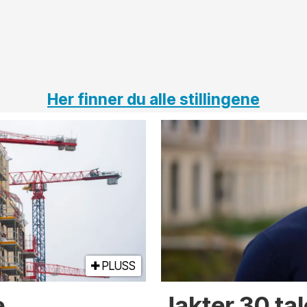
Her finner du alle stillingene
PLUSS
e
Jakter 30 tal