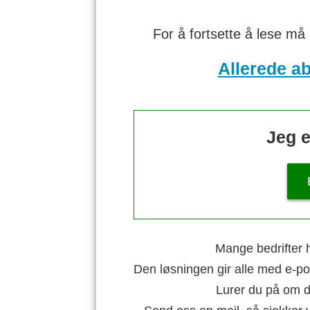
For å fortsette å lese må
Allerede a
Jeg e
Mange bedrifter h
Den løsningen gir alle med e-po
Lurer du på om di