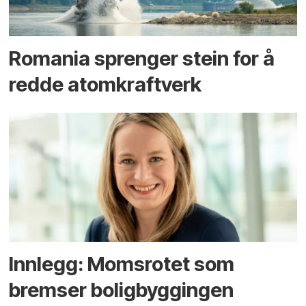
Romania sprenger stein for å
redde atomkraftverk
Innlegg: Moms­rotet som
bremser bolig­byggingen