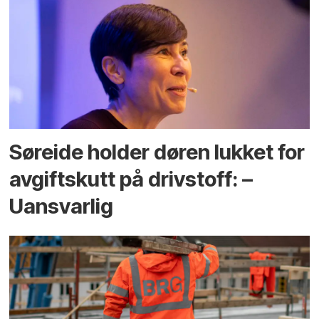
Søreide holder døren lukket for
avgiftskutt på drivstoff: –
Uansvarlig