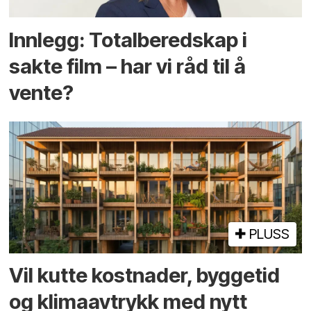
Innlegg: Totalberedskap i
sakte film – har vi råd til å
vente?
PLUSS
Vil kutte kostnader, byggetid
og klima­avtrykk med nytt