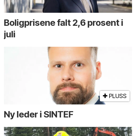
Boligprisene falt 2,6 prosent i
juli
PLUSS
Ny leder i SINTEF