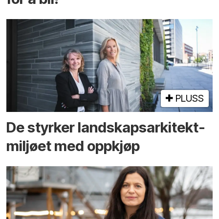
PLUSS
De styrker landskaps­arkitekt­
miljøet med oppkjøp