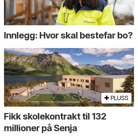
Innlegg: Hvor skal bestefar bo?
PLUSS
Fikk skole­kontrakt til 132
millioner på Senja