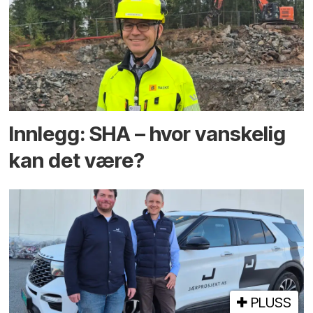
Innlegg: SHA – hvor vanskelig
kan det være?
PLUSS