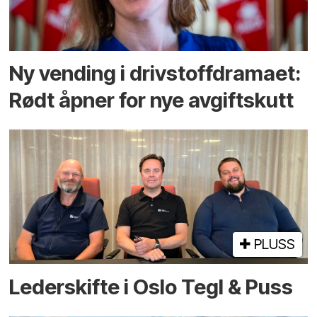
Ny vending i drivstoffdramaet:
Rødt åpner for nye avgiftskutt
PLUSS
Lederskifte i Oslo Tegl & Puss