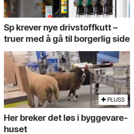
Sp krever nye drivstoffkutt –
truer med å gå til borgerlig side
PLUSS
Her breker det løs i bygge­vare­
huset