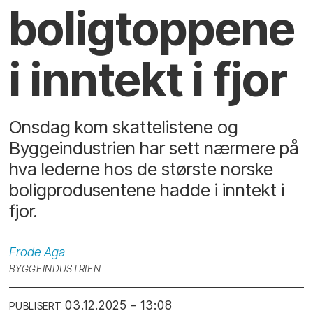
bolig­toppene
i inntekt i fjor
Onsdag kom skattelistene og
Byggeindustrien har sett nærmere på
hva lederne hos de største norske
boligprodusentene hadde i inntekt i
fjor.
Frode
Aga
BYGGEINDUSTRIEN
03.12.2025 - 13:08
PUBLISERT