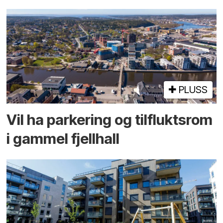
PLUSS
Vil ha parkering og tilflukts­rom
i gammel fjellhall