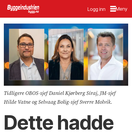
Logg inn
Tidligere OBOS-sjef Daniel Kjørberg Siraj, JM-sjef
Hilde Vatne og Selvaag Bolig-sjef Sverre Molvik.
Dette hadde