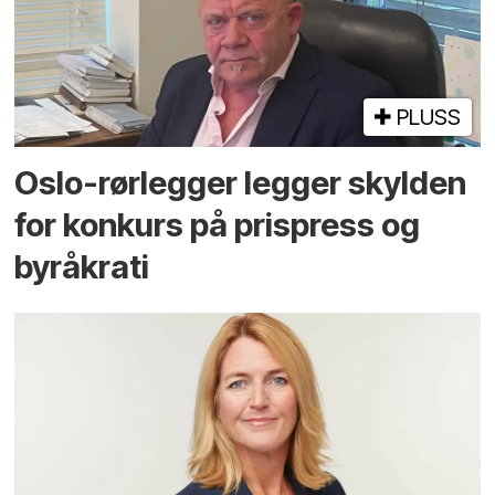
PLUSS
Oslo-rørlegger legger skylden
for konkurs på prispress og
byråkrati