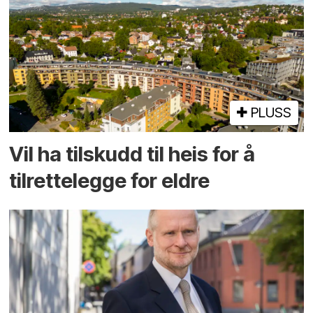
PLUSS
Vil ha tilskudd til heis for å
tilrettelegge for eldre