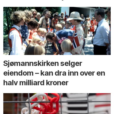
Sjømannskirken selger
eiendom – kan dra inn over en
halv milliard kroner