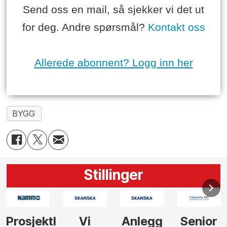
Send oss en mail, så sjekker vi det ut
for deg. Andre spørsmål?
Kontakt oss
Allerede abonnent? Logg inn her
BYGG
Stillinger
Anlegg
Senior
Senior
Prosjekt