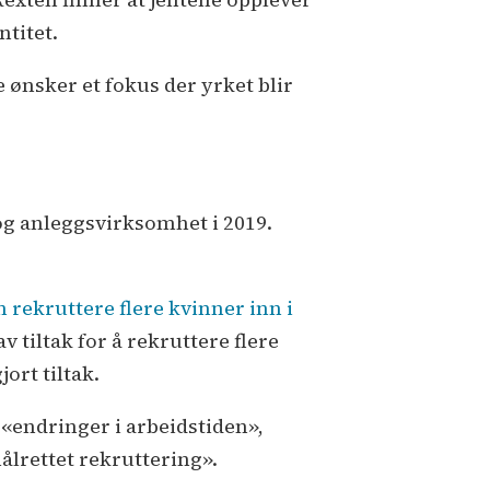
ntitet.
e ønsker et fokus der yrket blir
 og anleggsvirksomhet i 2019.
rekruttere flere kvinner inn i
v tiltak for å rekruttere flere
ort tiltak.
 «endringer i arbeidstiden»,
ålrettet rekruttering».