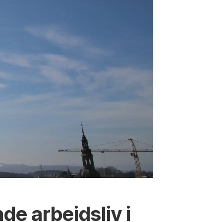
nde arbeidsliv i