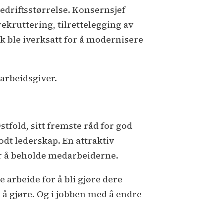
edriftsstørrelse. Konsernsjef
rekruttering, tilrettelegging av
k ble iverksatt for å modernisere
 arbeidsgiver.
tfold, sitt fremste råd for god
odt lederskap. En attraktiv
r å beholde medarbeiderne.
arbeide for å bli gjøre dere
bb å gjøre. Og i jobben med å endre