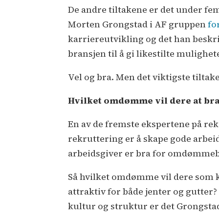
De andre tiltakene er det under fem
Morten Grongstad i AF gruppen
fo
karriereutvikling og det han beskr
bransjen til å gi likestilte mulighet
Vel og bra. Men det viktigste tiltake
Hvilket omdømme vil dere at bra
En av de fremste ekspertene på rek
rekruttering er å skape gode arbeid
arbeidsgiver er bra for omdømmeby
Så hvilket omdømme vil dere som ko
attraktiv for både jenter og gutter?
kultur og struktur er det Grongst