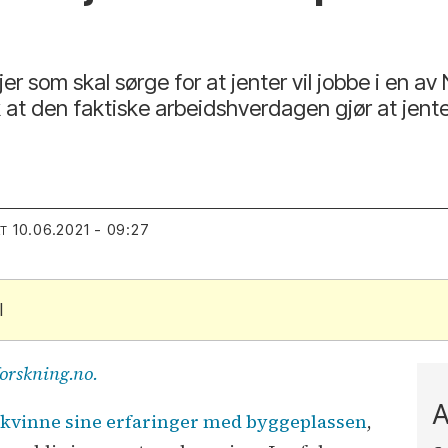
er som skal sørge for at jenter vil jobbe i en 
k at den faktiske arbeidshverdagen gjør at jen
10.06.2021 - 09:27
RT
l
forskning.no.
A
g kvinne sine erfaringer med byggeplassen
,