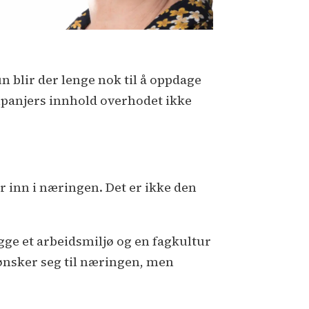
kun blir der lenge nok til å oppdage
mpanjers innhold overhodet ikke
r inn i næringen. Det er ikke den
bygge et arbeidsmiljø og en fagkultur
 ønsker seg til næringen, men