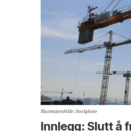
Illustrasjonsbilde: Stockphoto
Innlegg: Slutt å f