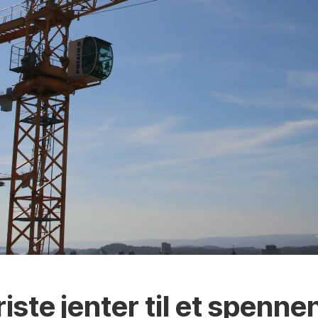
riste jenter til et spenne