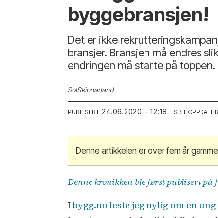
byggebransjen!
Det er ikke rekrutteringskampanj
bransjer. Bransjen må endres sli
endringen må starte på toppen.
Sol
Skinnarland
24.06.2020 - 12:18
PUBLISERT
SIST OPPDATE
Denne artikkelen er over fem år gamme
Denne kronikken ble først publisert på 
I
bygg.no leste jeg nylig om en un