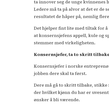
ta innover seg de unge kvinnenes 
Ledere må ta på alvor at det er de 
resultatet de håper på, nemlig fler
Det hjelper fint lite med tiltak for 
at konsernsjefens appell, kule og
stemmer med virkeligheten.
Konsernsjefer, ta to skritt tilbak
Konsernsjefer i norske entreprenør
jobben dere skal ta først.
Dere må gå to skritt tilbake, stikke
der hvilket kjønn du har er uvesent
ønsker å bli værende.