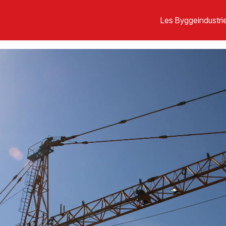
Les Byggeindustrie