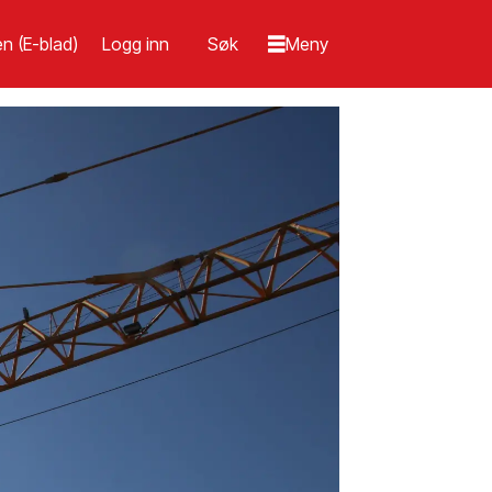
n (E-blad)
Logg inn