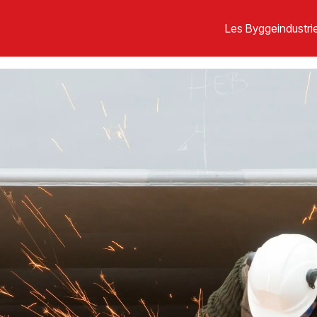
Les Byggeindustrie