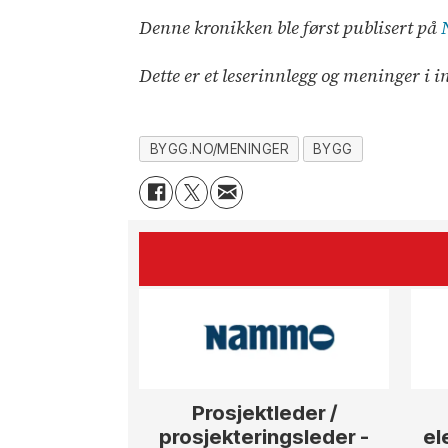
Denne kronikken ble først publisert på
Dette er et leserinnlegg og meninger i i
BYGG.NO/MENINGER
BYGG
Prosjektleder /
prosjekteringsleder -
el