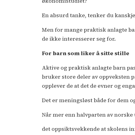
økonomistudiet?
En absurd tanke, tenker du kanskje
Men for mange praktisk anlagte bar
de ikke interesserer seg for.
For barn som liker å sitte stille
Aktive og praktisk anlagte barn pas
bruker store deler av oppveksten på 
opplever de at det de evner og enga
Det er meningsløst både for dem o
Når mer enn halvparten av norske 
det oppsiktsvekkende at skolens inn