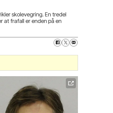
kler skolevegring. En tredel
r at frafall er enden på en