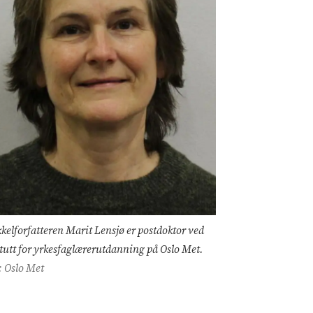
kkelforfatteren Marit Lensjø er postdoktor ved
itutt for yrkesfaglærerutdanning på Oslo Met.
: Oslo Met