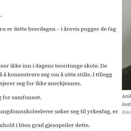
.
n er dette hverdagen – i årevis pugger de fag
ser ikke inn i dagens teoritunge skole. De
å konsentrere seg om å sitte stille. I tillegg
sjerer seg for ikke anerkjennes.
Arti
g for samfunnet.
Inst
ungdomsskoleelever søker seg til yrkesfag, er
Foto
hold i liten grad gjenspeiler dette.