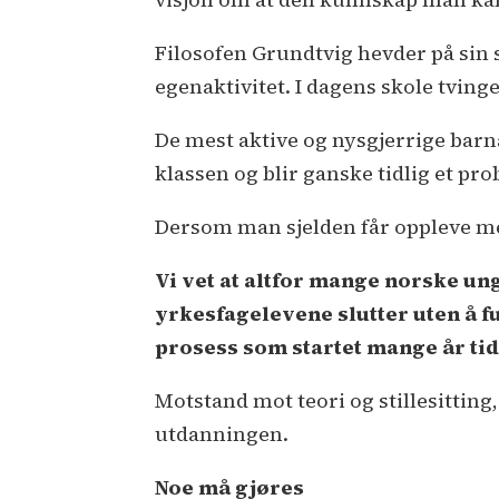
Filosofen Grundtvig hevder på sin s
egenaktivitet. I dagens skole tvinges
De mest aktive og nysgjerrige barn
klassen og blir ganske tidlig et pr
Dersom man sjelden får oppleve mes
Vi vet at altfor mange norske u
yrkesfagelevene slutter uten å fu
prosess som startet mange år tid
Motstand mot teori og stillesitting,
utdanningen.
Noe må gjøres