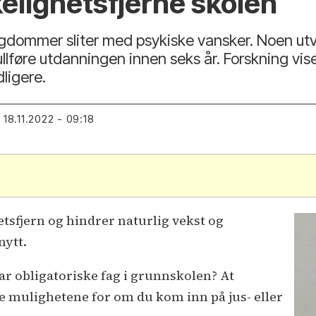
kelighetsfjerne skolen
gdommer sliter med psykiske vansker. Noen utvi
llføre utdanningen innen seks år. Forskning vise
ligere.
18.11.2022 - 09:18
tsfjern og hindrer naturlig vekst og
nytt.
r obligatoriske fag i grunnskolen? At
re mulighetene for om du kom inn på jus- eller