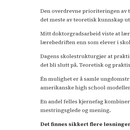
Den overdrevne prioriteringen av 
det meste av teoretisk kunnskap ut
Mitt doktorgradsarbeid viste at læ
lærebedriften enn som elever i skol
Dagens skolestrukturgjør at prakt
det bli slutt på. Teoretisk og prakt
Én mulighet er å samle ungdomstri
amerikanske high school-modellen.
En andel felles kjernefag kombinert
mestringsglede og mening.
Det finnes sikkert flere løsninge