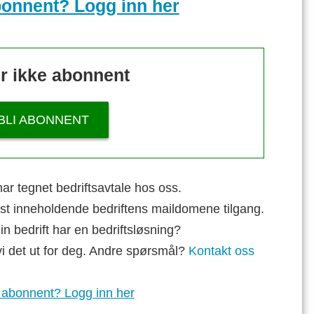
bonnent? Logg inn her
r ikke abonnent
BLI ABONNENT
ar tegnet bedriftsavtale hos oss.
st inneholdende bedriftens maildomene tilgang.
n bedrift har en bedriftsløsning?
vi det ut for deg. Andre spørsmål?
Kontakt oss
 abonnent? Logg inn her