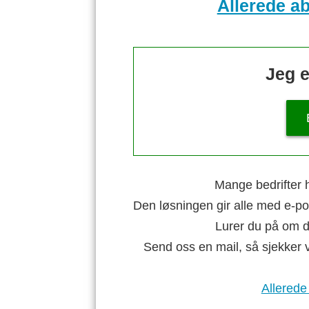
Allerede a
Jeg e
Mange bedrifter h
Den løsningen gir alle med e-po
Lurer du på om di
Send oss en mail, så sjekker 
Allerede