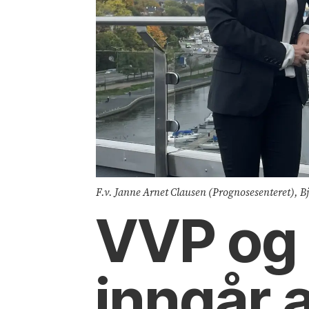
F.v. Janne Arnet Clausen (Prognosesenteret), 
VVP og
inngår 