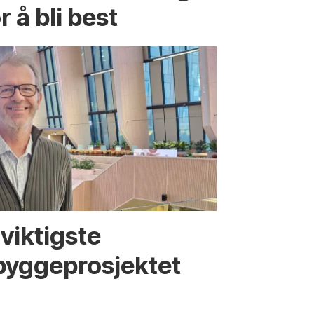
r å bli best
viktigste
bygge­­prosjektet