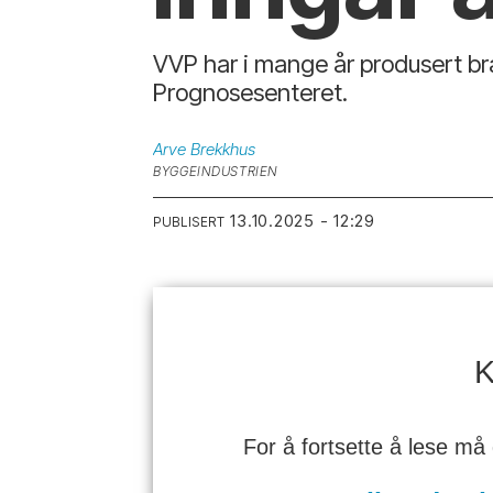
VVP har i mange år produsert br
Prognosesenteret.
Arve
Brekkhus
BYGGEINDUSTRIEN
13.10.2025 - 12:29
PUBLISERT
K
For å fortsette å lese må