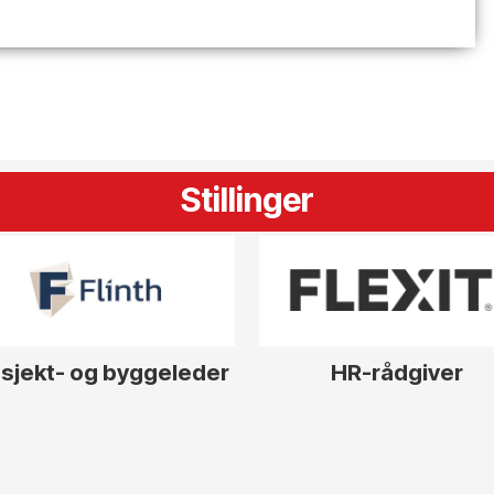
Stillinger
sjekt- og byggeleder
HR-rådgiver