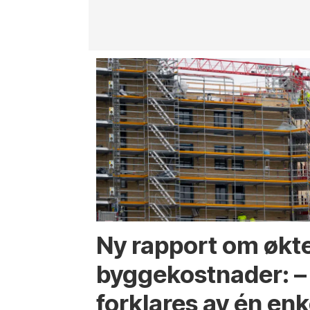
Ny rapport om økt
byggekostnader: –
forklares av én enk