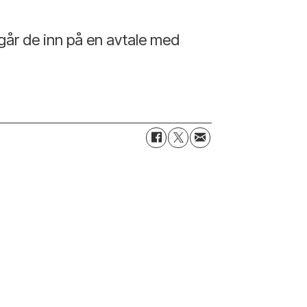
 går de inn på en avtale med