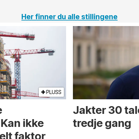
Her finner du alle stillingene
PLUSS
e
Jakter 30 tal
 Kan ikke
tredje gang
elt faktor