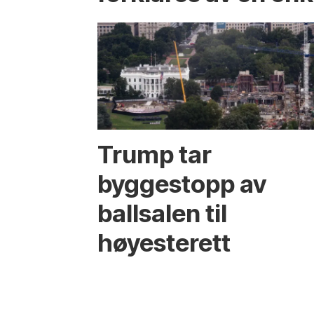
Trump tar
byggestopp av
ballsalen til
høyesterett