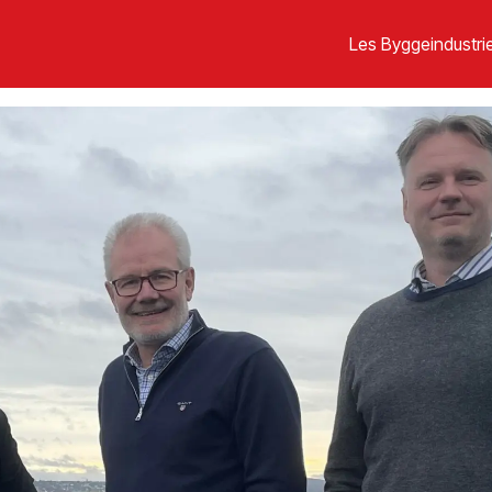
Les Byggeindustrie