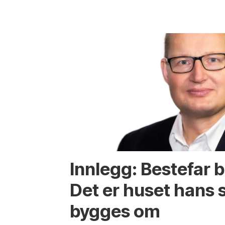
Innlegg: Bestefar b
Det er huset hans
bygges om