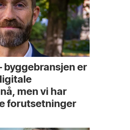
 – byggebransjen er
digitale
nå, men vi har
e forutsetninger