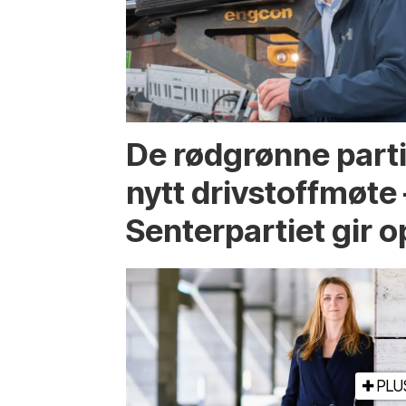
De rødgrønne parti
nytt drivstoffmøte 
Senterpartiet gir
PLU