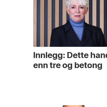
Innlegg: Dette ha
enn tre og betong