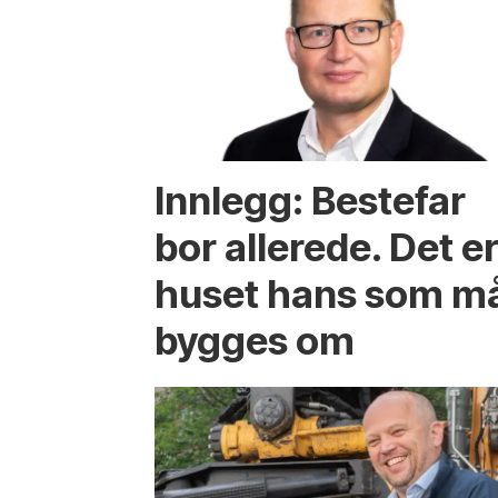
Innlegg: Bestefar
bor allerede. Det e
huset hans som m
bygges om