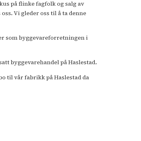
okus på flinke fagfolk og salg av
oss. Vi gleder oss til å ta denne
er som byggevareforretningen i
rtsatt byggevarehandel på Haslestad.
 til vår fabrikk på Haslestad da