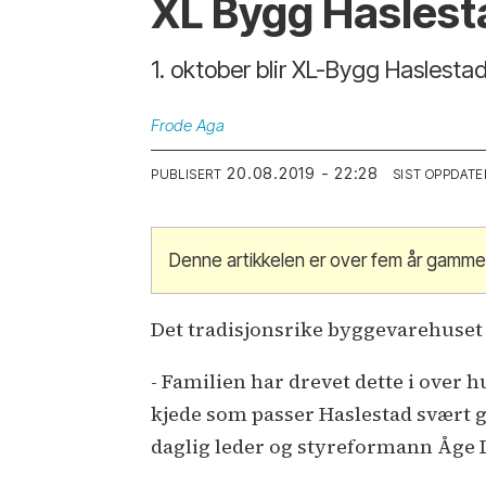
XL Bygg Haslesta
1. oktober blir XL-Bygg Haslesta
Frode
Aga
20.08.2019 - 22:28
PUBLISERT
SIST OPPDATE
Denne artikkelen er over fem år gamme
Det tradisjonsrike byggevarehuset på
- Familien har drevet dette i over h
kjede som passer Haslestad svært 
daglig leder og styreformann Åge 