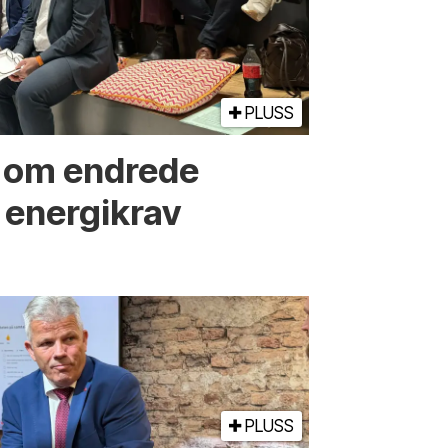
PLUSS
r om endrede
 energikrav
PLUSS