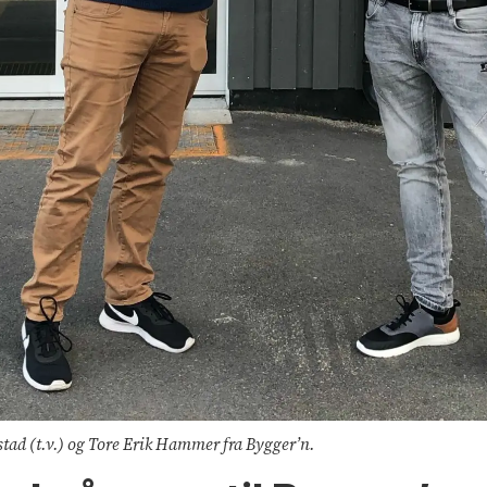
stad (t.v.) og Tore Erik Hammer fra Bygger’n.