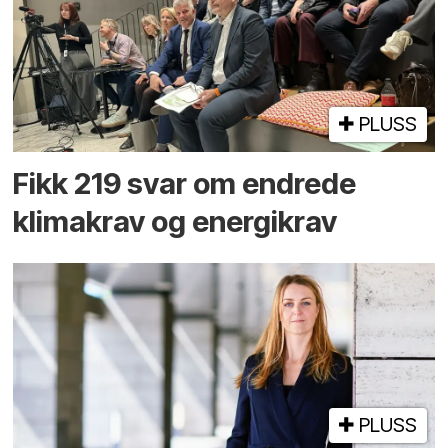
PLUSS
Fikk 219 svar om endrede
klimakrav og energikrav
PLUSS