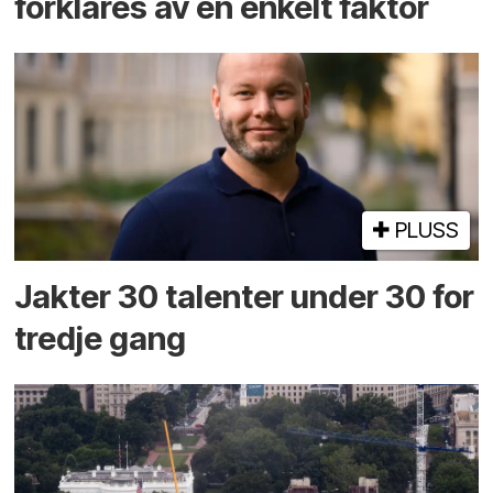
forklares av én enkelt faktor
PLUSS
Jakter 30 talenter under 30 for
tredje gang