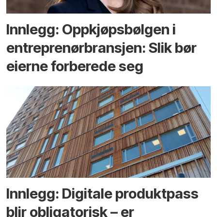
Innlegg: Oppkjøps­bølgen i
entreprenør­bransjen: Slik bør
eierne forberede seg
Innlegg: Digitale produktpass
blir obligatorisk – er