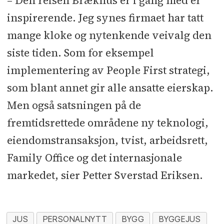
– Den reisen Brækhus er i gang med er
inspirerende. Jeg synes firmaet har tatt
mange kloke og nytenkende veivalg den
siste tiden. Som for eksempel
implementering av People First strategi,
som blant annet gir alle ansatte eierskap.
Men også satsningen på de
fremtidsrettede områdene ny teknologi,
eiendomstransaksjon, tvist, arbeidsrett,
Family Office og det internasjonale
markedet, sier Petter Sverstad Eriksen.
JUS
PERSONALNYTT
BYGG
BYGGEJUS