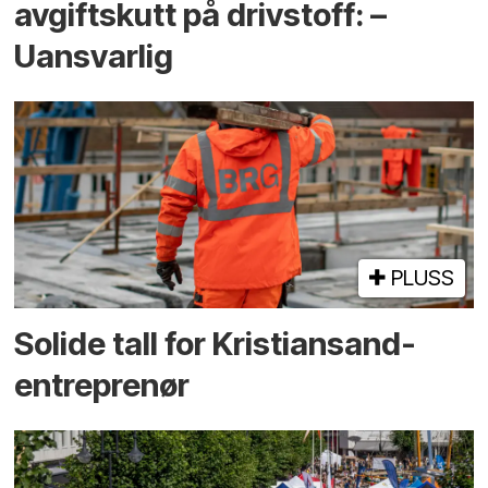
avgiftskutt på drivstoff: –
Uansvarlig
PLUSS
Solide tall for Kristiansand-
entreprenør