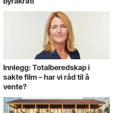
byråkrati
Innlegg: Totalberedskap i
sakte film – har vi råd til å
vente?