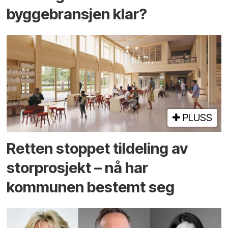
byggebransjen klar?
PLUSS
Retten stoppet tildeling av
storprosjekt – nå har
kommunen bestemt seg