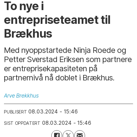
To nye i
entrepriseteamet til
Brækhus
Med nyoppstartede Ninja Roede og
Petter Sverstad Eriksen som partnere
er entreprisekapasiteten på
partnernivå nå doblet i Brækhus.
Arve
Brekkhus
08.03.2024 - 15:46
PUBLISERT
08.03.2024 - 15:46
SIST OPPDATERT