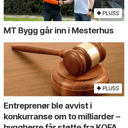
PLUSS
MT Bygg går inn i Mesterhus
PLUSS
Entreprenør ble avvist i
konkurranse om to milliarder –
byggherre får støtte fra KOFA