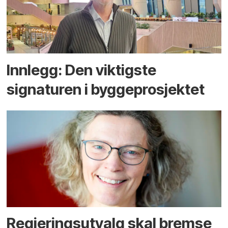
Innlegg: Den viktigste
signaturen i bygge­­prosjektet
Regjerings­utvalg skal bremse