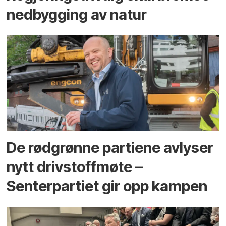
ned­bygging av natur
De rødgrønne partiene avlyser
nytt drivstoffmøte –
Senterpartiet gir opp kampen