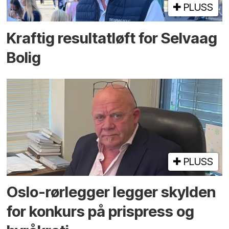
PLUSS
Kraftig resultatløft for Selvaag
Bolig
PLUSS
Oslo-rørlegger legger skylden
for konkurs på prispress og