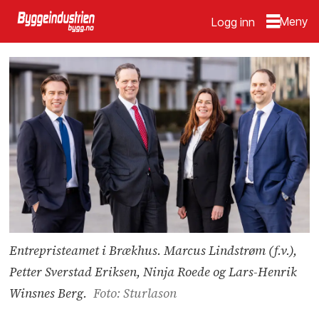
Logg inn
Entrepristeamet i Brækhus. Marcus Lindstrøm (f.v.),
Petter Sverstad Eriksen, Ninja Roede og Lars-Henrik
Winsnes Berg.
Foto: Sturlason