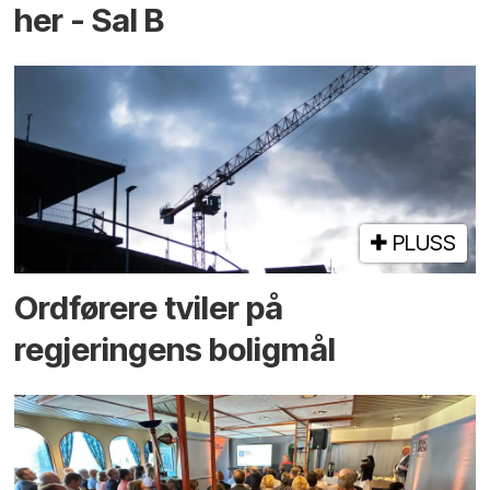
her - Sal B
PLUSS
Ordførere tviler på
regjeringens boligmål