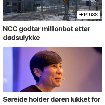
PLUSS
NCC godtar millionbot etter
dødsulykke
Søreide holder døren lukket for