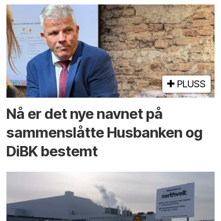
PLUSS
Nå er det nye navnet på
sammenslåtte Husbanken og
DiBK bestemt