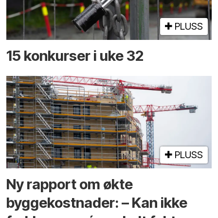
PLUSS
15 konkurser i uke 32
PLUSS
Ny rapport om økte
byggekostnader: – Kan ikke