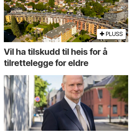
PLUSS
Vil ha tilskudd til heis for å
tilrettelegge for eldre