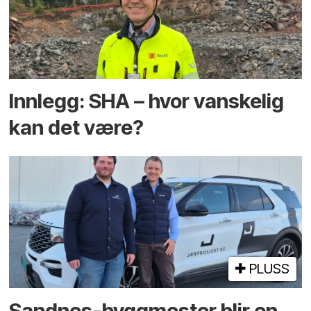
Innlegg: SHA – hvor vanskelig
kan det være?
PLUSS
Sandnes-byggmester blir en