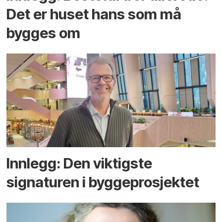
Det er huset hans som må
bygges om
Innlegg: Den viktigste
signaturen i bygge­­prosjektet