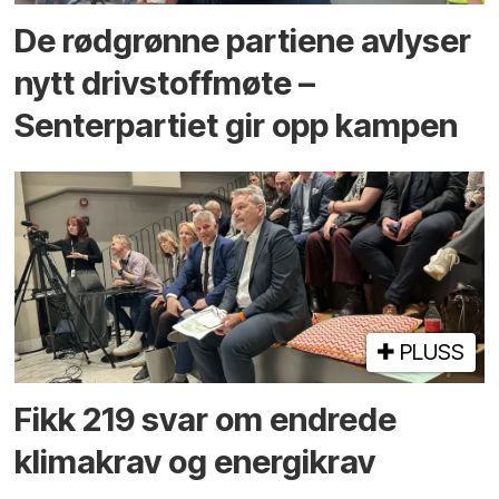
De rødgrønne partiene avlyser
nytt drivstoffmøte –
Senterpartiet gir opp kampen
PLUSS
Fikk 219 svar om endrede
klimakrav og energikrav