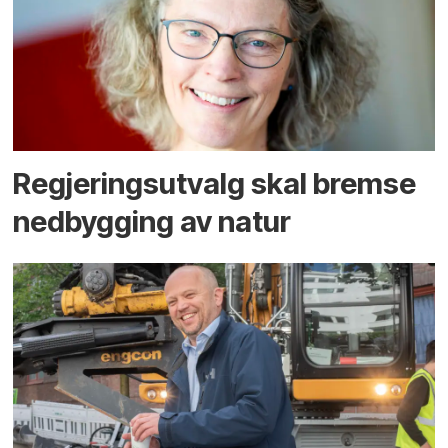
Regjerings­utvalg skal bremse
ned­bygging av natur