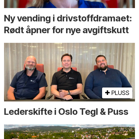
Ny vending i drivstoffdramaet:
Rødt åpner for nye avgiftskutt
PLUSS
Lederskifte i Oslo Tegl & Puss