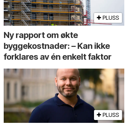
PLUSS
Ny rapport om økte
byggekostnader: – Kan ikke
forklares av én enkelt faktor
PLUSS