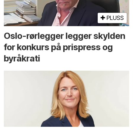
PLUSS
Oslo-rørlegger legger skylden
for konkurs på prispress og
byråkrati