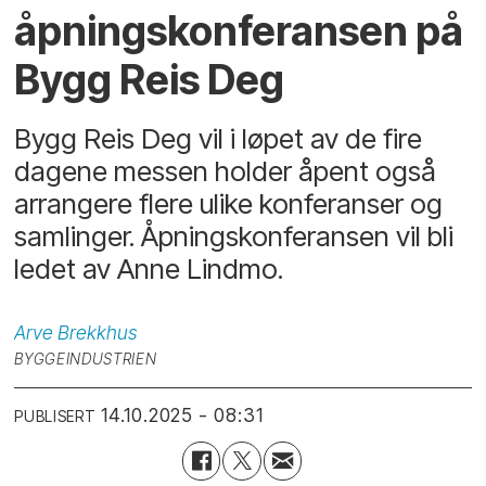
åpnings­konferansen på
Bygg Reis Deg
Bygg Reis Deg vil i løpet av de fire
dagene messen holder åpent også
arrangere flere ulike konferanser og
samlinger. Åpningskonferansen vil bli
ledet av Anne Lindmo.
Arve
Brekkhus
BYGGEINDUSTRIEN
14.10.2025 - 08:31
PUBLISERT