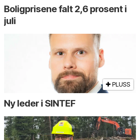
Boligprisene falt 2,6 prosent i
juli
PLUSS
Ny leder i SINTEF