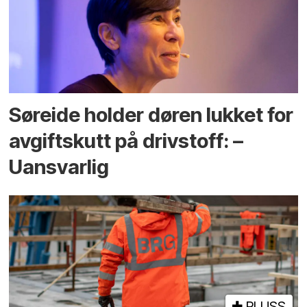
Søreide holder døren lukket for
avgiftskutt på drivstoff: –
Uansvarlig
PLUSS