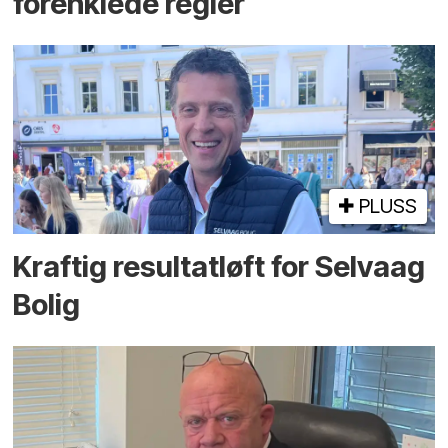
forenklede regler
PLUSS
Kraftig resultatløft for Selvaag
Bolig