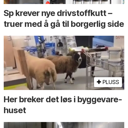
Sp krever nye drivstoffkutt –
truer med å gå til borgerlig side
PLUSS
Her breker det løs i bygge­vare­
huset