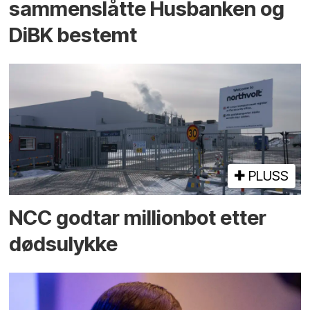
sammenslåtte Husbanken og
DiBK bestemt
PLUSS
NCC godtar millionbot etter
dødsulykke