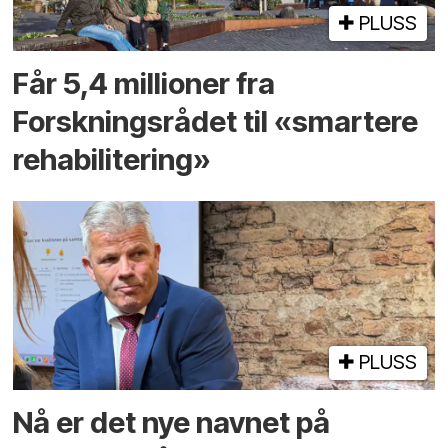
PLUSS
Får 5,4 millioner fra
Forskningsrådet til «smartere
rehabilitering»
PLUSS
Nå er det nye navnet på