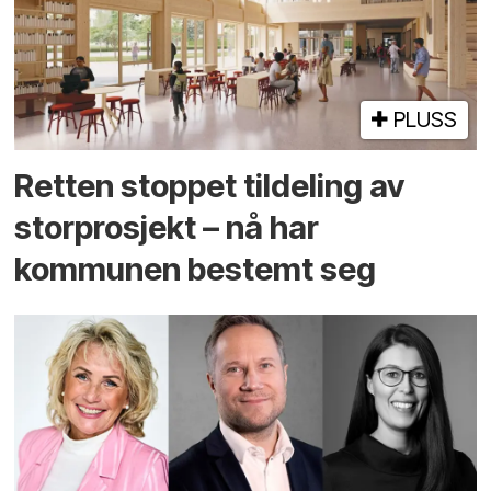
PLUSS
Retten stoppet tildeling av
storprosjekt – nå har
kommunen bestemt seg