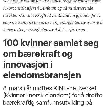
venstre), direktør for divisjonen Bygg og konstruksjon
i Norconsult Kjersti Dunham og administrerende
direktør Camilla Krogh i Ferd Eiendom gjennomførte
en panelsamtale om egne mål, viktigheten av å tørre å
tenke nytt og viktigheten av å dele erfaringer.
100 kvinner samlet seg
om bærekraft og
innovasjon i
eiendomsbransjen
8. mars i år møttes KINE-nettverket
(Kvinner i norsk eiendom) for å drøfte
bærekraftig samfunnsutvikling på