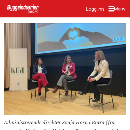
Logg inn
Administrerende direktør Sonja Horn i Entra (fra