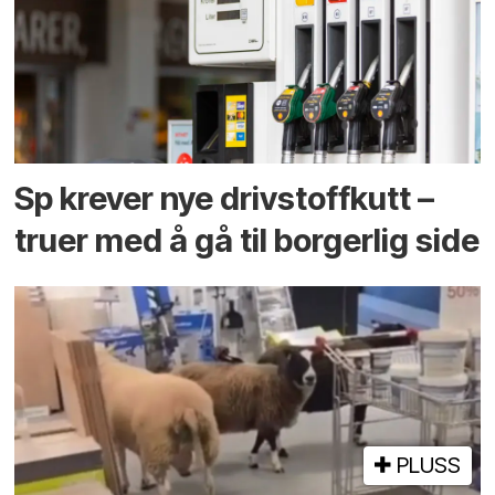
Sp krever nye drivstoffkutt –
truer med å gå til borgerlig side
PLUSS