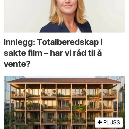
Innlegg: Totalberedskap i
sakte film – har vi råd til å
vente?
PLUSS