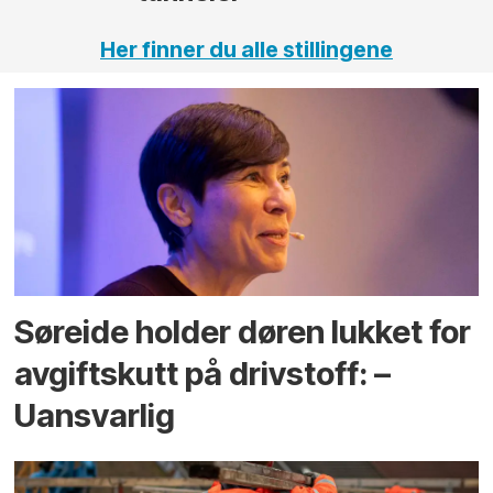
Her finner du alle stillingene
Søreide holder døren lukket for
avgiftskutt på drivstoff: –
Uansvarlig