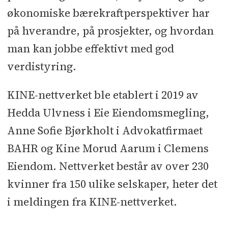
økonomiske bærekraftperspektiver har
på hverandre, på prosjekter, og hvordan
man kan jobbe effektivt med god
verdistyring.
KINE-nettverket ble etablert i 2019 av
Hedda Ulvness i Eie Eiendomsmegling,
Anne Sofie Bjørkholt i Advokatfirmaet
BAHR og Kine Morud Aarum i Clemens
Eiendom. Nettverket består av over 230
kvinner fra 150 ulike selskaper, heter det
i meldingen fra KINE-nettverket.