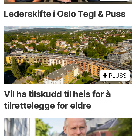
Lederskifte i Oslo Tegl & Puss
PLUSS
Vil ha tilskudd til heis for å
tilrettelegge for eldre