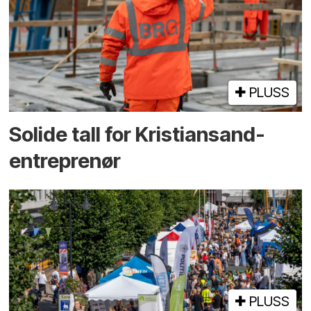
PLUSS
Solide tall for Kristiansand-
entreprenør
PLUSS