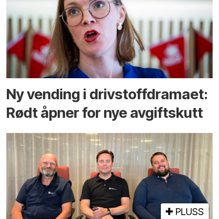
Ny vending i drivstoffdramaet:
Rødt åpner for nye avgiftskutt
PLUSS