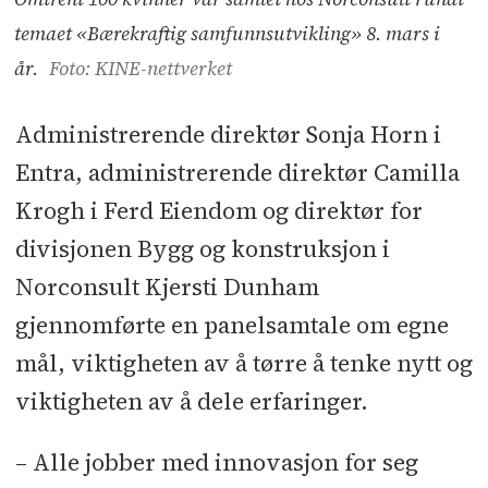
temaet «Bærekraftig samfunnsutvikling» 8. mars i
år.
Foto: KINE-nettverket
Administrerende direktør Sonja Horn i
Entra, administrerende direktør Camilla
Krogh i Ferd Eiendom og direktør for
divisjonen Bygg og konstruksjon i
Norconsult Kjersti Dunham
gjennomførte en panelsamtale om egne
mål, viktigheten av å tørre å tenke nytt og
viktigheten av å dele erfaringer.
– Alle jobber med innovasjon for seg