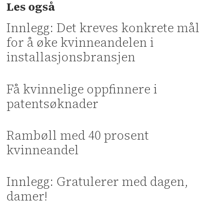
Les også
Innlegg: Det kreves konkrete mål
for å øke kvinneandelen i
installasjonsbransjen
Få kvinnelige oppfinnere i
patentsøknader
Rambøll med 40 prosent
kvinneandel
Innlegg: Gratulerer med dagen,
damer!