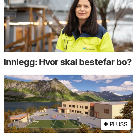
Innlegg: Hvor skal bestefar bo?
PLUSS