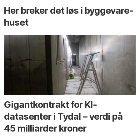
Her breker det løs i bygge­vare­
huset
Gigantkontrakt for KI-
datasenter i Tydal – verdi på
45 milliarder kroner