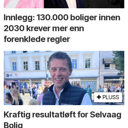
Innlegg: 130.000 boliger innen
2030 krever mer enn
forenklede regler
PLUSS
Kraftig resultatløft for Selvaag
Bolig