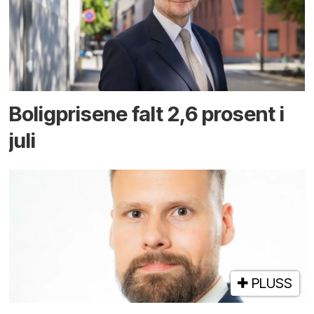
Boligprisene falt 2,6 prosent i
juli
PLUSS