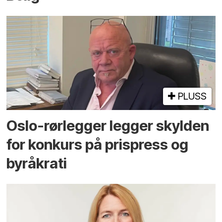
PLUSS
Oslo-rørlegger legger skylden
for konkurs på prispress og
byråkrati