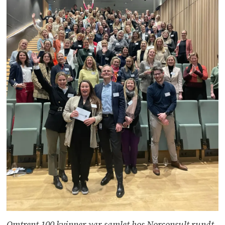
Omtrent 100 kvinner var samlet hos Norconsult rundt