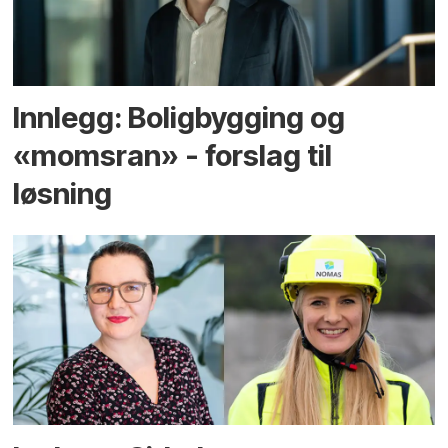
Innlegg: Boligbygging og
«momsran» - forslag til
løsning