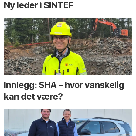
Ny leder i SINTEF
Innlegg: SHA – hvor vanskelig
kan det være?