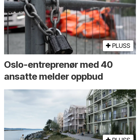
PLUSS
Oslo-entreprenør med 40
ansatte melder oppbud
PLUSS