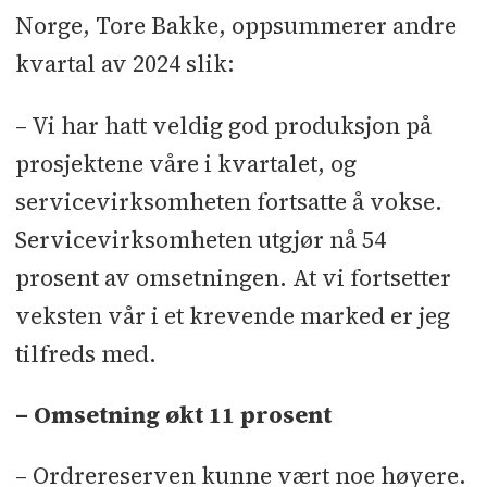
Norge, Tore Bakke, oppsummerer andre
kvartal av 2024 slik:
– Vi har hatt veldig god produksjon på
prosjektene våre i kvartalet, og
servicevirksomheten fortsatte å vokse.
Servicevirksomheten utgjør nå 54
prosent av omsetningen. At vi fortsetter
veksten vår i et krevende marked er jeg
tilfreds med.
– Omsetning økt 11 prosent
– Ordrereserven kunne vært noe høyere.