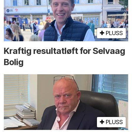
PLUSS
Kraftig resultatløft for Selvaag
Bolig
PLUSS