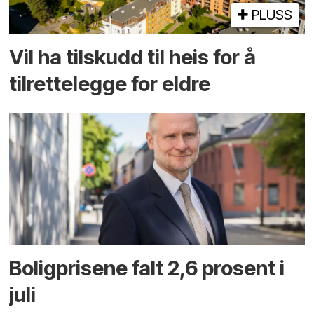
PLUSS
Vil ha tilskudd til heis for å
tilrettelegge for eldre
Boligprisene falt 2,6 prosent i
juli