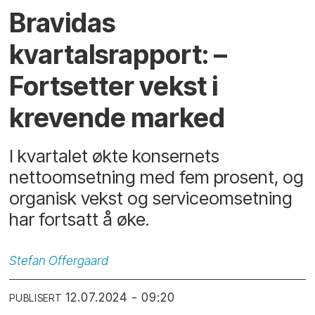
Bravidas
kvartalsrapport: –
Fortsetter vekst i
krevende marked
I kvartalet økte konsernets
nettoomsetning med fem prosent, og
organisk vekst og serviceomsetning
har fortsatt å øke.
Stefan
Offergaard
12.07.2024 - 09:20
PUBLISERT