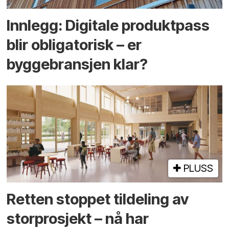
Innlegg: Digitale produktpass
blir obligatorisk – er
byggebransjen klar?
PLUSS
Retten stoppet tildeling av
storprosjekt – nå har