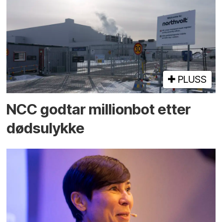
PLUSS
NCC godtar millionbot etter
dødsulykke