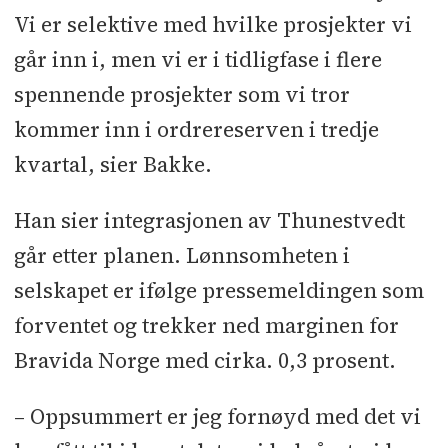
Vi er selektive med hvilke prosjekter vi
går inn i, men vi er i tidligfase i flere
spennende prosjekter som vi tror
kommer inn i ordrereserven i tredje
kvartal, sier Bakke.
Han sier integrasjonen av Thunestvedt
går etter planen. Lønnsomheten i
selskapet er ifølge pressemeldingen som
forventet og trekker ned marginen for
Bravida Norge med cirka. 0,3 prosent.
– Oppsummert er jeg fornøyd med det vi