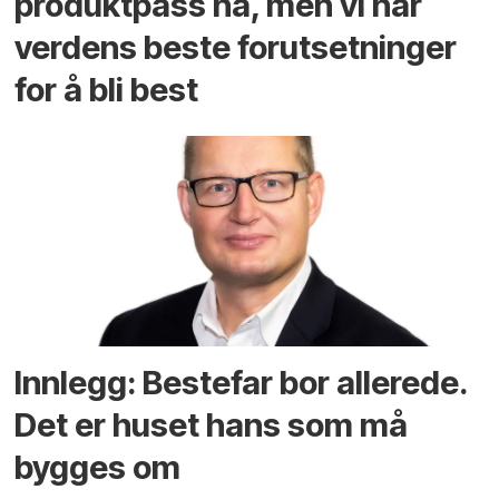
produktpass nå, men vi har
verdens beste forutsetninger
for å bli best
Innlegg: Bestefar bor allerede.
Det er huset hans som må
bygges om