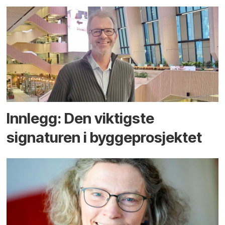
Innlegg: Den viktigste
signaturen i bygge­­prosjektet