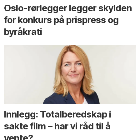
Oslo-rørlegger legger skylden
for konkurs på prispress og
byråkrati
Innlegg: Totalberedskap i
sakte film – har vi råd til å
vente?