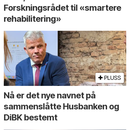
Forskningsrådet til «smartere
rehabilitering»
PLUSS
Nå er det nye navnet på
sammenslåtte Husbanken og
DiBK bestemt