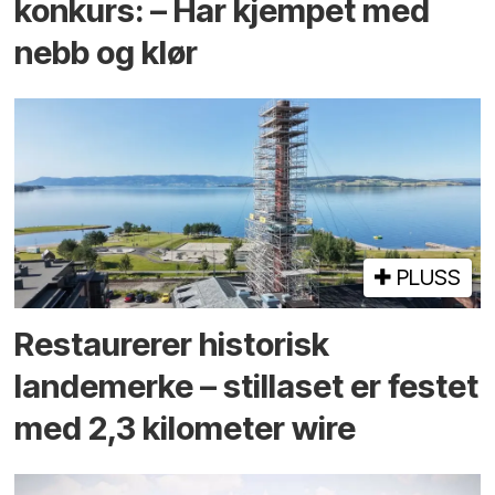
konkurs: – Har kjempet med
nebb og klør
PLUSS
Restaurerer historisk
landemerke – stillaset er festet
med 2,3 kilometer wire