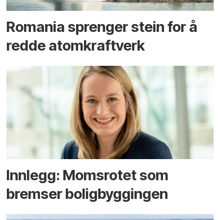
Romania sprenger stein for å
redde atomkraftverk
Innlegg: Moms­rotet som
bremser bolig­byggingen