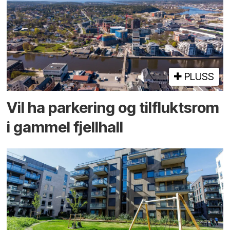
PLUSS
Vil ha parkering og tilflukts­rom
i gammel fjellhall