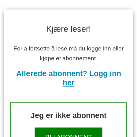
Kjære leser!
For å fortsette å lese må du logge inn eller
kjøpe et abonnement.
Allerede abonnent? Logg inn
her
Jeg er ikke abonnent
BLI ABONNENT