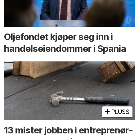
Oljefondet kjøper seg inn i
handels­eiendommer i Spania
PLUSS
13 mister jobben i entreprenør­