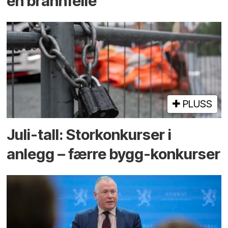
en brannfelle
PLUSS
Juli-tall: Storkonkurser i
anlegg – færre bygg-konkurser