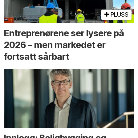
PLUSS
Entreprenørene ser lysere på
2026 – men markedet er
fortsatt sårbart
Innlegg: Boligbygging og