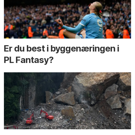
Er du best i bygge­næringen i
PL Fantasy?