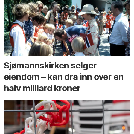
Sjømannskirken selger
eiendom – kan dra inn over en
halv milliard kroner