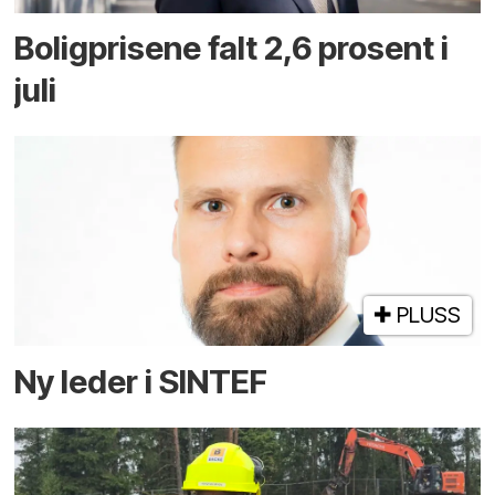
Boligprisene falt 2,6 prosent i
juli
PLUSS
Ny leder i SINTEF