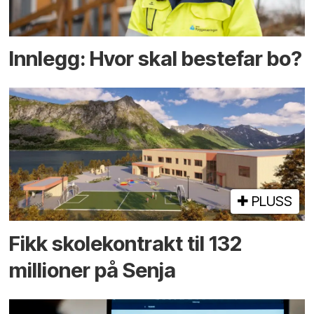
Innlegg: Hvor skal bestefar bo?
PLUSS
Fikk skole­kontrakt til 132
millioner på Senja