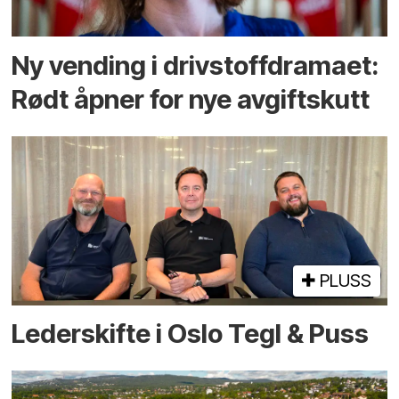
Ny vending i drivstoffdramaet:
Rødt åpner for nye avgiftskutt
PLUSS
Lederskifte i Oslo Tegl & Puss