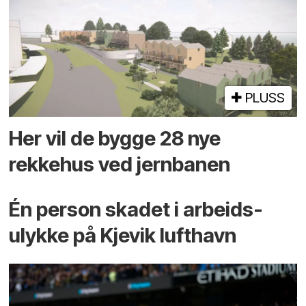
PLUSS
Her vil de bygge 28 nye
rekkehus ved jernbanen
Én person skadet i arbeids­
ulykke på Kjevik lufthavn