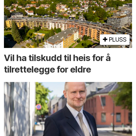
PLUSS
Vil ha tilskudd til heis for å
tilrettelegge for eldre