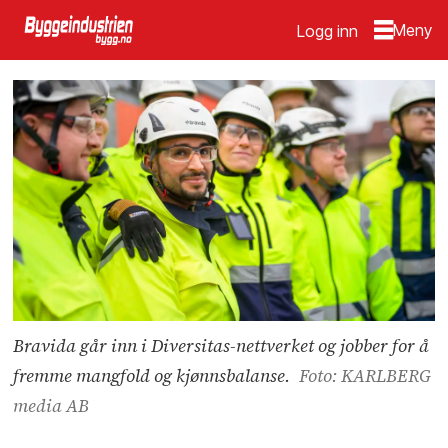
Logg inn
Bravida går inn i Diversitas-nettverket og jobber for å
fremme mangfold og kjønnsbalanse.
Foto: KARLBERG
media AB