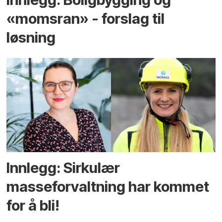
«momsran» - forslag til
løsning
Innlegg: Sirkulær
masseforvaltning har kommet
for å bli!