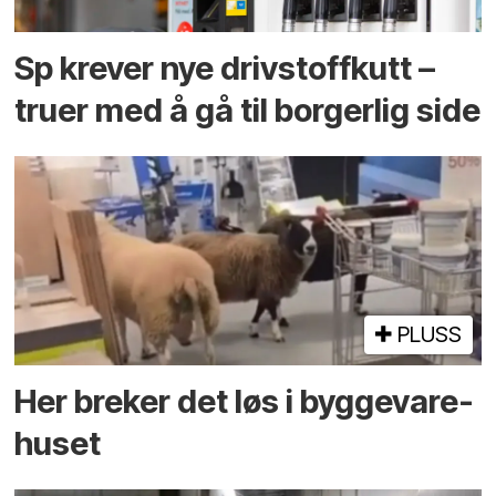
Sp krever nye drivstoffkutt –
truer med å gå til borgerlig side
PLUSS
Her breker det løs i bygge­vare­
huset