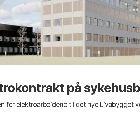
ktrokontrakt på sykehusb
en for elektroarbeidene til det nye Livabygget