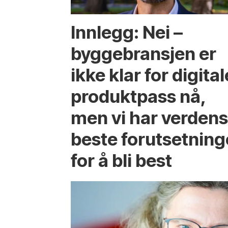
Innlegg: Nei –
byggebransjen er
ikke klar for digital
produktpass nå,
men vi har verden
beste forutsetning
for å bli best