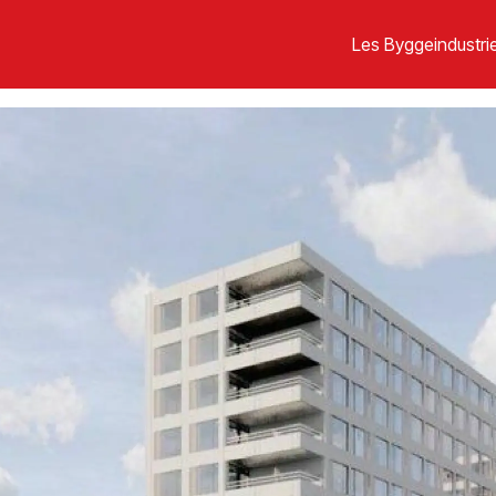
Les Byggeindustrie