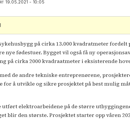
19.05.2021 - 10:05
RT
l
sykehusbygg på cirka 13.000 kvadratmeter fordelt på
re nye fødestuer. Bygget vil også få ny operasjonsa
ing på cirka 2000 kvadraatmeter i eksisterende ho
 med de andre tekniske entreprenørene, prosjekter
for å utvikle og sikre prosjektet på best mulig måt
e utført elektroarbeidene på de større utbyggingen
 blir den største. Prosjektet starter opp våren 202