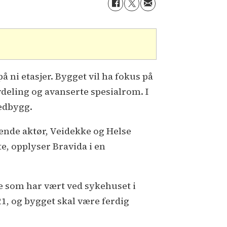
 ni etasjer. Bygget vil ha fokus på
vdeling og avanserte spesialrom. I
vedbygg.
ende aktør, Veidekke og Helse
e, opplyser Bravida i en
e som har vært ved sykehuset i
1, og bygget skal være ferdig