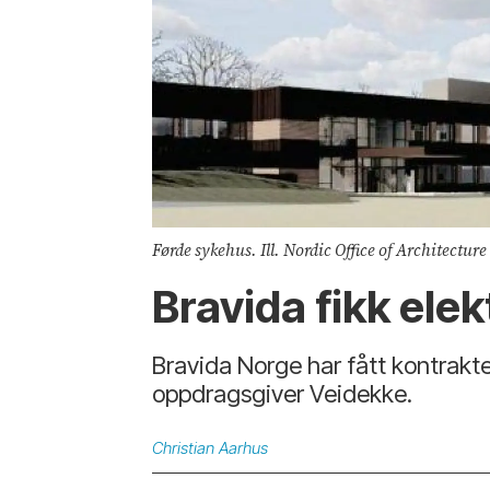
Førde sykehus. Ill. Nordic Office of Architecture
Bravida fikk ele
Bravida Norge har fått kontrakt
oppdragsgiver Veidekke.
Christian
Aarhus