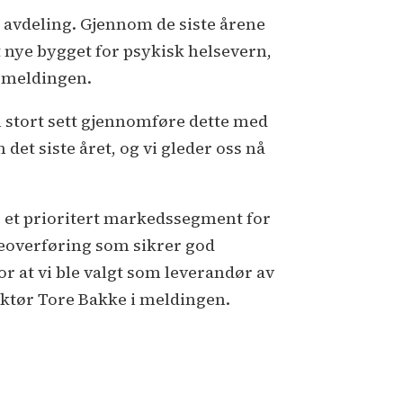
år avdeling. Gjennom de siste årene
t nye bygget for psykisk helsevern,
i meldingen.
l stort sett gjennomføre dette med
 det siste året, og vi gleder oss nå
er et prioritert markedssegment for
eoverføring som sikrer god
 at vi ble valgt som leverandør av
ektør Tore Bakke i meldingen.