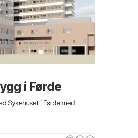
ygg i Førde
 ved Sykehuset i Førde med