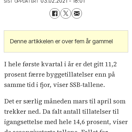
03.02.2021 - 18:01
SIST OPPDATERT
Denne artikkelen er over fem år gammel
I hele første kvartal i år er det gitt 11,2
prosent færre byggetillatelser enn på
samme tid i fjor, viser SSB-tallene.
Det er særlig måneden mars til april som
trekker ned. Da falt antall tillatelser til
igangsettelse med hele 14,6 prosent, viser