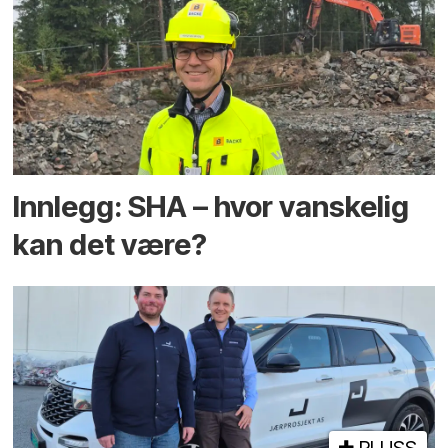
Innlegg: SHA – hvor vanskelig
kan det være?