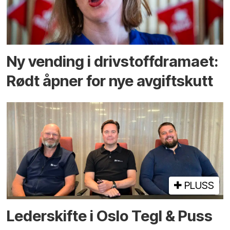
Ny vending i drivstoffdramaet:
Rødt åpner for nye avgiftskutt
PLUSS
Lederskifte i Oslo Tegl & Puss