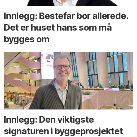
Innlegg: Bestefar bor allerede.
Det er huset hans som må
bygges om
Innlegg: Den viktigste
signaturen i bygge­­prosjektet