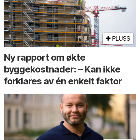
PLUSS
Ny rapport om økte
byggekostnader: – Kan ikke
forklares av én enkelt faktor