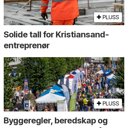
PLUSS
Solide tall for Kristiansand-
entreprenør
PLUSS
Bygge­regler, beredskap og