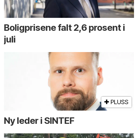
Boligprisene falt 2,6 prosent i
juli
PLUSS
Ny leder i SINTEF