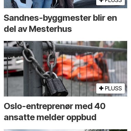
PLUSS
Sandnes-byggmester blir en
del av Mesterhus
PLUSS
Oslo-entreprenør med 40
ansatte melder oppbud