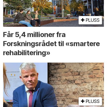
PLUSS
Får 5,4 millioner fra
Forskningsrådet til «smartere
rehabilitering»
PLUSS