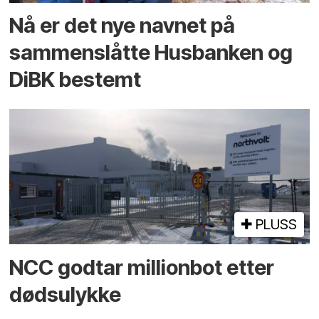
Nå er det nye navnet på
sammenslåtte Husbanken og
DiBK bestemt
PLUSS
NCC godtar millionbot etter
dødsulykke