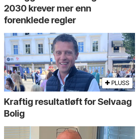
2030 krever mer enn
forenklede regler
PLUSS
Kraftig resultatløft for Selvaag
Bolig