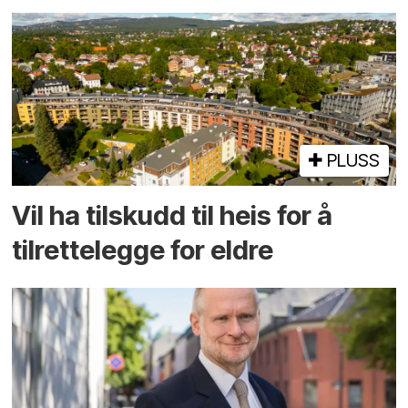
PLUSS
Vil ha tilskudd til heis for å
tilrettelegge for eldre