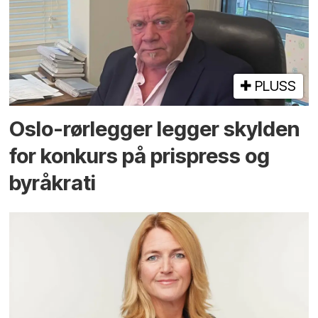
PLUSS
Oslo-rørlegger legger skylden
for konkurs på prispress og
byråkrati