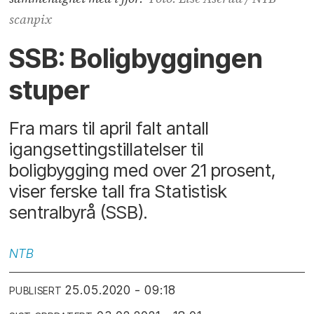
scanpix
SSB: Boligbyggingen
stuper
Fra mars til april falt antall
igangsettingstillatelser til
boligbygging med over 21 prosent,
viser ferske tall fra Statistisk
sentralbyrå (SSB).
NTB
25.05.2020 - 09:18
PUBLISERT