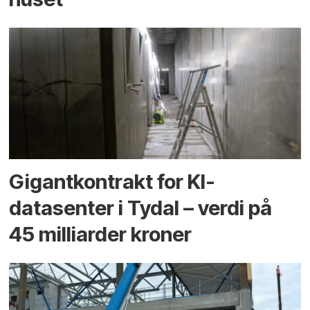
Gigantkontrakt for KI-
datasenter i Tydal – verdi på
45 milliarder kroner