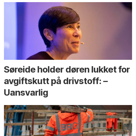
Søreide holder døren lukket for
avgiftskutt på drivstoff: –
Uansvarlig