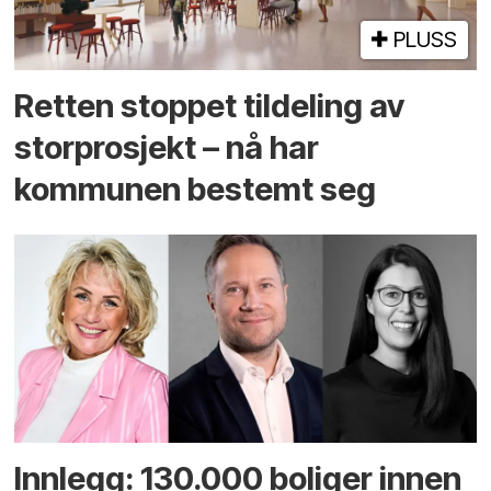
PLUSS
Retten stoppet tildeling av
storprosjekt – nå har
kommunen bestemt seg
Innlegg: 130.000 boliger innen