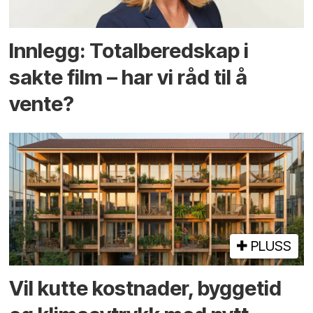
Innlegg: Totalberedskap i
sakte film – har vi råd til å
vente?
PLUSS
Vil kutte kostnader, byggetid