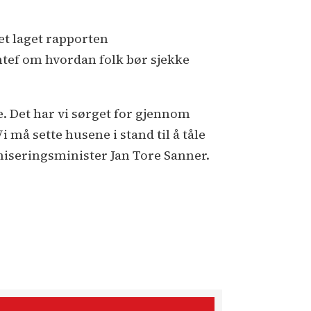
et laget rapporten
ntef om hvordan folk bør sjekke
e. Det har vi sørget for gjennom
 må sette husene i stand til å tåle
niseringsminister Jan Tore Sanner.