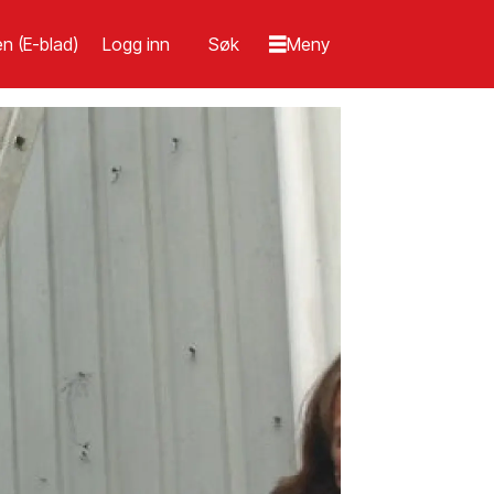
n (E-blad)
Logg inn