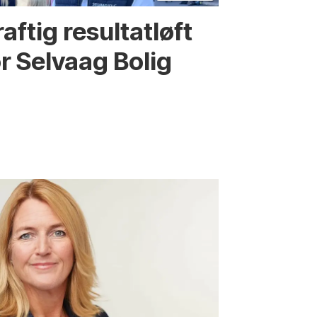
aftig resultatløft
or Selvaag Bolig