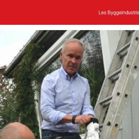
Les Byggeindustrie