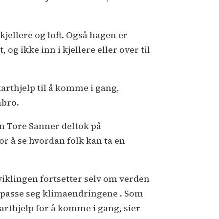
 kjellere og loft. Også hagen er
og ikke inn i kjellere eller over til
tarthjelp til å komme i gang,
mbro.
n Tore Sanner deltok på
or å se hvordan folk kan ta en
iklingen fortsetter selv om verden
ilpasse seg klimaendringene . Som
rthjelp for å komme i gang, sier