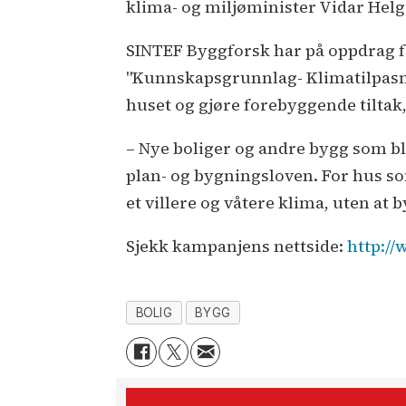
klima- og miljøminister Vidar Helg
SINTEF Byggforsk har på oppdrag fo
"Kunnskapsgrunnlag- Klimatilpasnin
huset og gjøre forebyggende tiltak,
– Nye boliger og andre bygg som bli
plan- og bygningsloven. For hus som 
et villere og våtere klima, uten a
Sjekk kampanjens nettside:
http://
BOLIG
BYGG