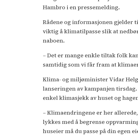
Hambro i en pressemelding.
Rådene og informasjonen gjelder tilt
viktig å klimatilpasse slik at nedbø
naboen.
– Det er mange enkle tiltak folk ka
samtidig som vi får fram at klimae
Klima- og miljøminister Vidar He
lanseringen av kampanjen tirsdag. S
enkel klimasjekk av huset og hage
– Klimaendringene er her allerede,
lykkes med å begrense oppvarmingen
huseier må du passe på din egen ei