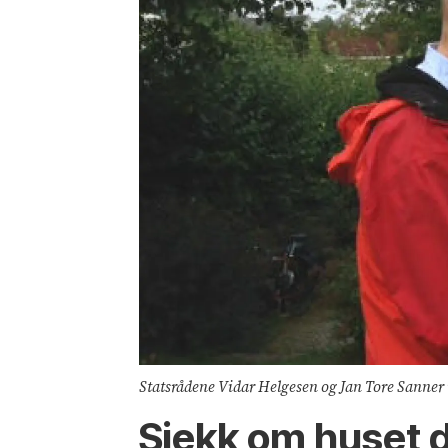
Statsrådene Vidar Helgesen og Jan Tore Sanner 
Sjekk om huset d