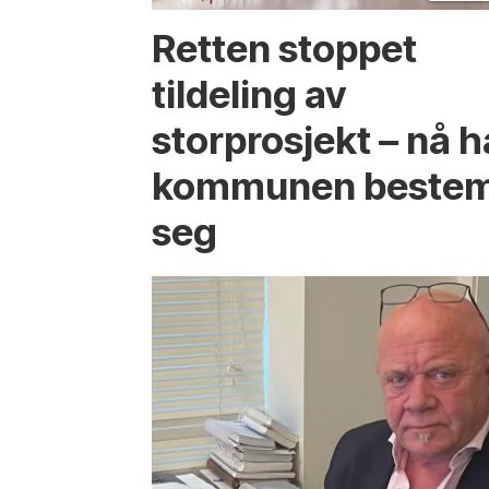
Retten stoppet
tildeling av
storprosjekt – nå h
kommunen beste
seg