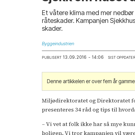
Et våtere klima med mer nedbør h
råteskader. Kampanjen Sjekkhuset
skader.
Byggeindustrien
13.09.2016 - 14:06
PUBLISERT
SIST OPPDATE
Denne artikkelen er over fem år gamme
Miljødirektoratet og Direktoratet 
presenteres 34 råd og tips til hvo
– Vi vet at folk ikke har så mye 
boligen. Vi tror kampanjen vil være 