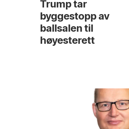
Trump tar
byggestopp av
ballsalen til
høyesterett