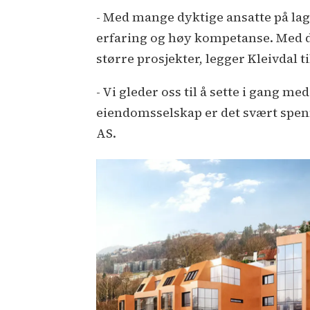
- Med mange dyktige ansatte på laget
erfaring og høy kompetanse. Med de
større prosjekter, legger Kleivdal ti
- Vi gleder oss til å sette i gang 
eiendomsselskap er det svært spen
AS.