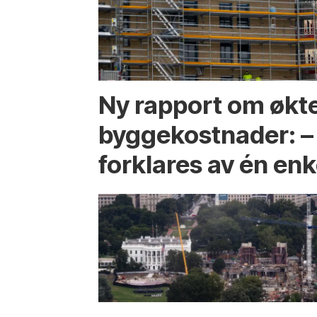
Ny rapport om økt
byggekostnader: –
forklares av én enk