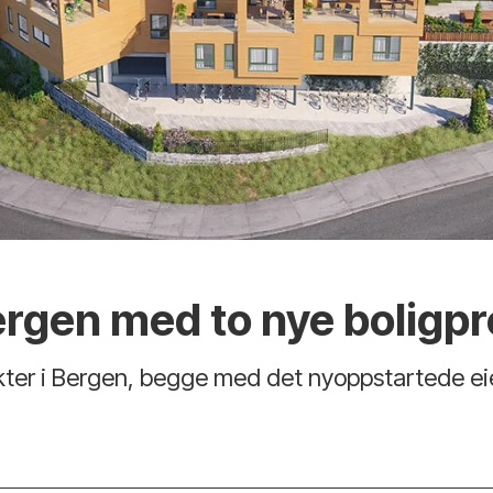
ergen med to nye boligpr
akter i Bergen, begge med det nyoppstartede 