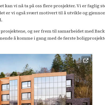
 kan vi nå ta på oss flere prosjekter. Vi er faglig 
t er vi også svært motivert til å utvikle og gjenno
l.
med prosjektene, og ser frem til samarbeidet med Ba
nende å komme i gang med de første boligprosjekte