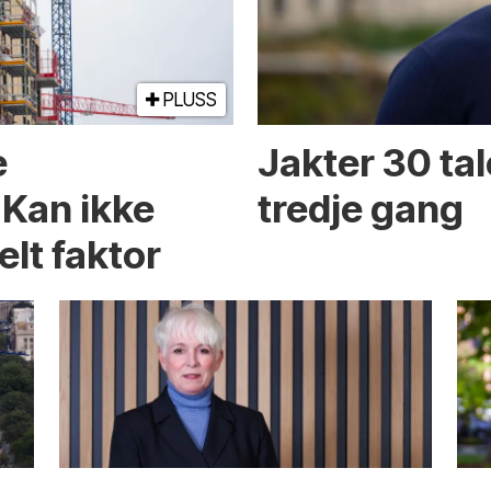
PLUSS
e
Jakter 30 tal
 Kan ikke
tredje gang
elt faktor