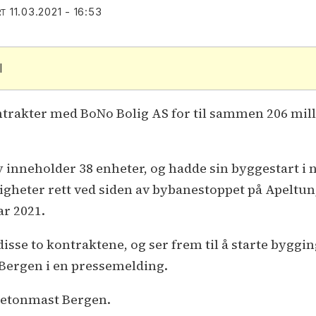
11.03.2021 - 16:53
RT
l
ntrakter med BoNo Bolig AS for til sammen 206 mil
inneholder 38 enheter, og hadde sin byggestart i 
iligheter rett ved siden av bybanestoppet på Apeltu
ar 2021.
disse to kontraktene, og ser frem til å starte byggi
 Bergen i en pressemelding.
 Betonmast Bergen.