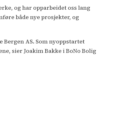
sterke, og har opparbeidet oss lang
mføre både nye prosjekter, og
cke Bergen AS. Som nyoppstartet
ne, sier Joakim Bakke i BoNo Bolig