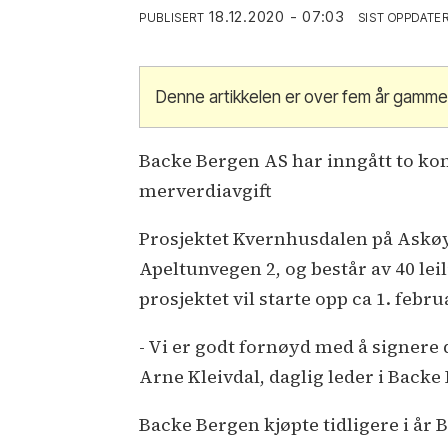
18.12.2020 - 07:03
PUBLISERT
SIST OPPDATE
Denne artikkelen er over fem år gamme
Backe Bergen AS har inngått to ko
merverdiavgift
Prosjektet Kvernhusdalen på Askøy 
Apeltunvegen 2, og består av 40 le
prosjektet vil starte opp ca 1. febru
- Vi er godt fornøyd med å signere 
Arne Kleivdal, daglig leder i Backe
Backe Bergen kjøpte tidligere i år