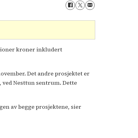
lioner kroner inkludert
november. Det andre prosjektet er
n, ved Nesttun sentrum. Dette
ngen av begge prosjektene, sier