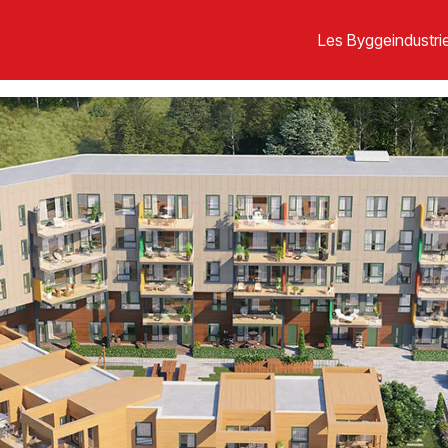
Les Byggeindustrie