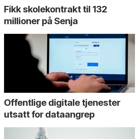
Fikk skole­kontrakt til 132
millioner på Senja
Offentlige digitale tjenester
utsatt for dataangrep