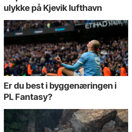
ulykke på Kjevik lufthavn
Er du best i bygge­næringen i
PL Fantasy?