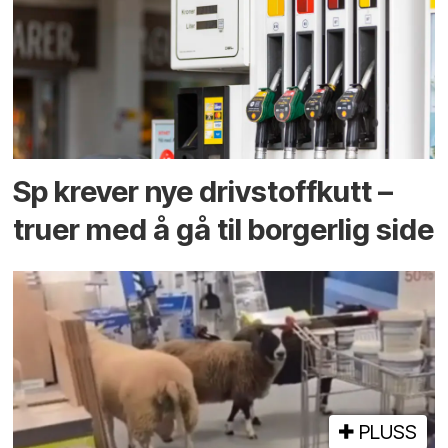
Sp krever nye drivstoffkutt –
truer med å gå til borgerlig side
PLUSS