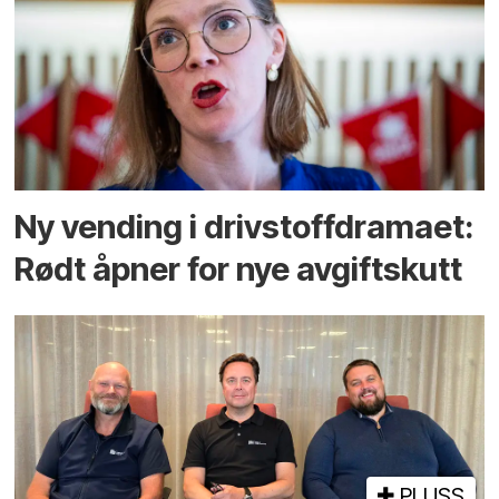
Ny vending i drivstoffdramaet:
Rødt åpner for nye avgiftskutt
PLUSS