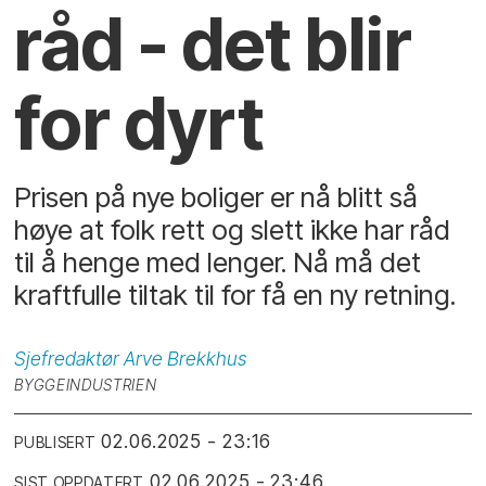
råd - det blir
for dyrt
Prisen på nye boliger er nå blitt så
høye at folk rett og slett ikke har råd
til å henge med lenger. Nå må det
kraftfulle tiltak til for få en ny retning.
Sjefredaktør
Arve Brekkhus
BYGGEINDUSTRIEN
02.06.2025 - 23:16
PUBLISERT
02.06.2025 - 23:46
SIST OPPDATERT