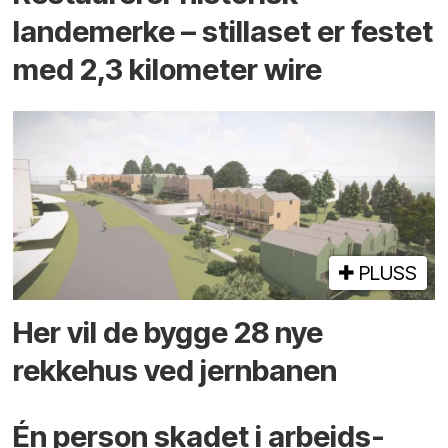
landemerke – stillaset er festet
med 2,3 kilometer wire
PLUSS
Her vil de bygge 28 nye
rekkehus ved jernbanen
Én person skadet i arbeids­