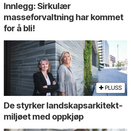
Innlegg: Sirkulær
masseforvaltning har kommet
for å bli!
PLUSS
De styrker landskaps­arkitekt­
miljøet med oppkjøp