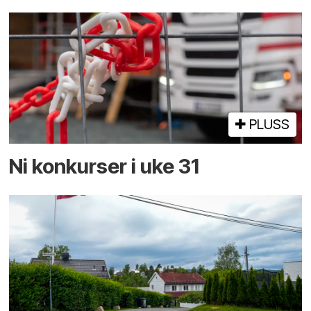
PLUSS
Ni konkurser i uke 31