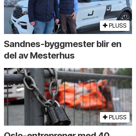
PLUSS
Sandnes-byggmester blir en
del av Mesterhus
PLUSS
Oslo-entreprenør med 40