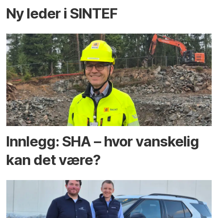
Ny leder i SINTEF
Innlegg: SHA – hvor vanskelig
kan det være?