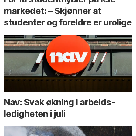
markedet: – Skjønner at
studenter og foreldre er urolige
Nav: Svak økning i arbeids­
ledigheten i juli