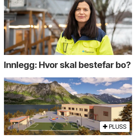
Innlegg: Hvor skal bestefar bo?
PLUSS