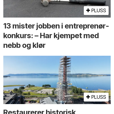
PLUSS
13 mister jobben i entreprenør­
konkurs: – Har kjempet med
nebb og klør
PLUSS
Restaurerer historisk