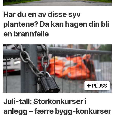
Har du en av disse syv
plantene? Da kan hagen din bli
en brannfelle
PLUSS
Juli-tall: Storkonkurser i
anlegg – færre bygg-konkurser