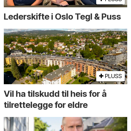
Lederskifte i Oslo Tegl & Puss
PLUSS
Vil ha tilskudd til heis for å
tilrettelegge for eldre