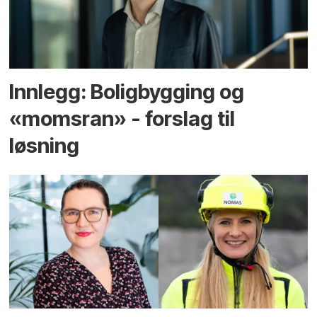
Innlegg: Boligbygging og
«momsran» - forslag til
løsning