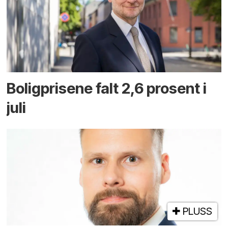
Boligprisene falt 2,6 prosent i
juli
PLUSS