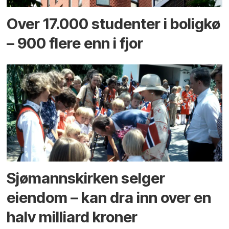
Over 17.000 studenter i boligkø
– 900 flere enn i fjor
Sjømannskirken selger
eiendom – kan dra inn over en
halv milliard kroner