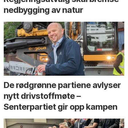
ned­bygging av natur
De rødgrønne partiene avlyser
nytt drivstoffmøte –
Senterpartiet gir opp kampen