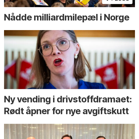
Nådde milliard­­milepæl i Norge
Ny vending i drivstoffdramaet:
Rødt åpner for nye avgiftskutt