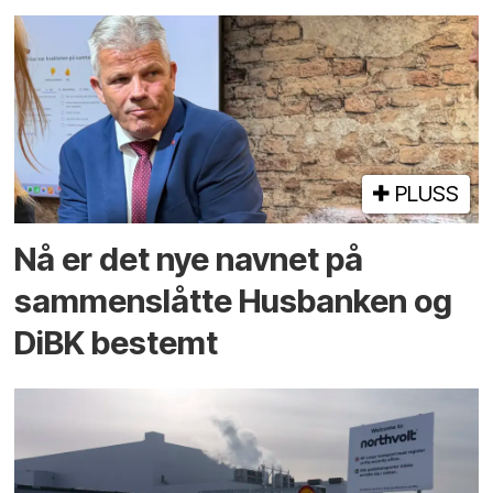
PLUSS
Nå er det nye navnet på
sammenslåtte Husbanken og
DiBK bestemt