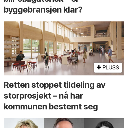
byggebransjen klar?
PLUSS
Retten stoppet tildeling av
storprosjekt – nå har
kommunen bestemt seg