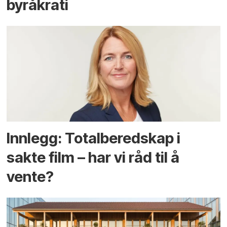
byråkrati
Innlegg: Totalberedskap i
sakte film – har vi råd til å
vente?