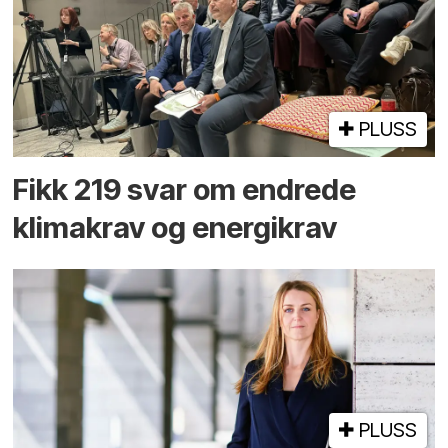
PLUSS
Fikk 219 svar om endrede
klimakrav og energikrav
PLUSS