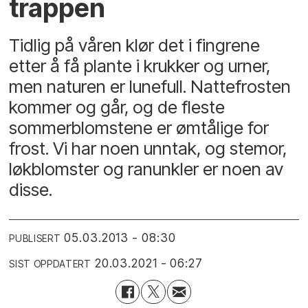
trappen
Tidlig på våren klør det i fingrene
etter å få plante i krukker og urner,
men naturen er lunefull. Nattefrosten
kommer og går, og de fleste
sommerblomstene er ømtålige for
frost. Vi har noen unntak, og stemor,
løkblomster og ranunkler er noen av
disse.
05.03.2013 - 08:30
PUBLISERT
20.03.2021 - 06:27
SIST OPPDATERT