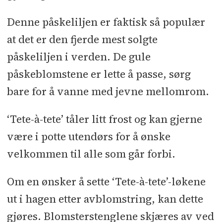
Denne påskeliljen er faktisk så populær
at det er den fjerde mest solgte
påskeliljen i verden. De gule
påskeblomstene er lette å passe, sørg
bare for å vanne med jevne mellomrom.
‘Tete-à-tete’ tåler litt frost og kan gjerne
være i potte utendørs for å ønske
velkommen til alle som går forbi.
Om en ønsker å sette ‘Tete-à-tete’-løkene
ut i hagen etter avblomstring, kan dette
gjøres. Blomsterstenglene skjæres av ved