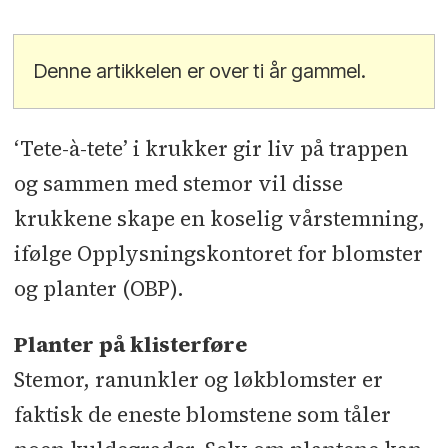
Denne artikkelen er over ti år gammel.
‘Tete-à-tete’ i krukker gir liv på trappen
og sammen med stemor vil disse
krukkene skape en koselig vårstemning,
ifølge Opplysningskontoret for blomster
og planter (OBP).
Planter på klisterføre
Stemor, ranunkler og løkblomster er
faktisk de eneste blomstene som tåler