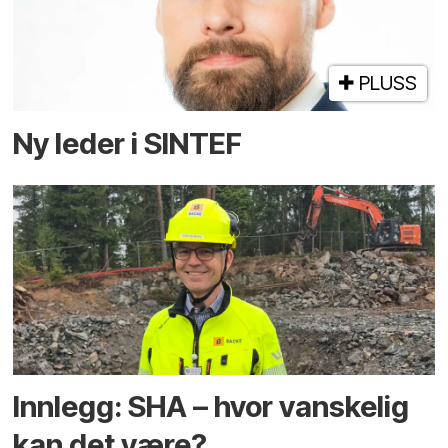
PLUSS
Ny leder i SINTEF
Innlegg: SHA – hvor vanskelig
kan det være?