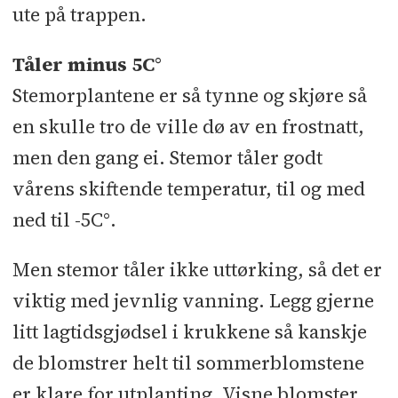
ute på trappen.
Tåler minus 5C°
Stemorplantene er så tynne og skjøre så
en skulle tro de ville dø av en frostnatt,
men den gang ei. Stemor tåler godt
vårens skiftende temperatur, til og med
ned til -5C°.
Men stemor tåler ikke uttørking, så det er
viktig med jevnlig vanning. Legg gjerne
litt lagtidsgjødsel i krukkene så kanskje
de blomstrer helt til sommerblomstene
er klare for utplanting. Visne blomster