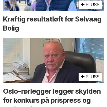
PLUSS
Kraftig resultatløft for Selvaag
Bolig
PLUSS
Oslo-rørlegger legger skylden
for konkurs på prispress og