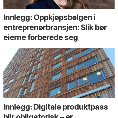
Innlegg: Oppkjøps­bølgen i
entreprenør­bransjen: Slik bør
eierne forberede seg
Innlegg: Digitale produktpass
blir obligatorisk – er