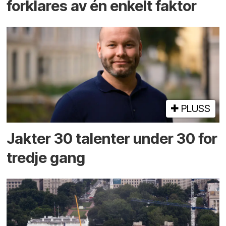
forklares av én enkelt faktor
PLUSS
Jakter 30 talenter under 30 for
tredje gang