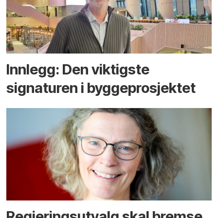
Innlegg: Den viktigste
signaturen i bygge­­prosjektet
Regjerings­utvalg skal bremse