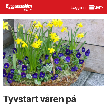
Logg inn
Tyvstart våren på