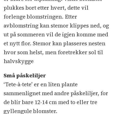
plukkes bort etter hvert, dette vil
forlenge blomstringen. Etter
avblomstring kan stemor klippes ned, og
ut på sommeren vil de igjen komme med
et nytt flor. Stemor kan plasseres nesten
hvor som helst, men foretrekker sol til
halvskygge
Små påskeliljer
‘Tete-à-tete’ er en liten plante
sammenlignet med andre påskeliljer, for
de blir bare 12-14 cm med to eller tre
gyllengule blomster.