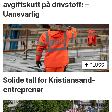
avgiftskutt på drivstoff: –
Uansvarlig
PLUSS
Solide tall for Kristiansand-
entreprenør