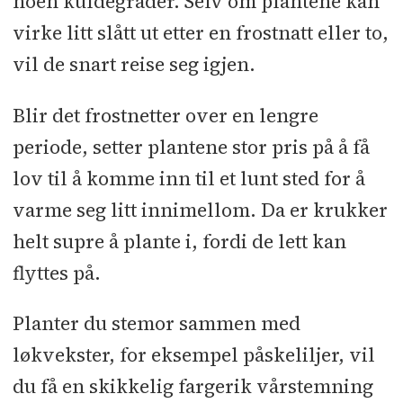
noen kuldegrader. Selv om plantene kan
virke litt slått ut etter en frostnatt eller to,
vil de snart reise seg igjen.
Blir det frostnetter over en lengre
periode, setter plantene stor pris på å få
lov til å komme inn til et lunt sted for å
varme seg litt innimellom. Da er krukker
helt supre å plante i, fordi de lett kan
flyttes på.
Planter du stemor sammen med
løkvekster, for eksempel påskeliljer, vil
du få en skikkelig fargerik vårstemning