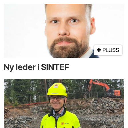
PLUSS
Ny leder i SINTEF