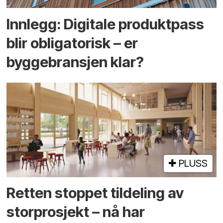
Innlegg: Digitale produktpass
blir obligatorisk – er
byggebransjen klar?
PLUSS
Retten stoppet tildeling av
storprosjekt – nå har