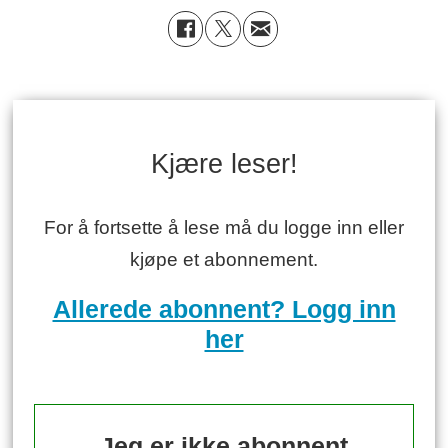
Kjære leser!
For å fortsette å lese må du logge inn eller
kjøpe et abonnement.
Allerede abonnent? Logg inn
her
Jeg er ikke abonnent