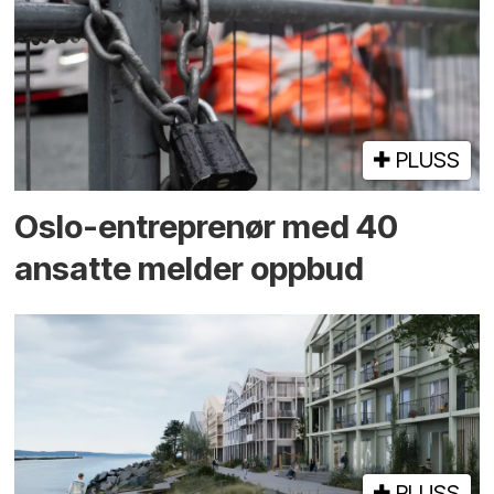
PLUSS
Oslo-entreprenør med 40
ansatte melder oppbud
PLUSS