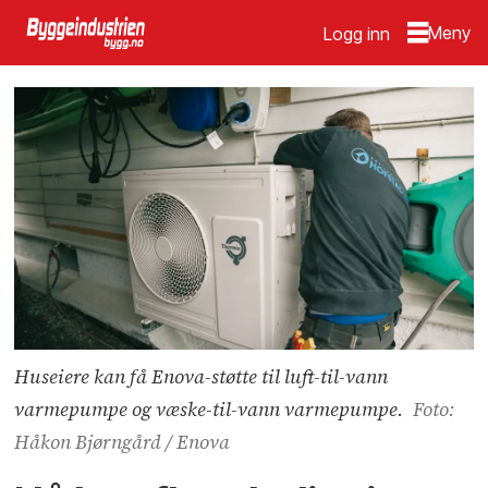
Logg inn
Huseiere kan få Enova-støtte til luft-til-vann
varmepumpe og væske-til-vann varmepumpe.
Foto:
Håkon Bjørngård / Enova