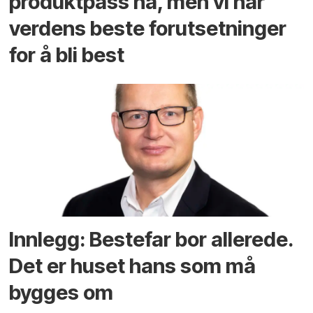
produktpass nå, men vi har
verdens beste forutsetninger
for å bli best
Innlegg: Bestefar bor allerede.
Det er huset hans som må
bygges om