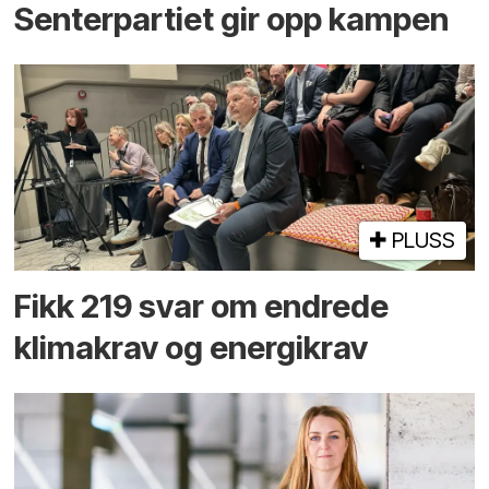
Senterpartiet gir opp kampen
PLUSS
Fikk 219 svar om endrede
klimakrav og energikrav