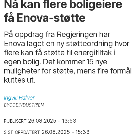
Nå kan flere boligeiere
få Enova-støtte
På oppdrag fra Regjeringen har
Enova laget en ny støtteordning hvor
flere kan få støtte til energitiltak i
egen bolig. Det kommer 15 nye
muligheter for støtte, mens fire formål
kuttes ut.
Ingvill
Hafver
BYGGEINDUSTRIEN
26.08.2025 - 13:53
PUBLISERT
26.08.2025 - 15:33
SIST OPPDATERT