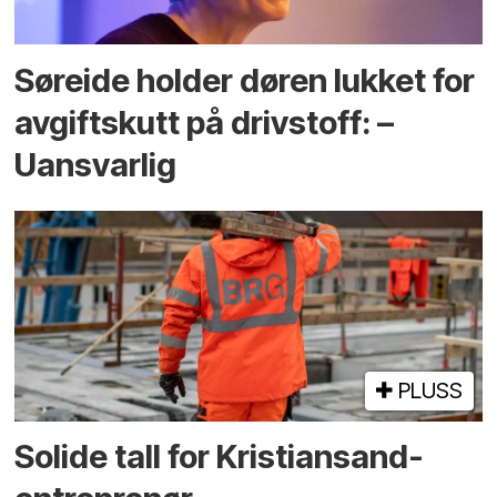
Søreide holder døren lukket for
avgiftskutt på drivstoff: –
Uansvarlig
PLUSS
Solide tall for Kristiansand-