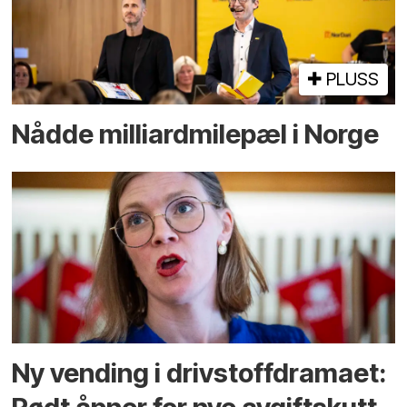
PLUSS
Nådde milliard­­milepæl i Norge
Ny vending i drivstoffdramaet: