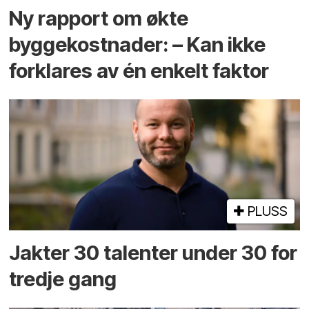
Ny rapport om økte
byggekostnader: – Kan ikke
forklares av én enkelt faktor
PLUSS
Jakter 30 talenter under 30 for
tredje gang