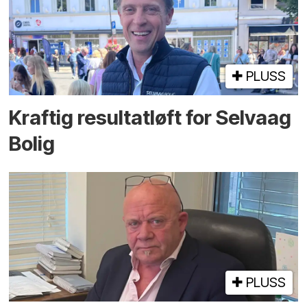
PLUSS
Kraftig resultatløft for Selvaag
Bolig
PLUSS