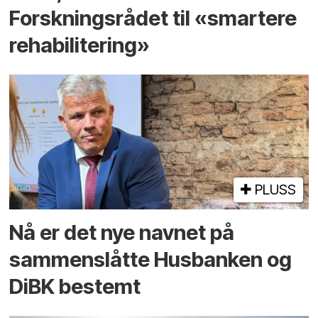
Forskningsrådet til «smartere
rehabilitering»
PLUSS
Nå er det nye navnet på
sammenslåtte Husbanken og
DiBK bestemt