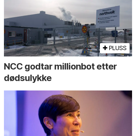
PLUSS
NCC godtar millionbot etter
dødsulykke