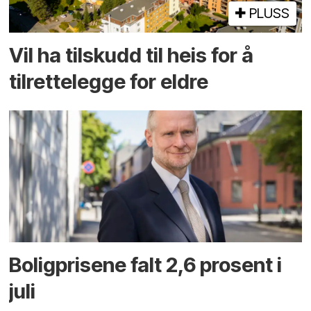
PLUSS
Vil ha tilskudd til heis for å
tilrettelegge for eldre
Boligprisene falt 2,6 prosent i
juli