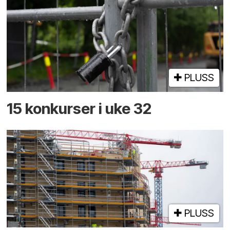
PLUSS
15 konkurser i uke 32
PLUSS