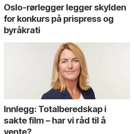
Oslo-rørlegger legger skylden
for konkurs på prispress og
byråkrati
Innlegg: Totalberedskap i
sakte film – har vi råd til å
vente?