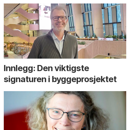
Innlegg: Den viktigste
signaturen i bygge­­prosjektet