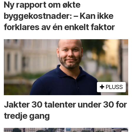
Ny rapport om økte
byggekostnader: – Kan ikke
forklares av én enkelt faktor
PLUSS
Jakter 30 talenter under 30 for
tredje gang