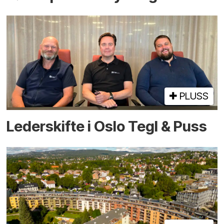
PLUSS
Lederskifte i Oslo Tegl & Puss