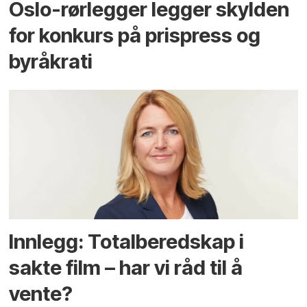
Oslo-rørlegger legger skylden
for konkurs på prispress og
byråkrati
Innlegg: Totalberedskap i
sakte film – har vi råd til å
vente?