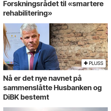
Forskningsrådet til «smartere
rehabilitering»
PLUSS
Nå er det nye navnet på
sammenslåtte Husbanken og
DiBK bestemt