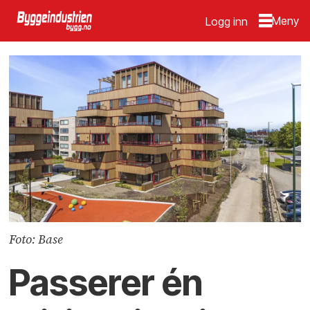
Logg inn
Foto: Base
Passerer én