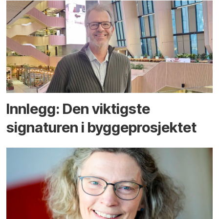
Innlegg: Den viktigste
signaturen i bygge­­prosjektet