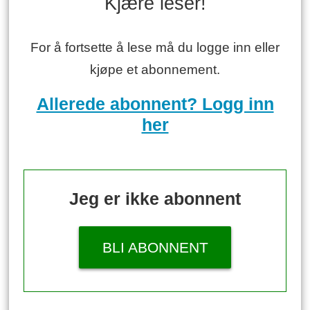
Kjære leser!
For å fortsette å lese må du logge inn eller
kjøpe et abonnement.
Allerede abonnent? Logg inn
her
Jeg er ikke abonnent
BLI ABONNENT