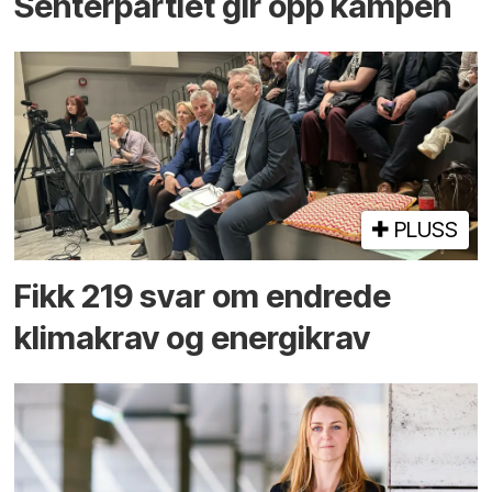
Senterpartiet gir opp kampen
PLUSS
Fikk 219 svar om endrede
klimakrav og energikrav