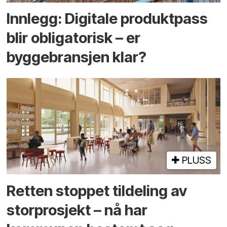
Innlegg: Digitale produktpass
blir obligatorisk – er
byggebransjen klar?
PLUSS
Retten stoppet tildeling av
storprosjekt – nå har