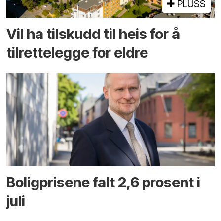
PLUSS
Vil ha tilskudd til heis for å
tilrettelegge for eldre
Boligprisene falt 2,6 prosent i
juli