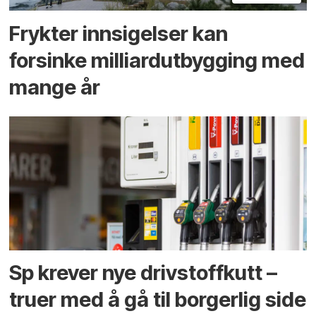
Frykter innsigelser kan
forsinke milliard­utbygging med
mange år
Sp krever nye drivstoffkutt –
truer med å gå til borgerlig side