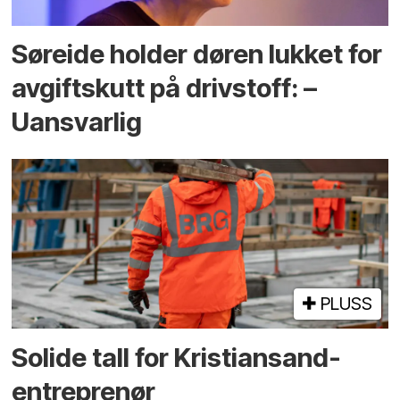
Søreide holder døren lukket for
avgiftskutt på drivstoff: –
Uansvarlig
PLUSS
Solide tall for Kristiansand-
entreprenør