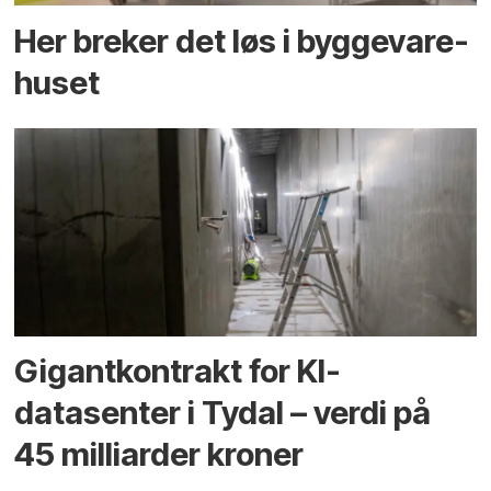
Her breker det løs i bygge­vare­
huset
Gigantkontrakt for KI-
datasenter i Tydal – verdi på
45 milliarder kroner