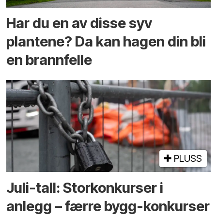
Har du en av disse syv
plantene? Da kan hagen din bli
en brannfelle
PLUSS
Juli-tall: Storkonkurser i
anlegg – færre bygg-konkurser