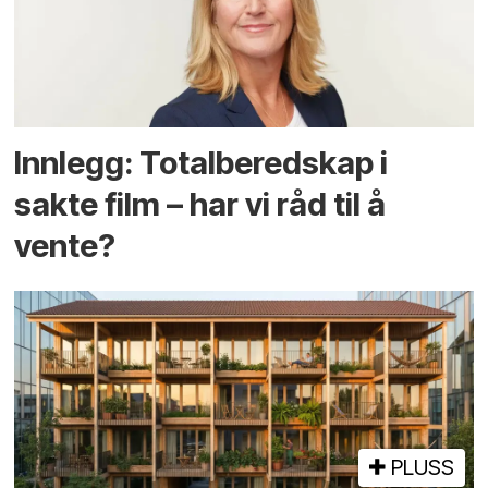
Innlegg: Totalberedskap i
sakte film – har vi råd til å
vente?
PLUSS