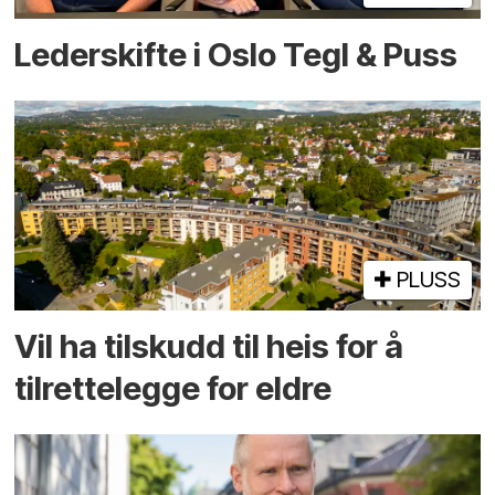
Lederskifte i Oslo Tegl & Puss
PLUSS
Vil ha tilskudd til heis for å
tilrettelegge for eldre