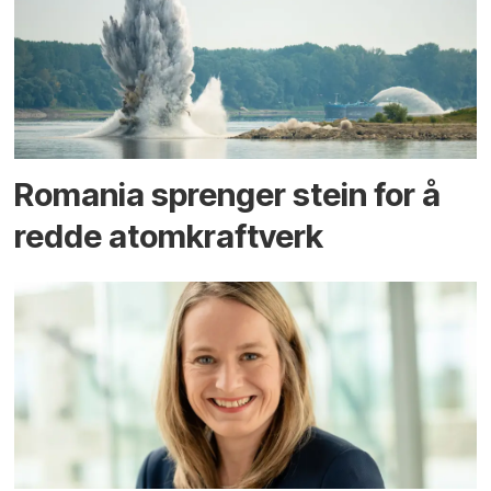
Romania sprenger stein for å
redde atomkraftverk