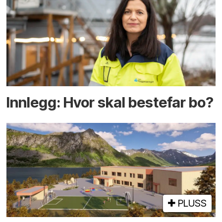
Innlegg: Hvor skal bestefar bo?
PLUSS