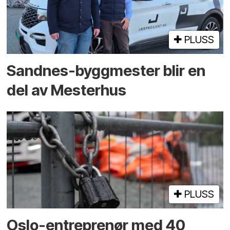
PLUSS
Sandnes-byggmester blir en
del av Mesterhus
PLUSS
Oslo-entreprenør med 40