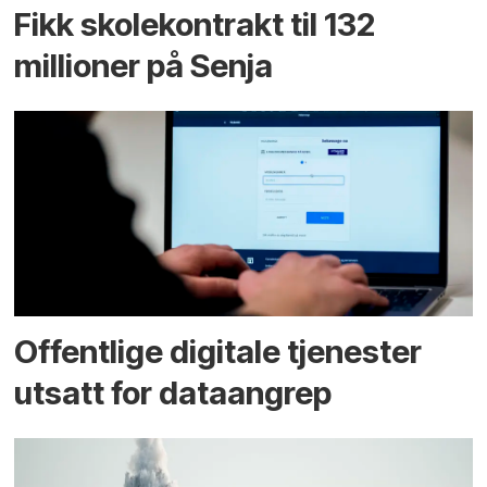
Fikk skole­kontrakt til 132
millioner på Senja
Offentlige digitale tjenester
utsatt for dataangrep