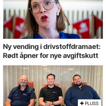
Ny vending i drivstoffdramaet:
Rødt åpner for nye avgiftskutt
PLUSS