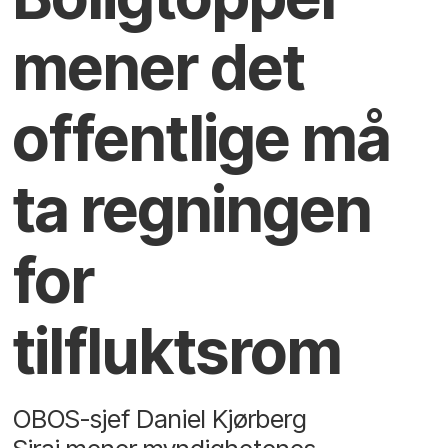
mener det
offentlige må
ta regningen
for
tilfluktsrom
OBOS-sjef Daniel Kjørberg