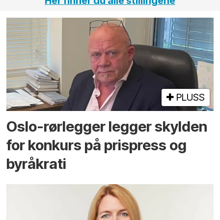
Her finner du alle stillingene
PLUSS
Oslo-rørlegger legger skylden
for konkurs på prispress og
byråkrati