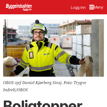
Logg inn
OBOS-sjef Daniel Kjørberg Siraj. Foto: Trygve
Indreli/OBOS
Boligtopper