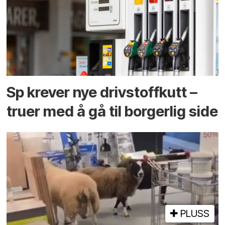
Sp krever nye drivstoffkutt –
truer med å gå til borgerlig side
PLUSS