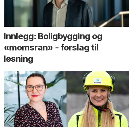
Innlegg: Boligbygging og
«momsran» - forslag til
løsning