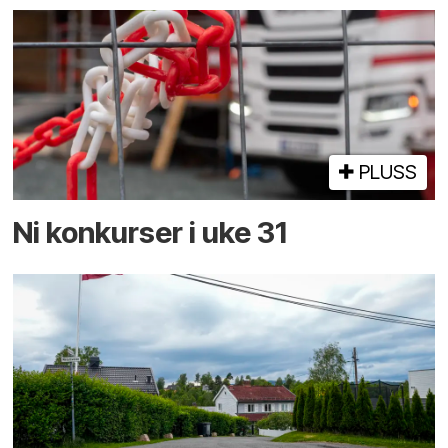
PLUSS
Ni konkurser i uke 31