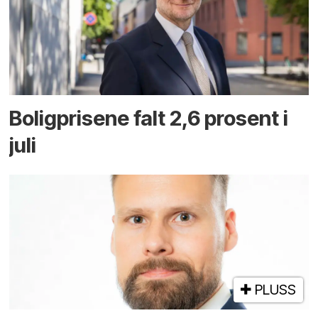
Boligprisene falt 2,6 prosent i
juli
PLUSS