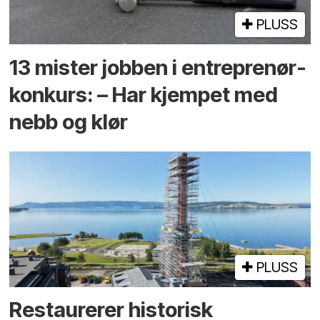
PLUSS
13 mister jobben i entreprenør­
konkurs: – Har kjempet med
nebb og klør
PLUSS
Restaurerer historisk