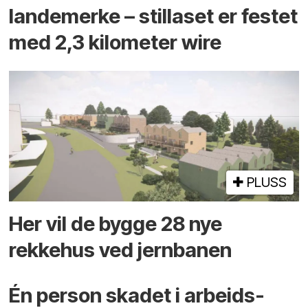
landemerke – stillaset er festet
med 2,3 kilometer wire
PLUSS
Her vil de bygge 28 nye
rekkehus ved jernbanen
Én person skadet i arbeids­