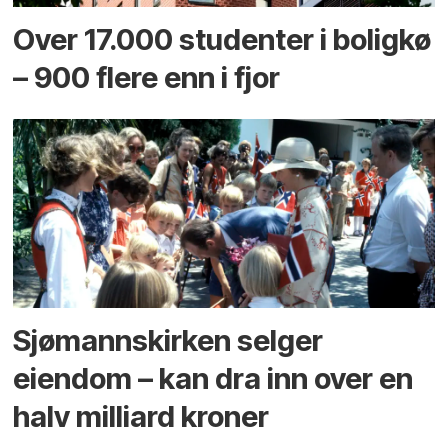
Over 17.000 studenter i boligkø
– 900 flere enn i fjor
Sjømannskirken selger
eiendom – kan dra inn over en
halv milliard kroner