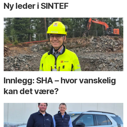
Ny leder i SINTEF
Innlegg: SHA – hvor vanskelig
kan det være?