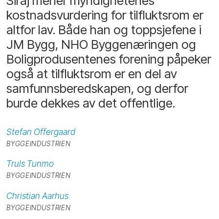
Siraj mener myndighetenes
kostnadsvurdering for tilfluktsrom er
altfor lav. Både han og toppsjefene i
JM Bygg, NHO Byggenæringen og
Boligprodusentenes forening påpeker
også at tilfluktsrom er en del av
samfunnsberedskapen, og derfor
burde dekkes av det offentlige.
Stefan
Offergaard
BYGGEINDUSTRIEN
Truls
Tunmo
BYGGEINDUSTRIEN
Christian
Aarhus
BYGGEINDUSTRIEN