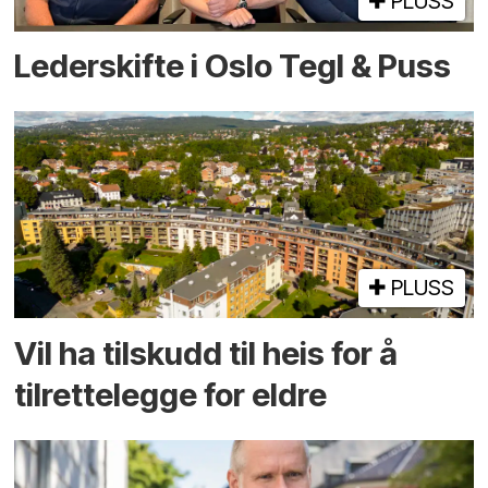
PLUSS
Lederskifte i Oslo Tegl & Puss
PLUSS
Vil ha tilskudd til heis for å
tilrettelegge for eldre