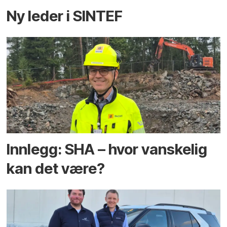
Ny leder i SINTEF
Innlegg: SHA – hvor vanskelig
kan det være?