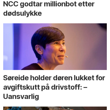
NCC godtar millionbot etter
dødsulykke
Søreide holder døren lukket for
avgiftskutt på drivstoff: –
Uansvarlig