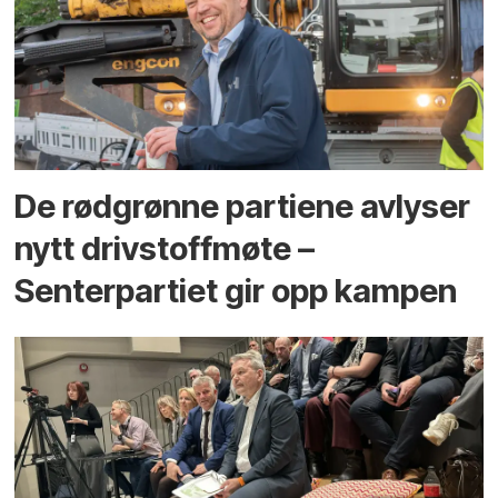
De rødgrønne partiene avlyser
nytt drivstoffmøte –
Senterpartiet gir opp kampen