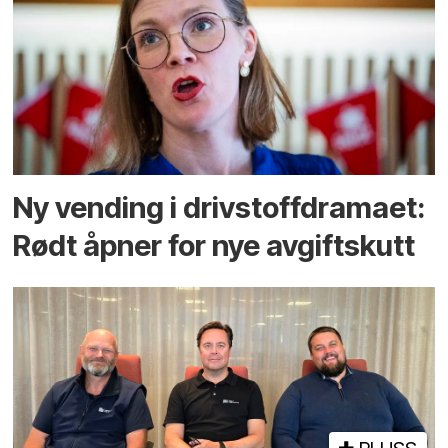
Ny vending i drivstoffdramaet:
Rødt åpner for nye avgiftskutt