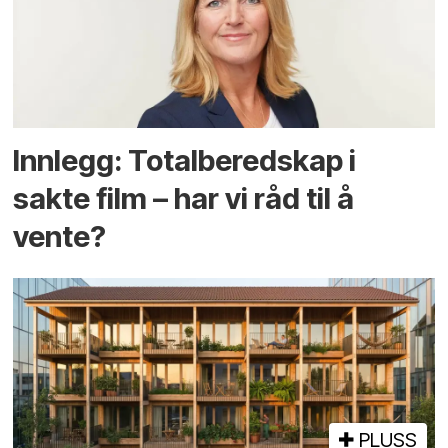
Innlegg: Totalberedskap i
sakte film – har vi råd til å
vente?
PLUSS