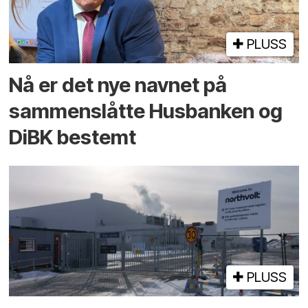
PLUSS
Nå er det nye navnet på
sammenslåtte Husbanken og
DiBK bestemt
PLUSS