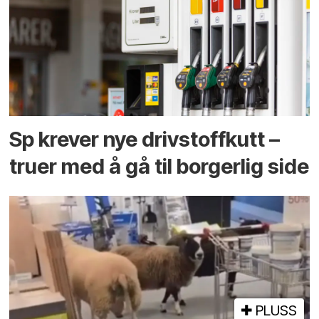
Sp krever nye drivstoffkutt –
truer med å gå til borgerlig side
PLUSS