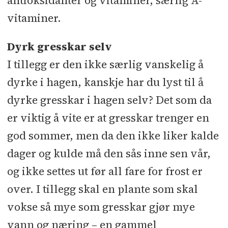
antioksidanter og vitaminer, særlig A-
vitaminer.
Dyrk gresskar selv
I tillegg er den ikke særlig vanskelig å
dyrke i hagen, kanskje har du lyst til å
dyrke gresskar i hagen selv? Det som da
er viktig å vite er at gresskar trenger en
god sommer, men da den ikke liker kalde
dager og kulde må den sås inne sen vår,
og ikke settes ut før all fare for frost er
over. I tillegg skal en plante som skal
vokse så mye som gresskar gjør mye
vann og næring – en gammel