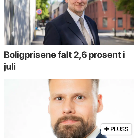
Boligprisene falt 2,6 prosent i
juli
PLUSS