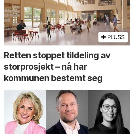
PLUSS
Retten stoppet tildeling av
storprosjekt – nå har
kommunen bestemt seg