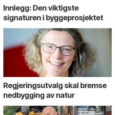
Innlegg: Den viktigste
signaturen i bygge­­prosjektet
Regjerings­utvalg skal bremse
ned­bygging av natur