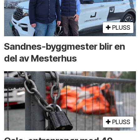
PLUSS
Sandnes-byggmester blir en
del av Mesterhus
PLUSS