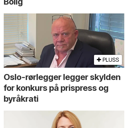
Bolig
PLUSS
Oslo-rørlegger legger skylden
for konkurs på prispress og
byråkrati