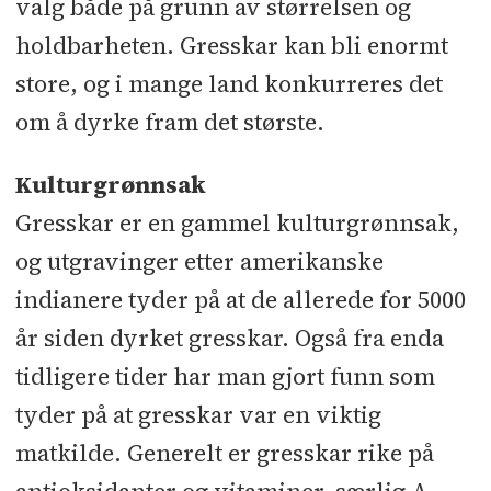
valg både på grunn av størrelsen og
holdbarheten. Gresskar kan bli enormt
store, og i mange land konkurreres det
om å dyrke fram det største.
Kulturgrønnsak
Gresskar er en gammel kulturgrønnsak,
og utgravinger etter amerikanske
indianere tyder på at de allerede for 5000
år siden dyrket gresskar. Også fra enda
tidligere tider har man gjort funn som
tyder på at gresskar var en viktig
matkilde. Generelt er gresskar rike på