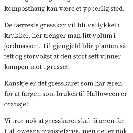
komposthaug kan være et ypperlig sted.
De færreste gresskar vil bli vellykket i
krukker, her trenger man litt volum i
jordmassen. Til gjengjeld blir planten så
tett og storvokst at den stort sett vinner
kampen mot ugresset!
Kanskje er det gresskaret som har æren
for at fargen som brukes til Halloween er
oransje?
Vi tror nok at gresskaret skal få æren for
Halloweens oransjefarge, men det er nok