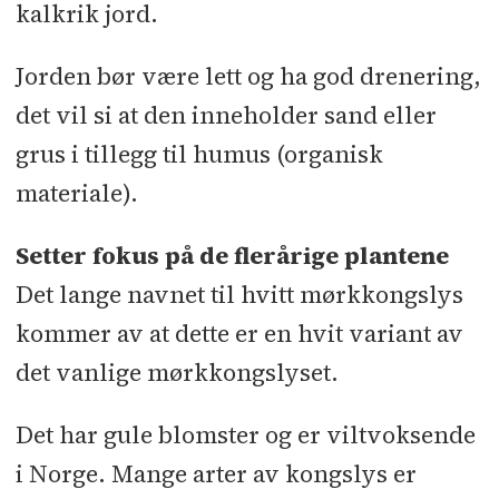
kalkrik jord.
Jorden bør være lett og ha god drenering,
det vil si at den inneholder sand eller
grus i tillegg til humus (organisk
materiale).
Setter fokus på de flerårige plantene
Det lange navnet til hvitt mørkkongslys
kommer av at dette er en hvit variant av
det vanlige mørkkongslyset.
Det har gule blomster og er viltvoksende
i Norge. Mange arter av kongslys er