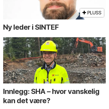
PLUSS
Ny leder i SINTEF
Innlegg: SHA – hvor vanskelig
kan det være?