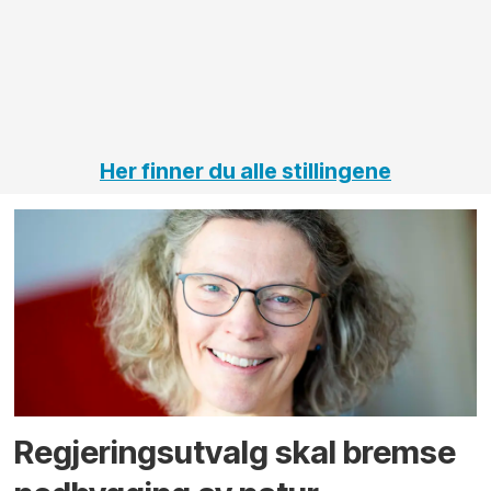
Her finner du alle stillingene
Regjerings­utvalg skal bremse