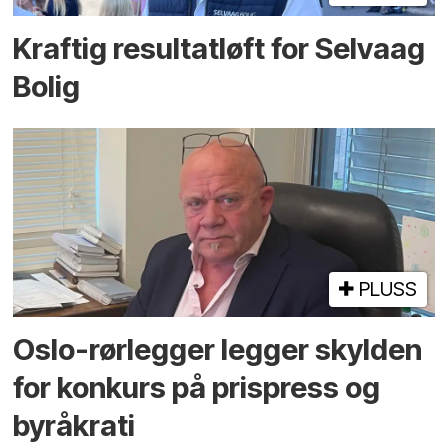
Kraftig resultatløft for Selvaag
Bolig
PLUSS
Oslo-rørlegger legger skylden
for konkurs på prispress og
byråkrati