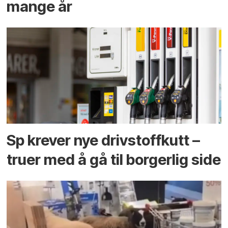
mange år
Sp krever nye drivstoffkutt –
truer med å gå til borgerlig side