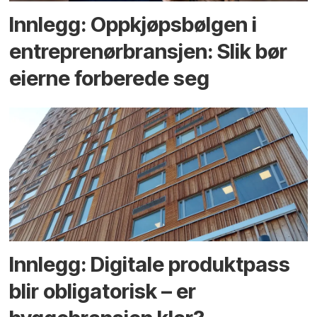
Innlegg: Oppkjøps­bølgen i
entreprenør­bransjen: Slik bør
eierne forberede seg
Innlegg: Digitale produktpass
blir obligatorisk – er