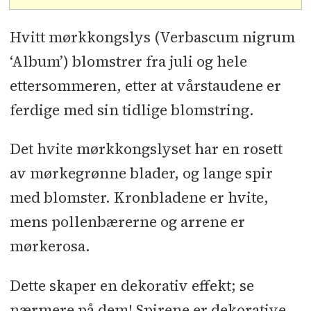
Hvitt mørkkongslys (Verbascum nigrum
‘Album’) blomstrer fra juli og hele
ettersommeren, etter at vårstaudene er
ferdige med sin tidlige blomstring.
Det hvite mørkkongslyset har en rosett
av mørkegrønne blader, og lange spir
med blomster. Kronbladene er hvite,
mens pollenbærerne og arrene er
mørkerosa.
Dette skaper en dekorativ effekt; se
nærmere på dem! Spirene er dekorative