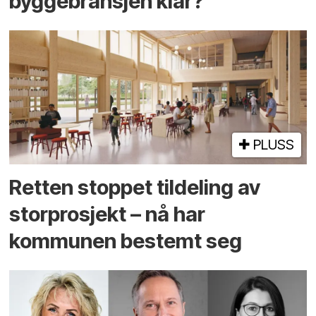
byggebransjen klar?
PLUSS
Retten stoppet tildeling av
storprosjekt – nå har
kommunen bestemt seg