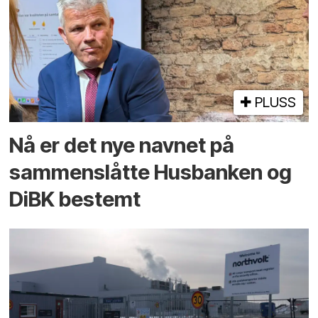
PLUSS
Nå er det nye navnet på
sammenslåtte Husbanken og
DiBK bestemt