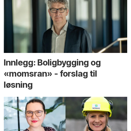
Innlegg: Boligbygging og
«momsran» - forslag til
løsning