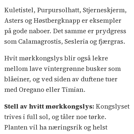
Kuletistel, Purpursolhatt, Stjerneskjerm,
Asters og Høstbergknapp er eksempler
på gode naboer. Det samme er prydgress
som Calamagrostis, Sesleria og fjærgras.
Hvit mørkkongslys blir også lekre
mellom lave vintergrønne busker som
blåeiner, og ved siden av duftene tuer
med Oregano eller Timian.
Stell av hvitt mørkkongslys:
Kongslyset
trives i full sol, og tåler noe tørke.
Planten vil ha næringsrik og helst