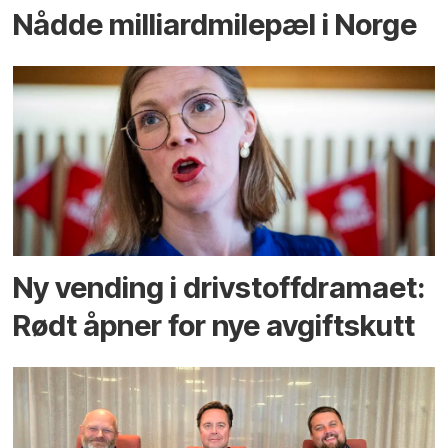
Nådde milliard­­milepæl i Norge
Ny vending i drivstoffdramaet:
Rødt åpner for nye avgiftskutt