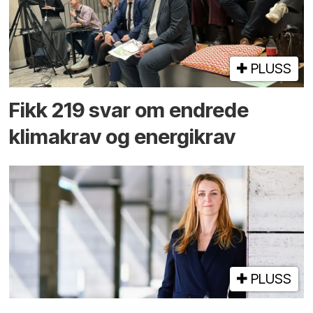
PLUSS
Fikk 219 svar om endrede
klimakrav og energikrav
PLUSS