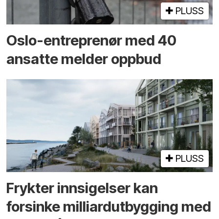
PLUSS
Oslo-entreprenør med 40
ansatte melder oppbud
PLUSS
Frykter innsigelser kan
forsinke milliard­utbygging med