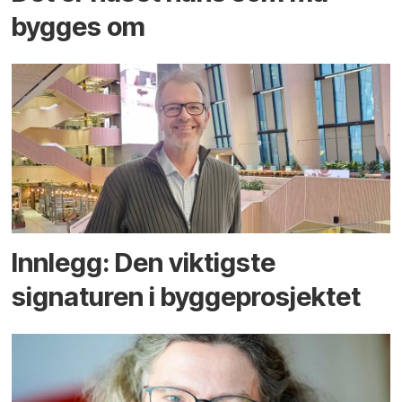
bygges om
Innlegg: Den viktigste
signaturen i bygge­­prosjektet