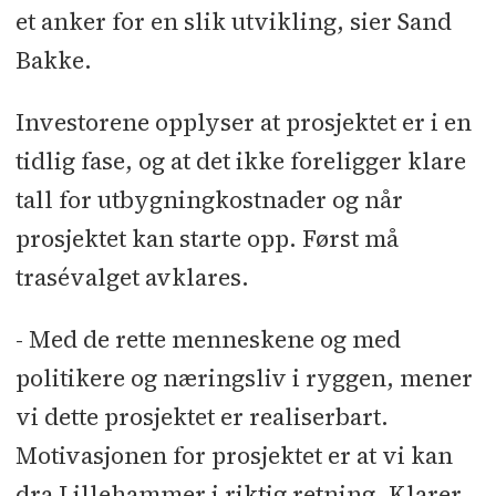
et anker for en slik utvikling, sier Sand
Bakke.
Investorene opplyser at prosjektet er i en
tidlig fase, og at det ikke foreligger klare
tall for utbygningkostnader og når
prosjektet kan starte opp. Først må
trasévalget avklares.
- Med de rette menneskene og med
politikere og næringsliv i ryggen, mener
vi dette prosjektet er realiserbart.
Motivasjonen for prosjektet er at vi kan
dra Lillehammer i riktig retning. Klarer