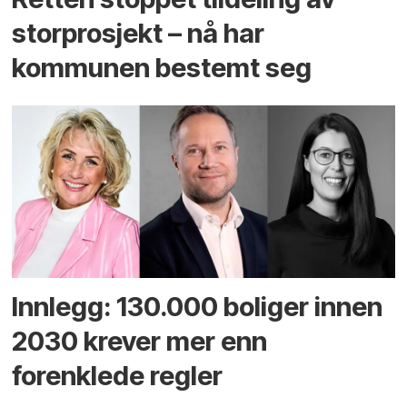
storprosjekt – nå har
kommunen bestemt seg
Innlegg: 130.000 boliger innen
2030 krever mer enn
forenklede regler