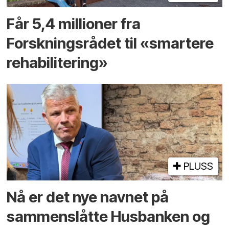
Får 5,4 millioner fra
Forskningsrådet til «smartere
rehabilitering»
PLUSS
Nå er det nye navnet på
sammenslåtte Husbanken og