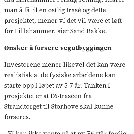
man å få til en østlig trasé og dette
prosjektet, mener vi det vil være et løft
for Lillehammer, sier Sand Bakke.
Ønsker å forsere vegutbyggingen
Investorene mener likevel det kan være
realistisk at de fysiske arbeidene kan
starte opp i løpet av 5-7 år. Tanken i
prosjektet er at E6-traséen fra
Strandtorget til Storhove skal kunne
forseres.
­- Vi kan ikke vente på at ny E6 står ferdig.