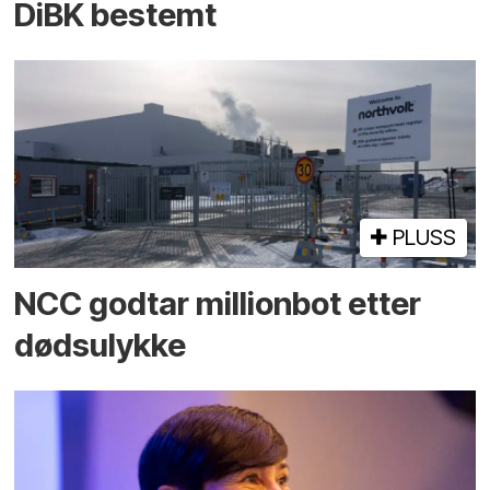
DiBK bestemt
PLUSS
NCC godtar millionbot etter
dødsulykke