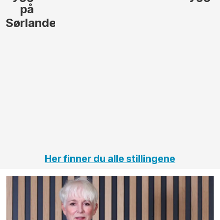
på
Sørlandet
Her finner du alle stillingene