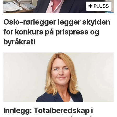
PLUSS
Oslo-rørlegger legger skylden
for konkurs på prispress og
byråkrati
Innlegg: Totalberedskap i