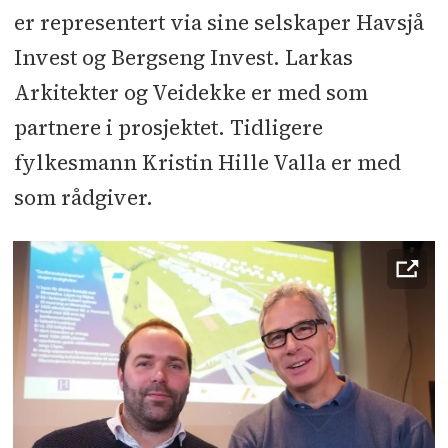
er representert via sine selskaper Havsjå
Invest og Bergseng Invest. Larkas
Arkitekter og Veidekke er med som
partnere i prosjektet. Tidligere
fylkesmann Kristin Hille Valla er med
som rådgiver.