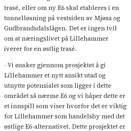
trasé, eller om ny E6 skal etableres i en
tunnelløsning på vestsiden av Mjøsa og
Gudbrandsdalslågen. Det er ingen tvil
om at næringslivet på Lillehammer
iverer for en østlig trasé.
-­­ Vi ønsker gjennom prosjektet å gi
Lillehammer et nytt ansikt utad og
utnytte potensialet som ligger i dette
området så nærme E6 og vi håper dette er
et innspill som viser hvorfor det er viktig
for Lillehammer som handelsby med det
østlige E6-alternativet. Dette prosjektet er