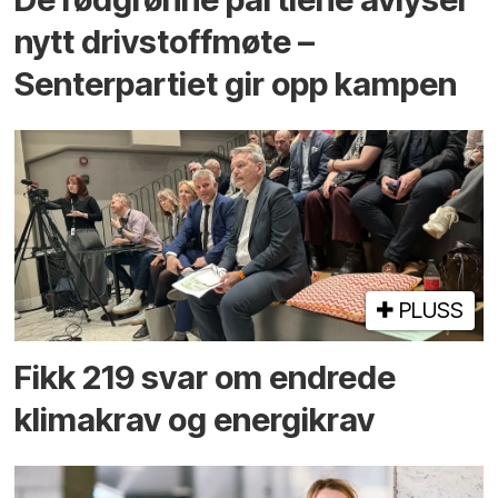
nytt drivstoffmøte –
Senterpartiet gir opp kampen
PLUSS
Fikk 219 svar om endrede
klimakrav og energikrav