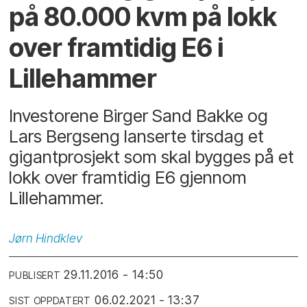
på 80.000 kvm på lokk
over framtidig E6 i
Lillehammer
Investorene Birger Sand Bakke og
Lars Bergseng lanserte tirsdag et
gigantprosjekt som skal bygges på et
lokk over framtidig E6 gjennom
Lillehammer.
Jørn
Hindklev
29.11.2016 - 14:50
PUBLISERT
06.02.2021 - 13:37
SIST OPPDATERT