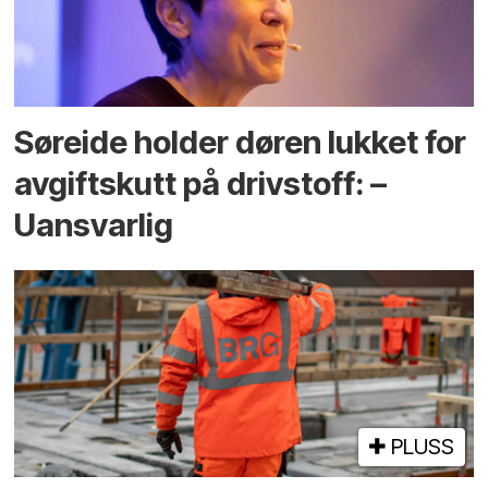
Søreide holder døren lukket for
avgiftskutt på drivstoff: –
Uansvarlig
PLUSS