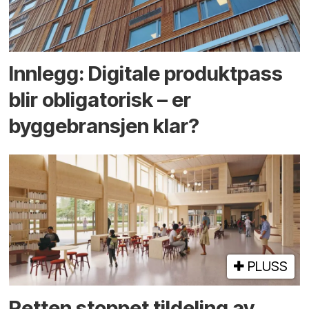
Innlegg: Digitale produktpass
blir obligatorisk – er
byggebransjen klar?
PLUSS
Retten stoppet tildeling av