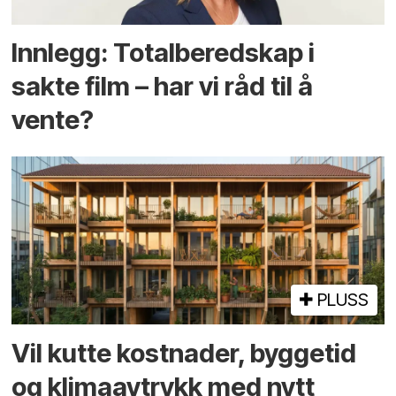
Innlegg: Totalberedskap i
sakte film – har vi råd til å
vente?
PLUSS
Vil kutte kostnader, byggetid
og klima­avtrykk med nytt