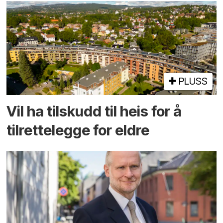
PLUSS
Vil ha tilskudd til heis for å
tilrettelegge for eldre