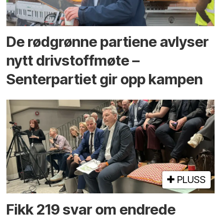
De rødgrønne partiene avlyser
nytt drivstoffmøte –
Senterpartiet gir opp kampen
PLUSS
Fikk 219 svar om endrede