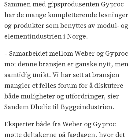
Sammen med gipsprodusenten Gyproc
har de mange kompletterende løsninger
og produkter som benyttes av modul- og
elementindustrien i Norge.
– Samarbeidet mellom Weber og Gyproc
mot denne bransjen er ganske nytt, men
samtidig unikt. Vi har sett at bransjen
mangler et felles forum for å diskutere
både muligheter og utfordringer, sier
Sandem Dhelie til Byggeindustrien.
Eksperter både fra Weber og Gyproc
møtte deltakerne på fagdagen, hvor det