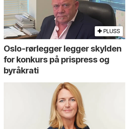
PLUSS
Oslo-rørlegger legger skylden
for konkurs på prispress og
byråkrati