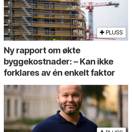
PLUSS
Ny rapport om økte
byggekostnader: – Kan ikke
forklares av én enkelt faktor