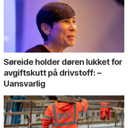
Søreide holder døren lukket for
avgiftskutt på drivstoff: –
Uansvarlig