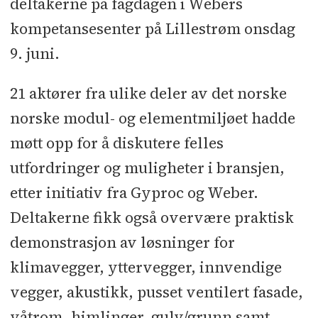
deltakerne på fagdagen i Webers
kompetansesenter på Lillestrøm onsdag
9. juni.
21 aktører fra ulike deler av det norske
norske modul- og elementmiljøet hadde
møtt opp for å diskutere felles
utfordringer og muligheter i bransjen,
etter initiativ fra Gyproc og Weber.
Deltakerne fikk også overvære praktisk
demonstrasjon av løsninger for
klimavegger, yttervegger, innvendige
vegger, akustikk, pusset ventilert fasade,
våtrom, himlinger, gulv/grunn samt