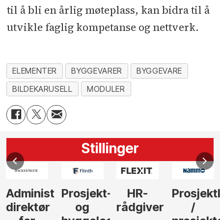
til å bli en årlig møteplass, kan bidra til å
utvikle faglig kompetanse og nettverk.
ELEMENTER
BYGGEVARER
BYGGEVARE
BILDEKARUSELL
MODULER
Stillinger
Administrerende
Prosjekt-
HR-
Prosjekt
direktør
og
rådgiver
/