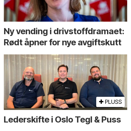
Ny vending i drivstoffdramaet:
Rødt åpner for nye avgiftskutt
PLUSS
Lederskifte i Oslo Tegl & Puss