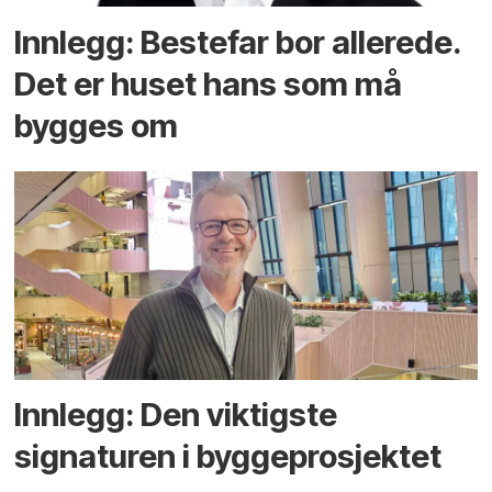
Innlegg: Bestefar bor allerede.
Det er huset hans som må
bygges om
Innlegg: Den viktigste
signaturen i bygge­­prosjektet