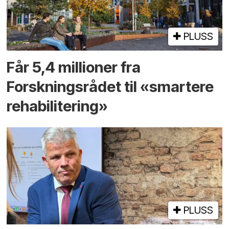
PLUSS
Får 5,4 millioner fra
Forskningsrådet til «smartere
rehabilitering»
PLUSS