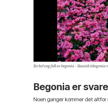
En hel eng full av begonia – klassisk isbegonia 
Begonia er svare
Noen ganger kommer det altfor m