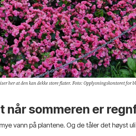
viser her at den kan dekke store flater. Foto: Opplysningskontoret for 
t når sommeren er regnf
ye vann på plantene. Og de tåler det høyst uli