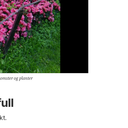
blomster og planter
ull
kt.