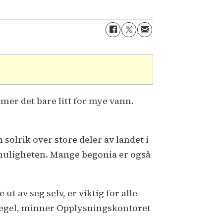
mer det bare litt for mye vann.
solrik over store deler av landet i
 muligheten. Mange begonia er også
t av seg selv, er viktig for alle
regel, minner Opplysningskontoret