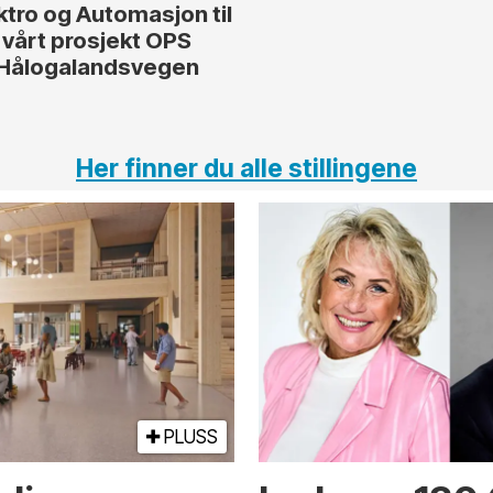
ktro og Automasjon til
vårt prosjekt OPS
Hålogalandsvegen
Her finner du alle stillingene
PLUSS