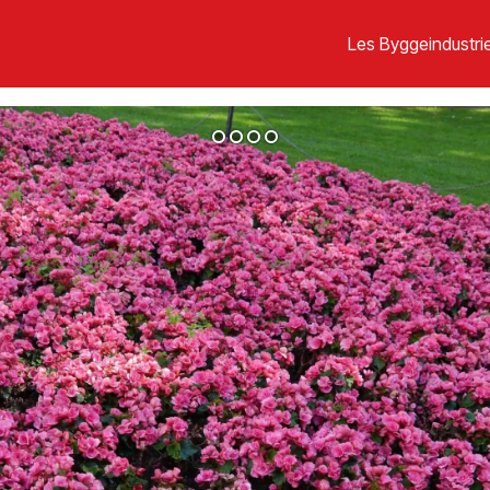
Les Byggeindustrie