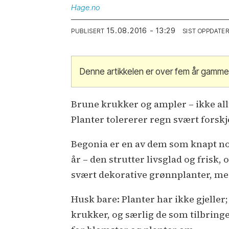
Hage.no
15.08.2016 - 13:29
PUBLISERT
SIST OPPDATE
Denne artikkelen er over fem år gamme
Brune krukker og ampler – ikke all
Planter tolererer regn svært forskje
Begonia er en av dem som knapt nok 
år – den strutter livsglad og fris
svært dekorative grønnplanter, med
Husk bare: Planter har ikke gjeller;
krukker, og særlig de som tilbri