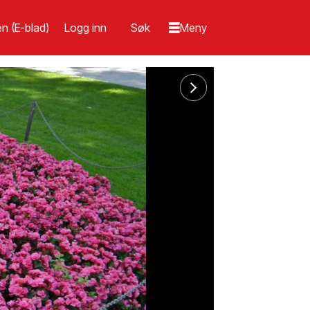
n (E-blad)
Logg inn