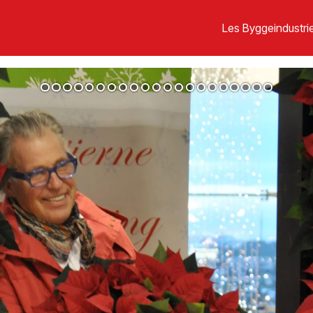
Les Byggeindustrie