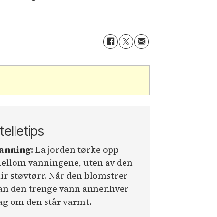
telletips
anning:
La jorden tørke opp
ellom vanningene, uten av den
lir støvtørr. Når den blomstrer
an den trenge vann annenhver
ag om den står varmt.