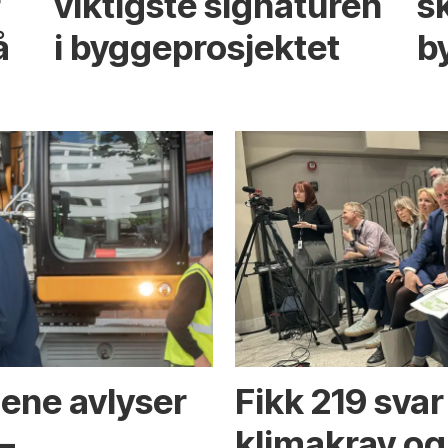
r
viktigste signaturen
s
å
i bygge­­prosjektet
b
ene avlyser
Fikk 219 sva
–
klimakrav og