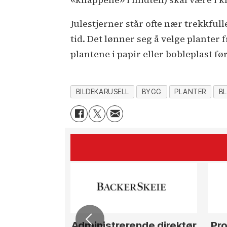
Julestjerner står ofte nær trekkfull
tid. Det lønner seg å velge planter 
plantene i papir eller bobleplast før
BILDEKARUSELL
BYGG
PLANTER
B
Administrerende direktør
Pro