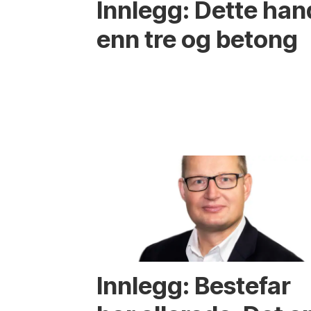
Innlegg: Dette ha
enn tre og betong
Innlegg: Bestefar