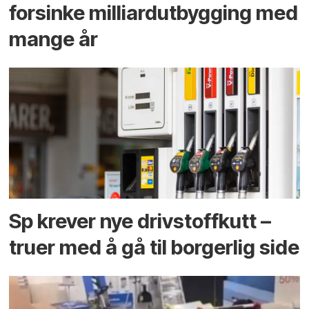
forsinke milliard­utbygging med
mange år
Sp krever nye drivstoffkutt –
truer med å gå til borgerlig side