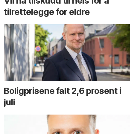
Vil ha tilskudd til heis for å
tilrettelegge for eldre
Boligprisene falt 2,6 prosent i
juli