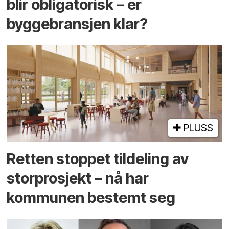
blir obligatorisk – er
byggebransjen klar?
PLUSS
Retten stoppet tildeling av
storprosjekt – nå har
kommunen bestemt seg