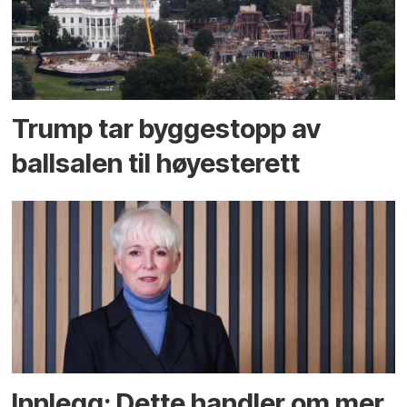
Trump tar byggestopp av
ballsalen til høyesterett
Innlegg: Dette handler om mer