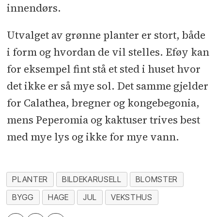
innendørs.
Utvalget av grønne planter er stort, både
i form og hvordan de vil stelles. Eføy kan
for eksempel fint stå et sted i huset hvor
det ikke er så mye sol. Det samme gjelder
for Calathea, bregner og kongebegonia,
mens Peperomia og kaktuser trives best
med mye lys og ikke for mye vann.
PLANTER
BILDEKARUSELL
BLOMSTER
BYGG
HAGE
JUL
VEKSTHUS