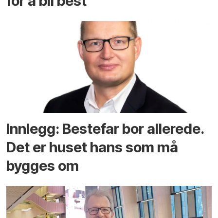
for å bli best
Innlegg: Bestefar bor allerede.
Det er huset hans som må
bygges om