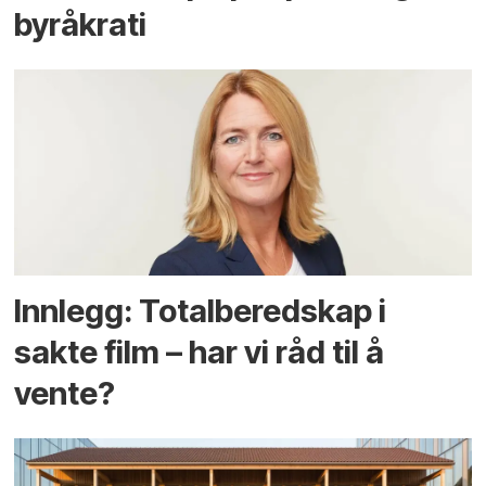
byråkrati
Innlegg: Totalberedskap i
sakte film – har vi råd til å
vente?