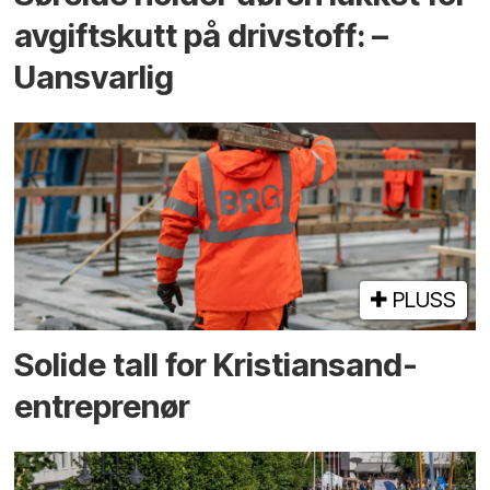
avgiftskutt på drivstoff: –
Uansvarlig
PLUSS
Solide tall for Kristiansand-
entreprenør