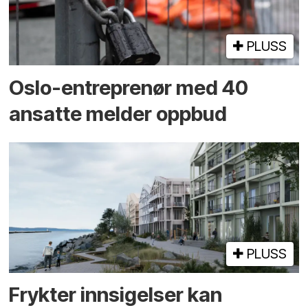
PLUSS
Oslo-entreprenør med 40
ansatte melder oppbud
PLUSS
Frykter innsigelser kan