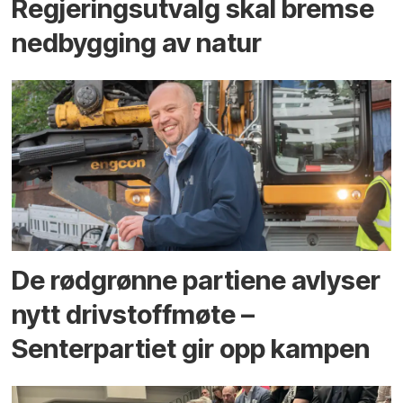
Regjerings­utvalg skal bremse
ned­bygging av natur
De rødgrønne partiene avlyser
nytt drivstoffmøte –
Senterpartiet gir opp kampen