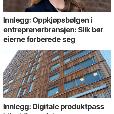
Innlegg: Oppkjøps­bølgen i
entreprenør­bransjen: Slik bør
eierne forberede seg
Innlegg: Digitale produktpass