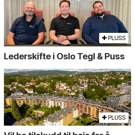
PLUSS
Lederskifte i Oslo Tegl & Puss
PLUSS