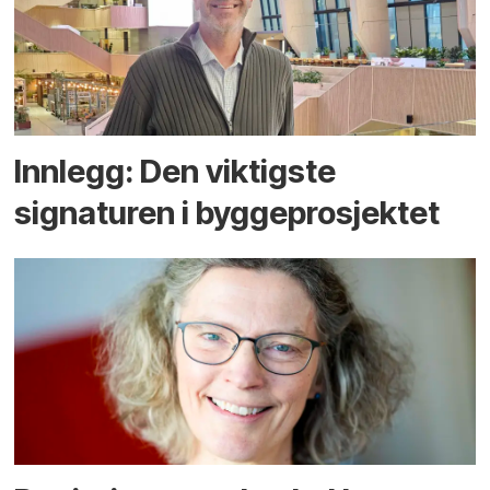
Innlegg: Den viktigste
signaturen i bygge­­prosjektet