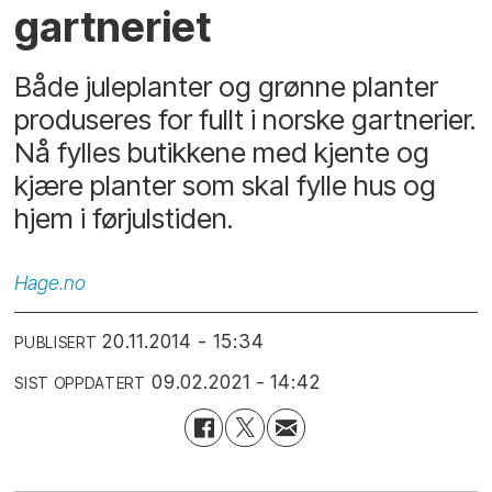
gartneriet
Både juleplanter og grønne planter
produseres for fullt i norske gartnerier.
Nå fylles butikkene med kjente og
kjære planter som skal fylle hus og
hjem i førjulstiden.
Hage.no
20.11.2014 - 15:34
PUBLISERT
09.02.2021 - 14:42
SIST OPPDATERT