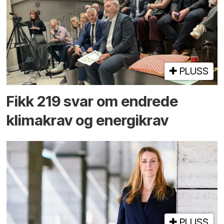
PLUSS
Fikk 219 svar om endrede
klimakrav og energikrav
PLUSS