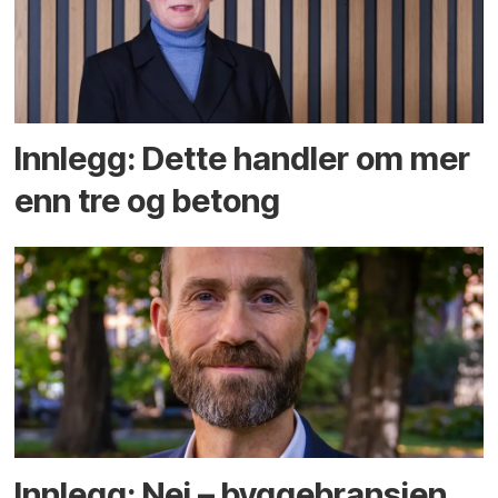
Innlegg: Dette handler om mer
enn tre og betong
Innlegg: Nei – byggebransjen