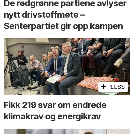
De rødgrønne partiene avlyser
nytt drivstoffmøte –
Senterpartiet gir opp kampen
PLUSS
Fikk 219 svar om endrede
klimakrav og energikrav