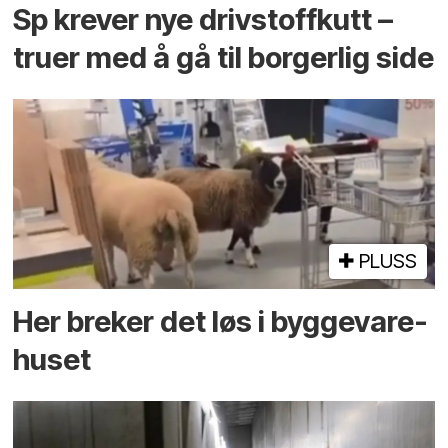
Sp krever nye drivstoffkutt –
truer med å gå til borgerlig side
PLUSS
Her breker det løs i bygge­vare­
huset