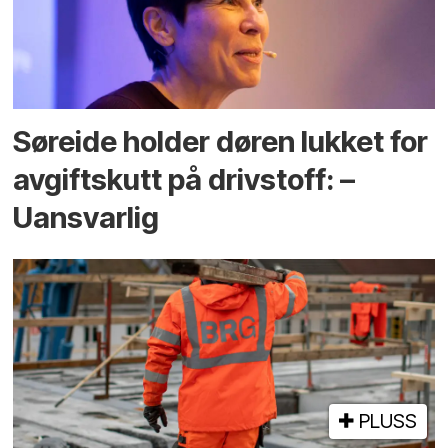
Søreide holder døren lukket for
avgiftskutt på drivstoff: –
Uansvarlig
PLUSS