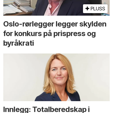
PLUSS
Oslo-rørlegger legger skylden
for konkurs på prispress og
byråkrati
Innlegg: Totalberedskap i