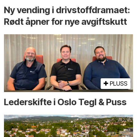
Ny vending i drivstoffdramaet:
Rødt åpner for nye avgiftskutt
PLUSS
Lederskifte i Oslo Tegl & Puss