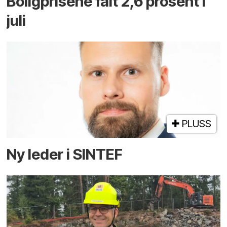
Boligprisene falt 2,6 prosent i
juli
PLUSS
Ny leder i SINTEF