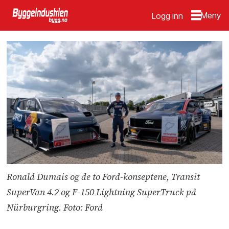
Logg inn
Ronald Dumais og de to Ford-konseptene, Transit
SuperVan 4.2 og F-150 Lightning SuperTruck på
Nürburgring. Foto: Ford