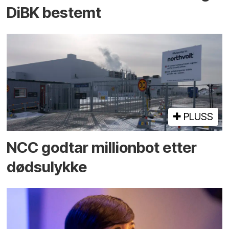
DiBK bestemt
PLUSS
NCC godtar millionbot etter
dødsulykke