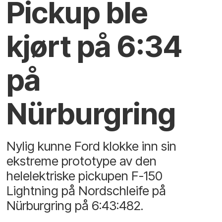
Pickup ble
kjørt på 6:34
på
Nürburgring
Nylig kunne Ford klokke inn sin
ekstreme prototype av den
helelektriske pickupen F-150
Lightning på Nordschleife på
Nürburgring på 6:43:482.