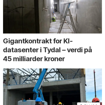
Gigantkontrakt for KI-
datasenter i Tydal – verdi på
45 milliarder kroner