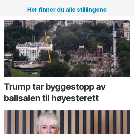
Her finner du alle stillingene
Trump tar byggestopp av
ballsalen til høyesterett