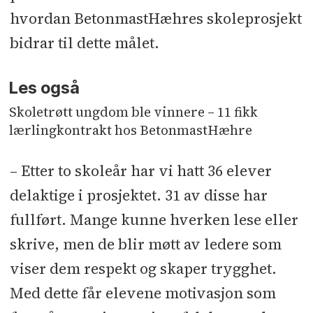
hvordan BetonmastHæhres skoleprosjekt
bidrar til dette målet.
Les også
Skoletrøtt ungdom ble vinnere – 11 fikk
lærlingkontrakt hos BetonmastHæhre
– Etter to skoleår har vi hatt 36 elever
delaktige i prosjektet. 31 av disse har
fullført. Mange kunne hverken lese eller
skrive, men de blir møtt av ledere som
viser dem respekt og skaper trygghet.
Med dette får elevene motivasjon som