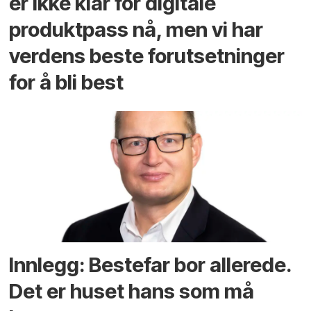
er ikke klar for digitale
produktpass nå, men vi har
verdens beste forutsetninger
for å bli best
Innlegg: Bestefar bor allerede.
Det er huset hans som må