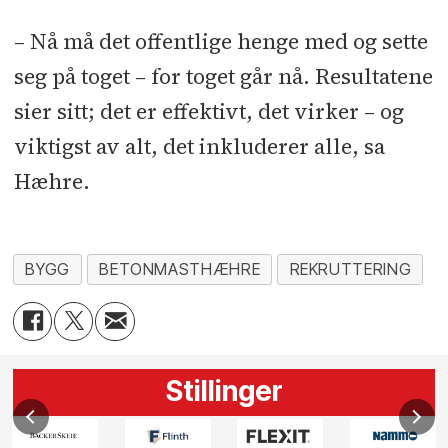
– Nå må det offentlige henge med og sette
seg på toget – for toget går nå. Resultatene
sier sitt; det er effektivt, det virker – og
viktigst av alt, det inkluderer alle, sa
Hæhre.
BYGG
BETONMASTHÆHRE
REKRUTTERING
Stillinger