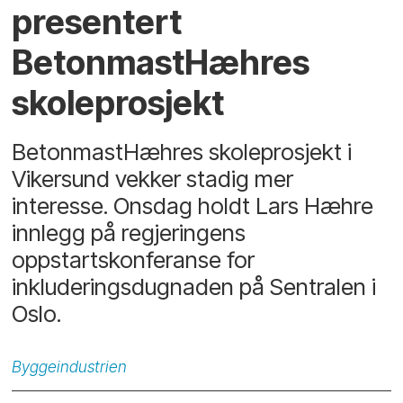
presentert
BetonmastHæhres
skoleprosjekt
BetonmastHæhres skoleprosjekt i
Vikersund vekker stadig mer
interesse. Onsdag holdt Lars Hæhre
innlegg på regjeringens
oppstartskonferanse for
inkluderingsdugnaden på Sentralen i
Oslo.
Byggeindustrien