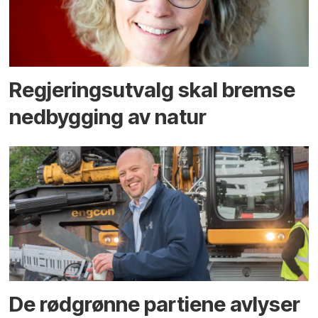
Regjerings­utvalg skal bremse
ned­bygging av natur
De rødgrønne partiene avlyser