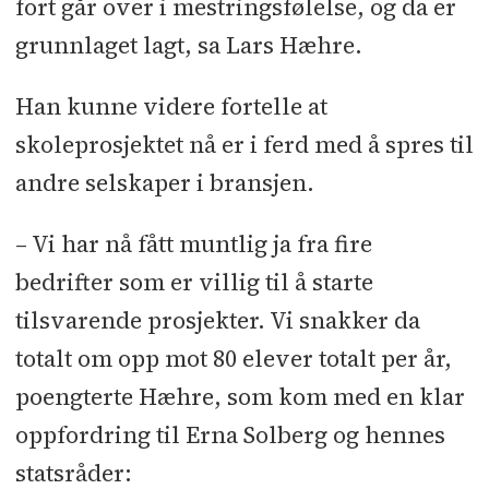
fort går over i mestringsfølelse, og da er
grunnlaget lagt, sa Lars Hæhre.
Han kunne videre fortelle at
skoleprosjektet nå er i ferd med å spres til
andre selskaper i bransjen.
– Vi har nå fått muntlig ja fra fire
bedrifter som er villig til å starte
tilsvarende prosjekter. Vi snakker da
totalt om opp mot 80 elever totalt per år,
poengterte Hæhre, som kom med en klar
oppfordring til Erna Solberg og hennes
statsråder: