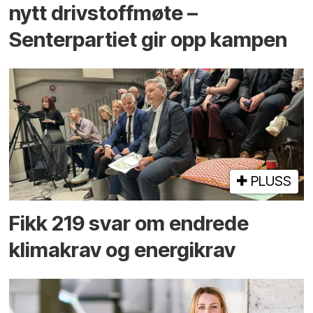
nytt drivstoffmøte –
Senterpartiet gir opp kampen
PLUSS
Fikk 219 svar om endrede
klimakrav og energikrav