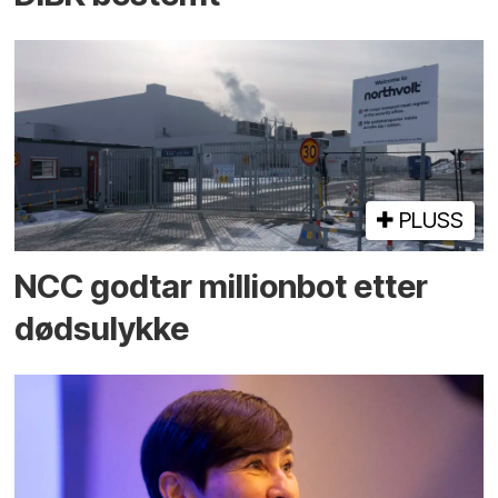
PLUSS
NCC godtar millionbot etter
dødsulykke