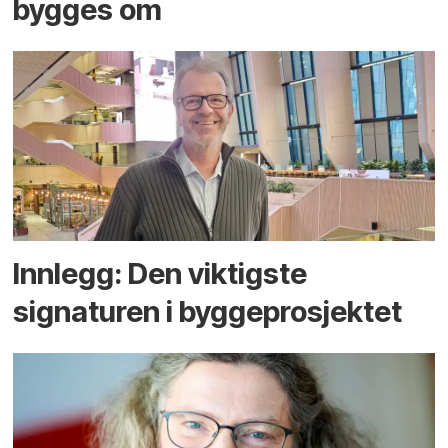
bygges om
Innlegg: Den viktigste
signaturen i bygge­­prosjektet