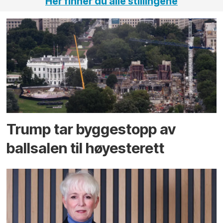
Her finner du alle stillingene
Trump tar byggestopp av
ballsalen til høyesterett