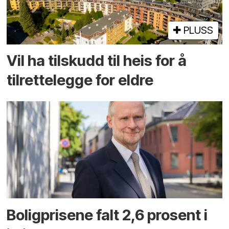
PLUSS
Vil ha tilskudd til heis for å
tilrettelegge for eldre
Boligprisene falt 2,6 prosent i