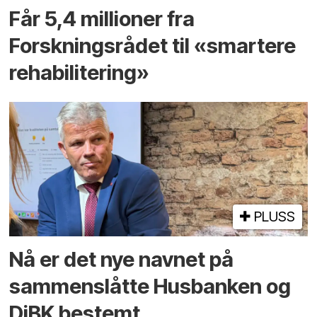
Får 5,4 millioner fra
Forskningsrådet til «smartere
rehabilitering»
PLUSS
Nå er det nye navnet på
sammenslåtte Husbanken og
DiBK bestemt