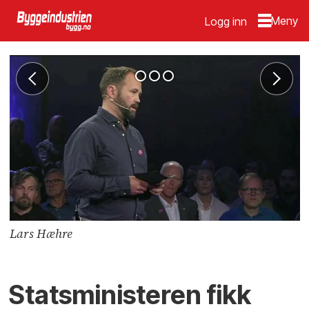
Logg inn
Lars Hæhre
Statsministeren fikk