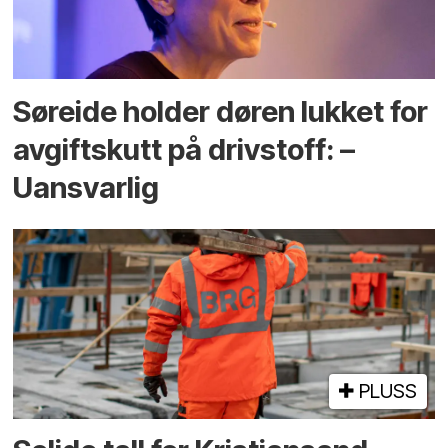
Søreide holder døren lukket for
avgiftskutt på drivstoff: –
Uansvarlig
PLUSS