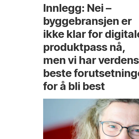
Innlegg: Nei –
byggebransjen er
ikke klar for digital
produktpass nå,
men vi har verden
beste forutsetning
for å bli best