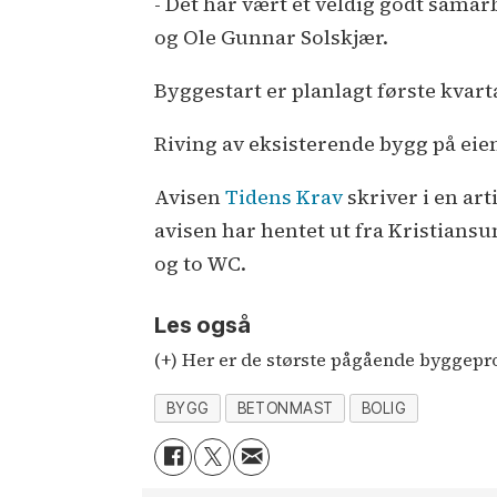
- Det har vært et veldig godt samarb
og Ole Gunnar Solskjær.
Byggestart er planlagt første kvarta
Riving av eksisterende bygg på ei
Avisen
Tidens Krav
skriver i en art
avisen har hentet ut fra Kristians
og to WC.
Les også
(+) Her er de største pågående byggepr
BYGG
BETONMAST
BOLIG