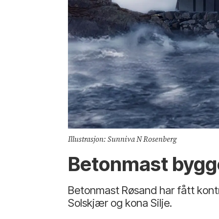
Illustrasjon: Sunniva N Rosenberg
Betonmast bygger
Betonmast Røsand har fått kontr
Solskjær og kona Silje.