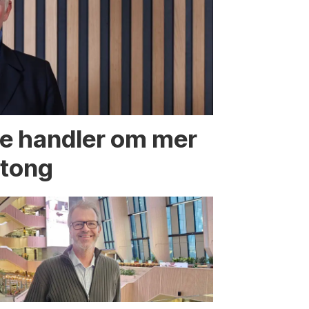
te handler om mer
etong