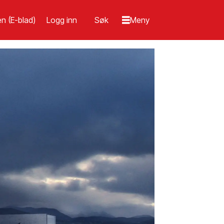
n (E-blad)
Logg inn