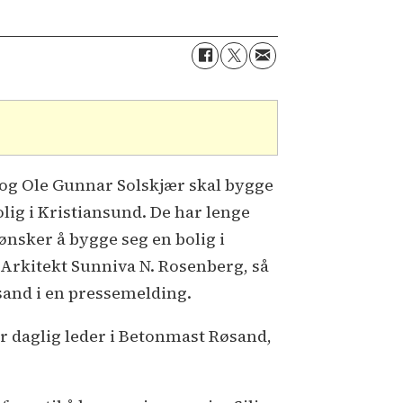
e og Ole Gunnar Solskjær skal bygge
olig i Kristiansund. De har lenge
 ønsker å bygge seg en bolig i
Arkitekt Sunniva N. Rosenberg, så
sand i en pressemelding.
sier daglig leder i Betonmast Røsand,