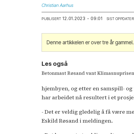
Christian
Aarhus
12.01.2023 - 09:01
PUBLISERT
SIST OPPDATER
Denne artikkelen er over tre år gammel.
Les også
Betonmast Røsand vant Klimasnuprise
hjembyen, og etter en samspill- o
har arbeidet nå resultert i et pro
- Det er veldig gledelig å få være me
Eskild Røsand i meldingen.