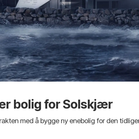
 bolig for Solskjær
akten med å bygge ny enebolig for den tidligere