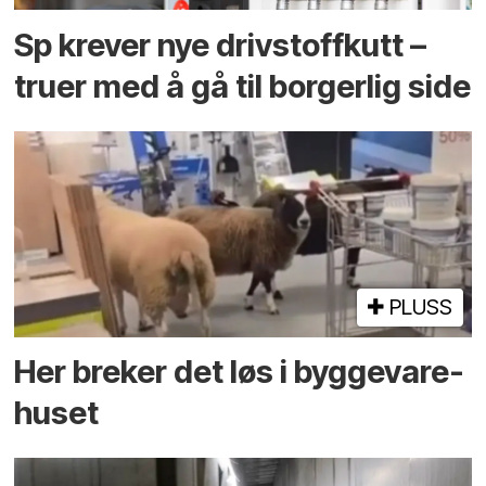
Sp krever nye drivstoffkutt –
truer med å gå til borgerlig side
PLUSS
Her breker det løs i bygge­vare­
huset