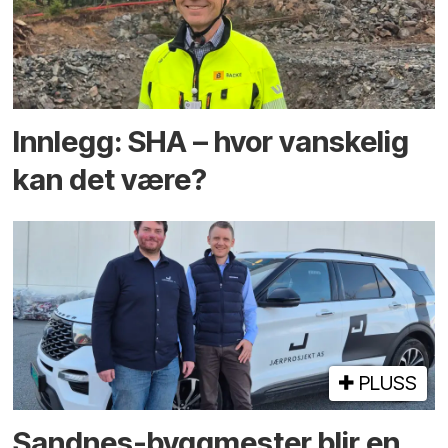
Innlegg: SHA – hvor vanskelig
kan det være?
PLUSS
Sandnes-byggmester blir en