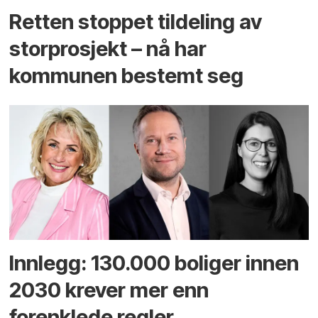
Retten stoppet tildeling av
storprosjekt – nå har
kommunen bestemt seg
Innlegg: 130.000 boliger innen
2030 krever mer enn
forenklede regler