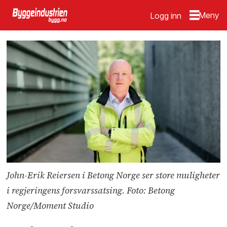
Logg inn
John-Erik Reiersen i Betong Norge ser store muligheter
i regjeringens forsvarssatsing. Foto: Betong
Norge/Moment Studio