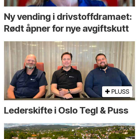
Ny vending i drivstoffdramaet:
Rødt åpner for nye avgiftskutt
PLUSS
Lederskifte i Oslo Tegl & Puss