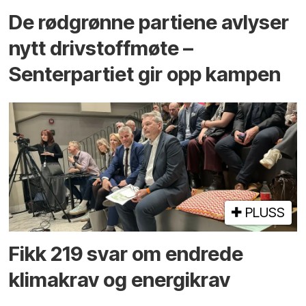
De rødgrønne partiene avlyser
nytt drivstoffmøte –
Senterpartiet gir opp kampen
PLUSS
Fikk 219 svar om endrede
klimakrav og energikrav