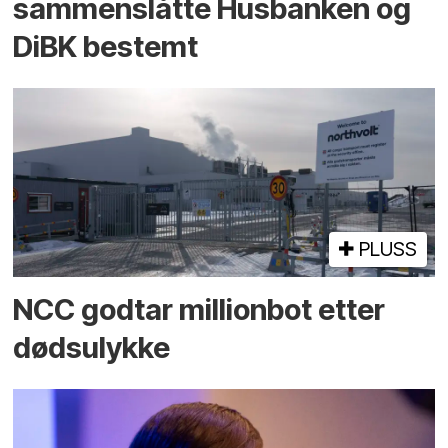
sammenslåtte Husbanken og
DiBK bestemt
PLUSS
NCC godtar millionbot etter
dødsulykke