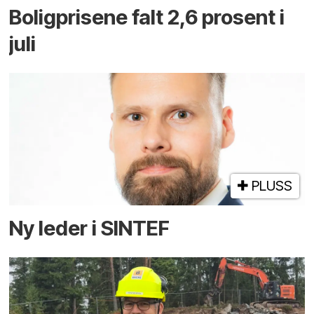
Boligprisene falt 2,6 prosent i
juli
PLUSS
Ny leder i SINTEF