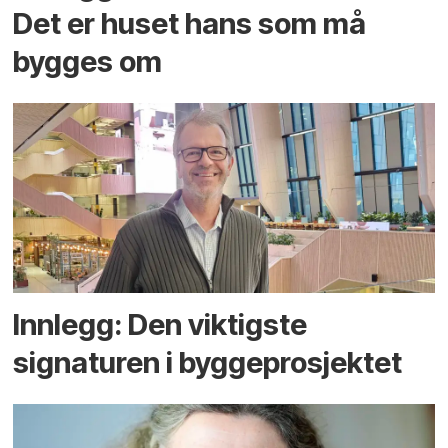
Det er huset hans som må
bygges om
Innlegg: Den viktigste
signaturen i bygge­­prosjektet