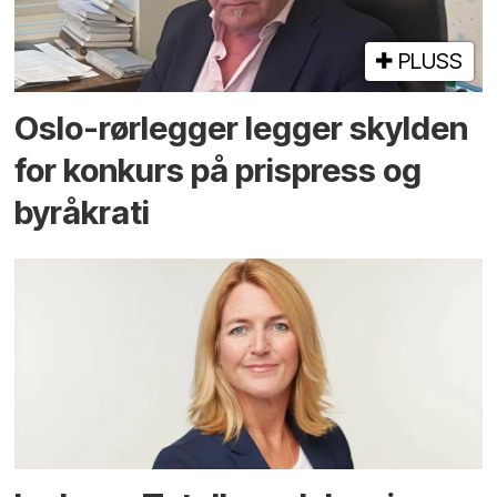
PLUSS
Oslo-rørlegger legger skylden
for konkurs på prispress og
byråkrati