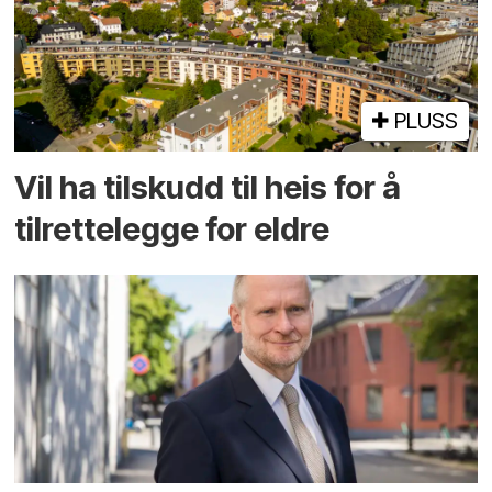
PLUSS
Vil ha tilskudd til heis for å
tilrettelegge for eldre