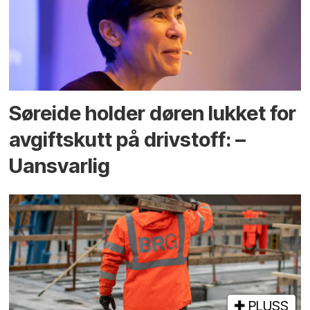
Søreide holder døren lukket for
avgiftskutt på drivstoff: –
Uansvarlig
PLUSS