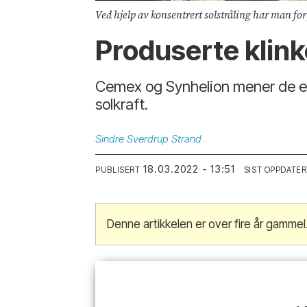
Ved hjelp av konsentrert solstråling har man for 
Produserte klink
Cemex og Synhelion mener de er 
solkraft.
Sindre
Sverdrup Strand
18.03.2022 - 13:51
PUBLISERT
SIST OPPDATER
Denne artikkelen er over fire år gammel