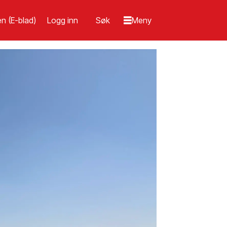
n (E-blad)
Logg inn