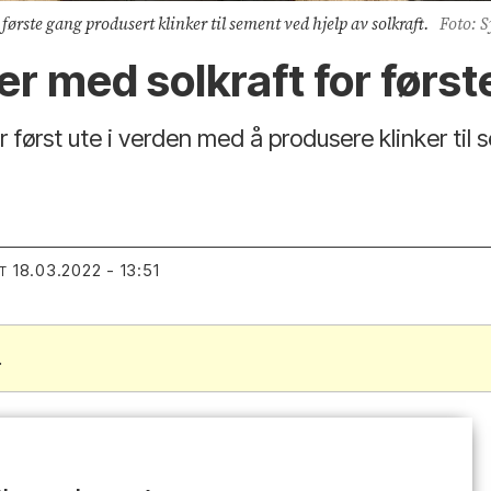
første gang produsert klinker til sement ved hjelp av solkraft.
Foto: 
er med solkraft for førs
først ute i verden med å produsere klinker til
18.03.2022 - 13:51
T
.