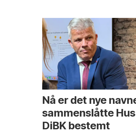
Nå er det nye navn
sammenslåtte Hus
DiBK bestemt