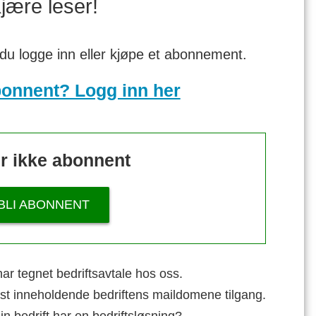
jære leser!
 du logge inn eller kjøpe et abonnement.
bonnent? Logg inn her
r ikke abonnent
BLI ABONNENT
ar tegnet bedriftsavtale hos oss.
st inneholdende bedriftens maildomene tilgang.