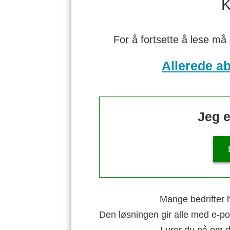
K
For å fortsette å lese må
Allerede a
Jeg e
Mange bedrifter h
Den løsningen gir alle med e-po