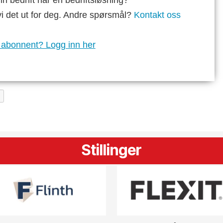
n bedrift har en bedriftsløsning?
vi det ut for deg. Andre spørsmål?
Kontakt oss
 abonnent? Logg inn her
Stillinger