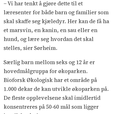
− Vi har tenkt å gjøre dette til et
læresenter for både barn og familier som
skal skaffe seg kjæledyr. Her kan de få ha
et marsvin, en kanin, en sau eller en
hund, og lære seg hvordan det skal
stelles, sier Sørheim.
SærIig barn mellom seks og 12 år er
hovedmålgruppa for økoparken.
Bioforsk Økologisk har et område på
1.000 dekar de kan utvikle økoparken på.
De fleste opplevelsene skal imidlertid
konsentreres på 50-60 mål som ligger