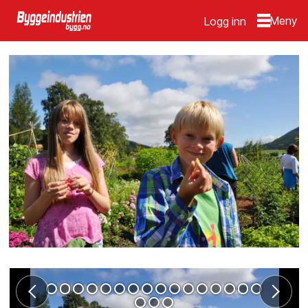
Logg inn