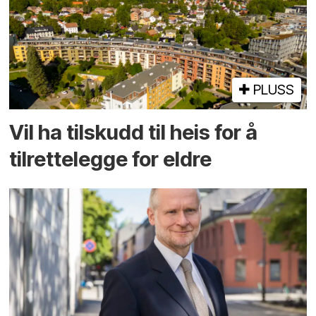
PLUSS
Vil ha tilskudd til heis for å
tilrettelegge for eldre