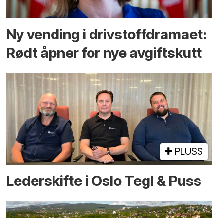
Ny vending i drivstoffdramaet:
Rødt åpner for nye avgiftskutt
PLUSS
Lederskifte i Oslo Tegl & Puss