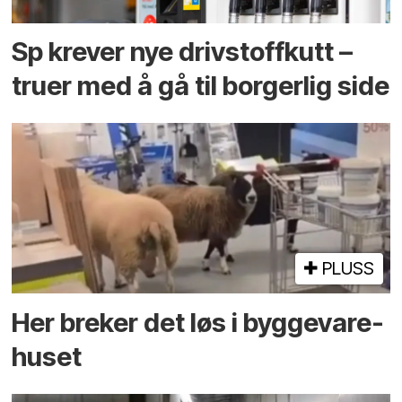
Sp krever nye drivstoffkutt –
truer med å gå til borgerlig side
PLUSS
Her breker det løs i bygge­vare­
huset