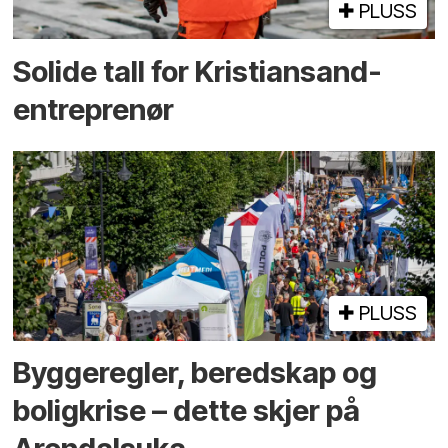
PLUSS
Solide tall for Kristiansand-
entreprenør
PLUSS
Bygge­regler, beredskap og
bolig­krise – dette skjer på