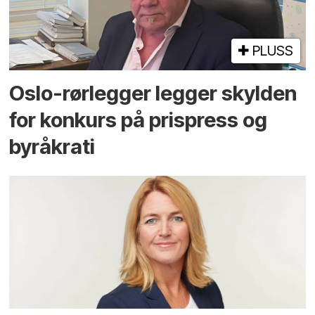
PLUSS
Oslo-rørlegger legger skylden
for konkurs på prispress og
byråkrati