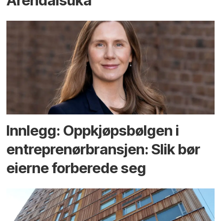
Arendals­uka
Innlegg: Oppkjøps­bølgen i
entreprenør­bransjen: Slik bør
eierne forberede seg