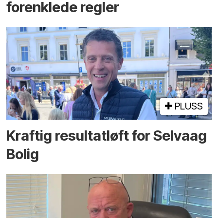
forenklede regler
PLUSS
Kraftig resultatløft for Selvaag
Bolig