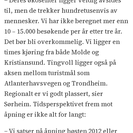
− Deres økosenter ligger veldig avsides
til, men de trekker hundretusenvis av
mennesker. Vi har ikke beregnet mer enn
10 – 15.000 besøkende per år etter tre år.
Det bør bli overkommelig. Vi ligger en
times kjøring fra både Molde og
Kristiansund. Tingvoll ligger også på
aksen mellom turistmål som
Atlanterhavsvegen og Trondheim.
Regionalt er vi godt plassert, sier
Sørheim. Tidsperspektivet frem mot
åpning er ikke alt for langt:
− Vi satser på åpning høsten 2012 eller