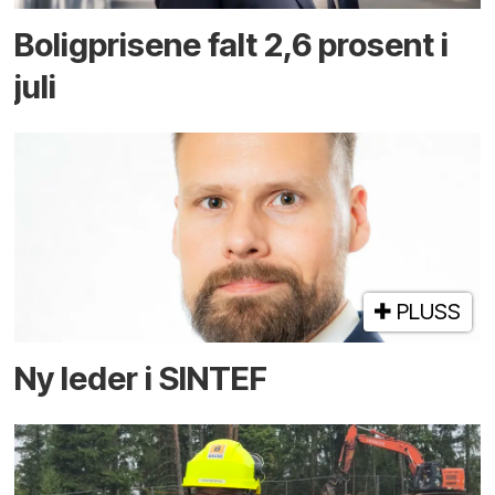
Boligprisene falt 2,6 prosent i
juli
PLUSS
Ny leder i SINTEF