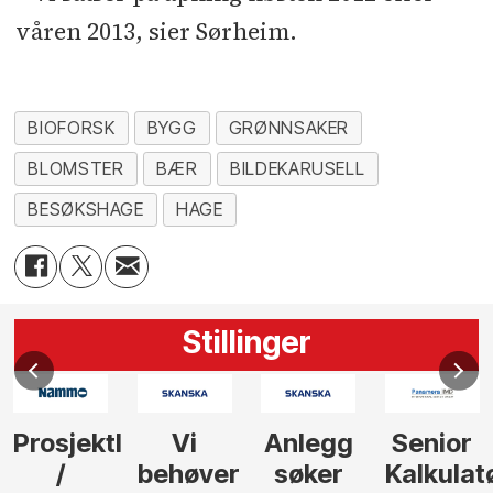
våren 2013, sier Sørheim.
BIOFORSK
BYGG
GRØNNSAKER
BLOMSTER
BÆR
BILDEKARUSELL
BESØKSHAGE
HAGE
Stillinger
Prosjektleder
Vi
Anlegg
Senior
/
behøver
søker
Kalkulat