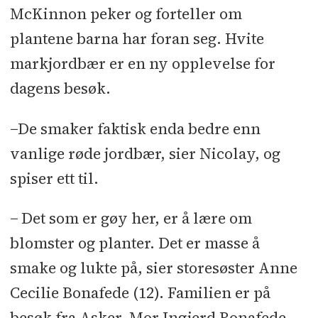
McKinnon peker og forteller om
plantene barna har foran seg. Hvite
markjordbær er en ny opplevelse for
dagens besøk.
−De smaker faktisk enda bedre enn
vanlige røde jordbær, sier Nicolay, og
spiser ett til.
− Det som er gøy her, er å lære om
blomster og planter. Det er masse å
smake og lukte på, sier storesøster Anne
Cecilie Bonafede (12). Familien er på
besøk fra Asker. Mor Ingjerd Bonafede