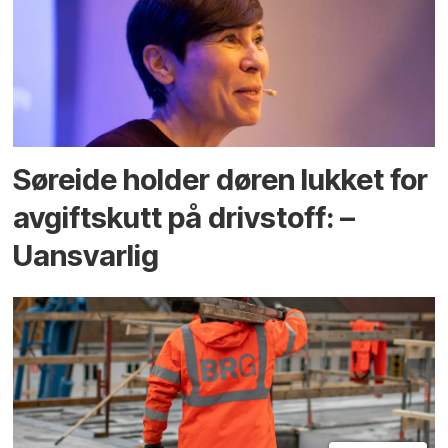
Søreide holder døren lukket for
avgiftskutt på drivstoff: –
Uansvarlig