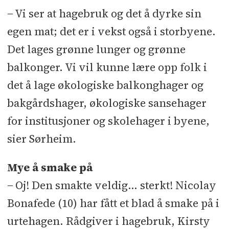
− Vi ser at hagebruk og det å dyrke sin
egen mat; det er i vekst også i storbyene.
Det lages grønne lunger og grønne
balkonger. Vi vil kunne lære opp folk i
det å lage økologiske balkonghager og
bakgårdshager, økologiske sansehager
for institusjoner og skolehager i byene,
sier Sørheim.
Mye å smake på
− Oj! Den smakte veldig… sterkt! Nicolay
Bonafede (10) har fått et blad å smake på i
urtehagen. Rådgiver i hagebruk, Kirsty