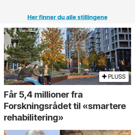
tunneler
Her finner du alle stillingene
PLUSS
Får 5,4 millioner fra
Forskningsrådet til «smartere
rehabilitering»