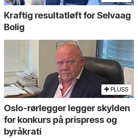
Kraftig resultatløft for Selvaag
Bolig
PLUSS
Oslo-rørlegger legger skylden
for konkurs på prispress og
byråkrati