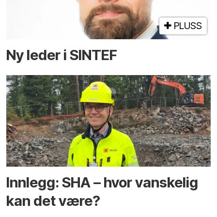
PLUSS
Ny leder i SINTEF
Innlegg: SHA – hvor vanskelig
kan det være?