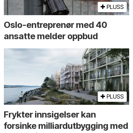
PLUSS
Oslo-entreprenør med 40
ansatte melder oppbud
PLUSS
Frykter innsigelser kan
forsinke milliard­utbygging med