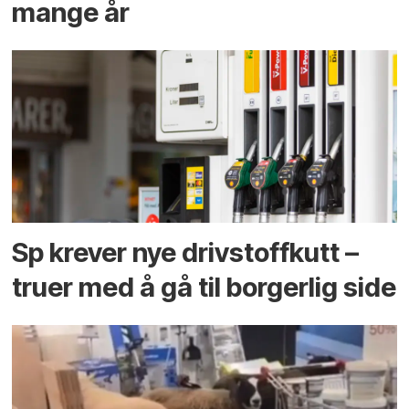
mange år
Sp krever nye drivstoffkutt –
truer med å gå til borgerlig side