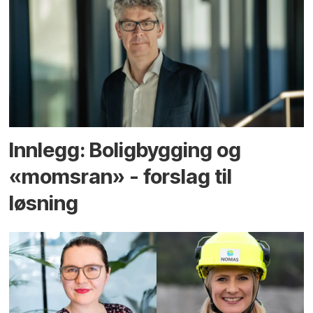
Innlegg: Boligbygging og
«momsran» - forslag til
løsning