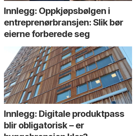
Innlegg: Oppkjøps­bølgen i
entreprenør­bransjen: Slik bør
eierne forberede seg
Innlegg: Digitale produktpass
blir obligatorisk – er