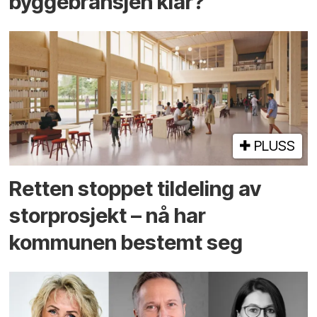
byggebransjen klar?
PLUSS
Retten stoppet tildeling av
storprosjekt – nå har
kommunen bestemt seg