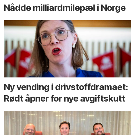
Nådde milliard­­milepæl i Norge
Ny vending i drivstoffdramaet:
Rødt åpner for nye avgiftskutt