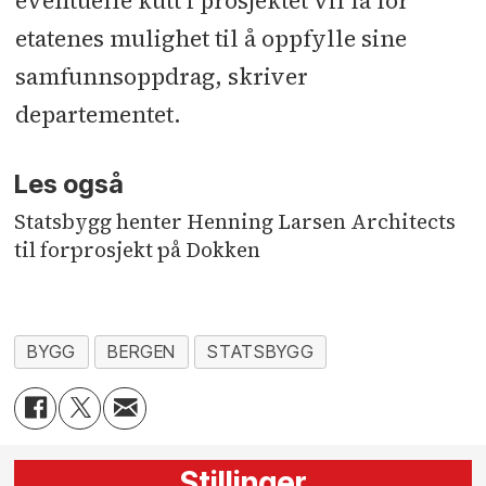
eventuelle kutt i prosjektet vil få for
etatenes mulighet til å oppfylle sine
samfunnsoppdrag, skriver
departementet.
Les også
Statsbygg henter Henning Larsen Architects
til forprosjekt på Dokken
BYGG
BERGEN
STATSBYGG
Stillinger