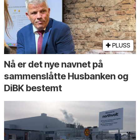
PLUSS
Nå er det nye navnet på
sammenslåtte Husbanken og
DiBK bestemt