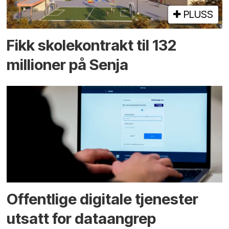
PLUSS
Fikk skole­kontrakt til 132
millioner på Senja
Offentlige digitale tjenester
utsatt for dataangrep