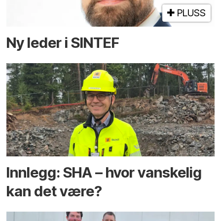
PLUSS
Ny leder i SINTEF
Innlegg: SHA – hvor vanskelig
kan det være?