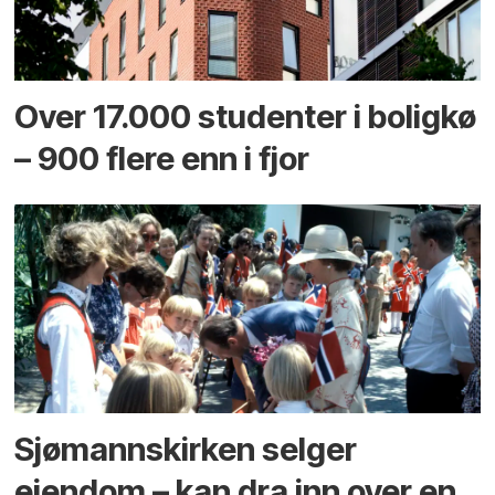
Over 17.000 studenter i boligkø
– 900 flere enn i fjor
Sjømannskirken selger
eiendom – kan dra inn over en