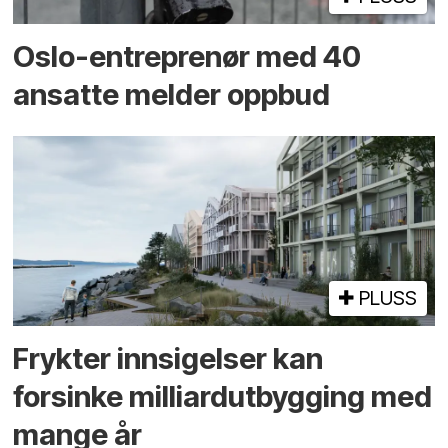
Oslo-entreprenør med 40
ansatte melder oppbud
PLUSS
Frykter innsigelser kan
forsinke milliard­utbygging med
mange år