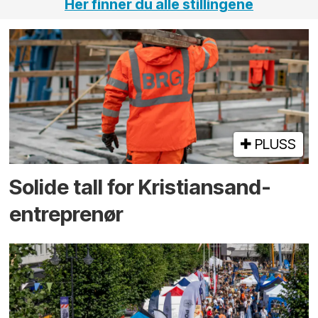
Her finner du alle stillingene
PLUSS
Solide tall for Kristiansand-
entreprenør