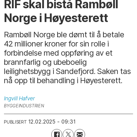
RIF skal bistå Rambøll
Norge i Høyesterett
Rambøll Norge ble dømt til å betale
42 millioner kroner for sin rolle i
forbindelse med oppføring av et
brannfarlig og ubeboelig
leilighetsbygg i Sandefjord. Saken tas
nå opp til behandling i Høyesterett.
Ingvill
Hafver
BYGGEINDUSTRIEN
12.02.2025 - 09:31
PUBLISERT