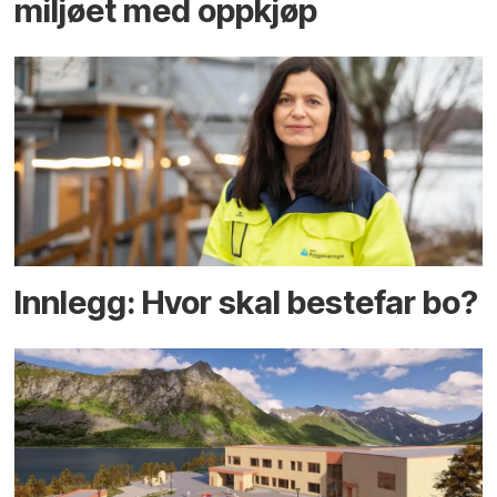
miljøet med oppkjøp
Innlegg: Hvor skal bestefar bo?