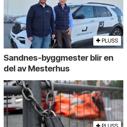
PLUSS
Sandnes-byggmester blir en
del av Mesterhus
PLUSS