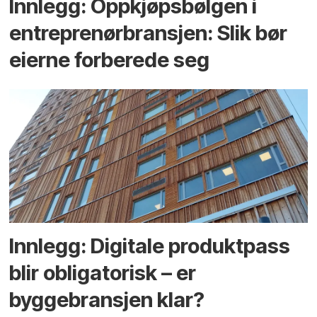
Innlegg: Oppkjøps­bølgen i
entreprenør­bransjen: Slik bør
eierne forberede seg
Innlegg: Digitale produktpass
blir obligatorisk – er
byggebransjen klar?