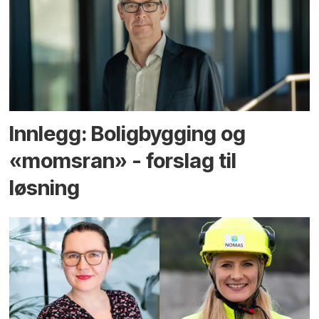
Innlegg: Boligbygging og
«momsran» - forslag til
løsning