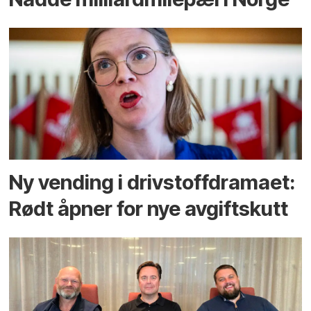
Ny vending i drivstoffdramaet:
Rødt åpner for nye avgiftskutt