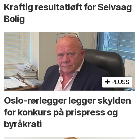
Kraftig resultatløft for Selvaag
Bolig
PLUSS
Oslo-rørlegger legger skylden
for konkurs på prispress og
byråkrati