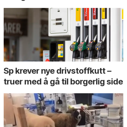
Sp krever nye drivstoffkutt –
truer med å gå til borgerlig side