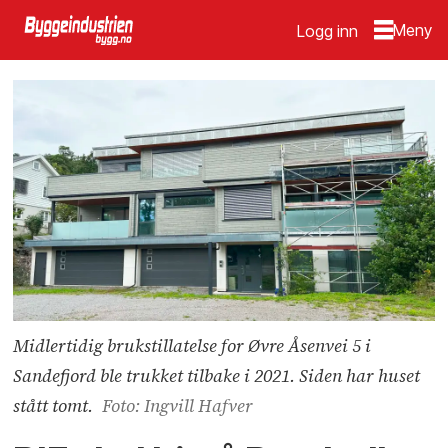
Logg inn
Midlertidig brukstillatelse for Øvre Åsenvei 5 i
Sandefjord ble trukket tilbake i 2021. Siden har huset
stått tomt.
Foto: Ingvill Hafver