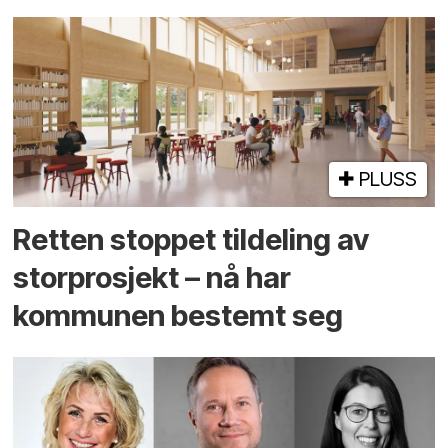
PLUSS
Retten stoppet tildeling av
storprosjekt – nå har
kommunen bestemt seg