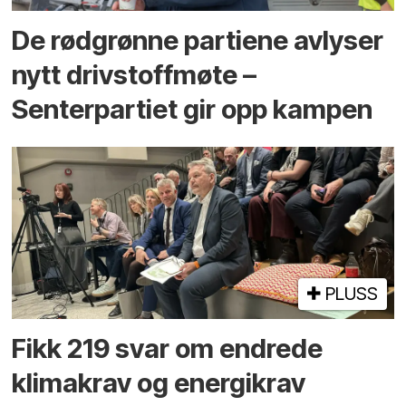
De rødgrønne partiene avlyser
nytt drivstoffmøte –
Senterpartiet gir opp kampen
PLUSS
Fikk 219 svar om endrede
klimakrav og energikrav