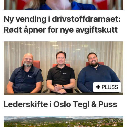
Ny vending i drivstoffdramaet:
Rødt åpner for nye avgiftskutt
PLUSS
Lederskifte i Oslo Tegl & Puss