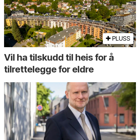
PLUSS
Vil ha tilskudd til heis for å
tilrettelegge for eldre