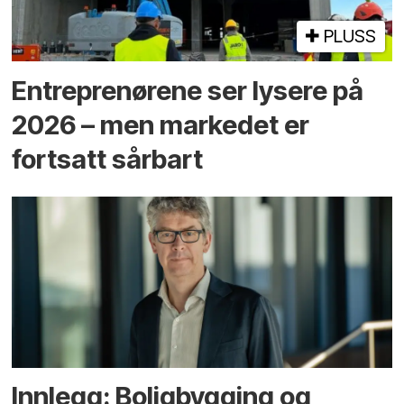
PLUSS
Entreprenørene ser lysere på
2026 – men markedet er
fortsatt sårbart
Innlegg: Boligbygging og