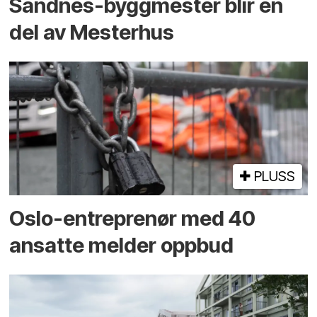
Sandnes-byggmester blir en
del av Mesterhus
PLUSS
Oslo-entreprenør med 40
ansatte melder oppbud