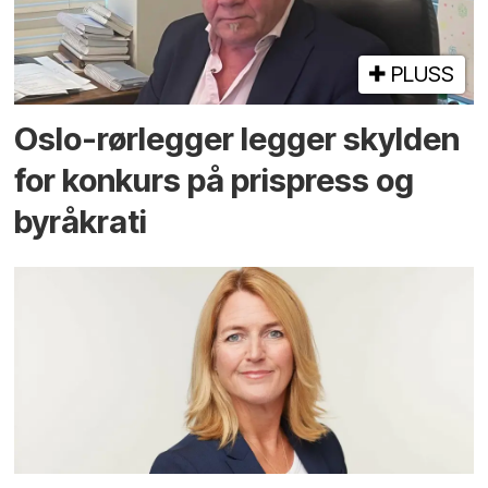
PLUSS
Oslo-rørlegger legger skylden
for konkurs på prispress og
byråkrati