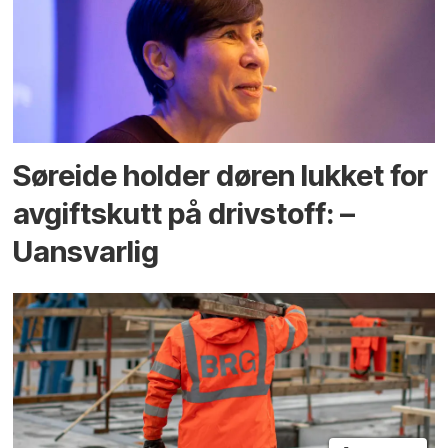
Søreide holder døren lukket for
avgiftskutt på drivstoff: –
Uansvarlig