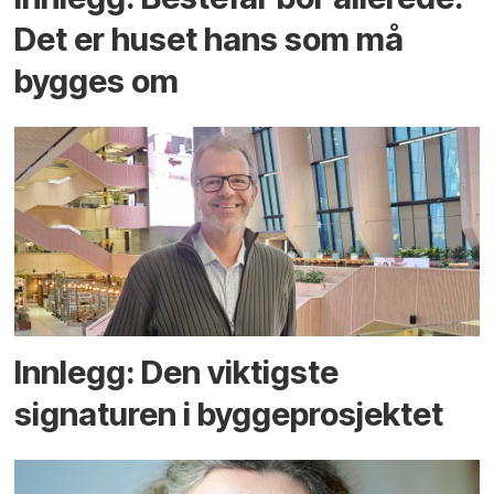
Det er huset hans som må
bygges om
Innlegg: Den viktigste
signaturen i bygge­­prosjektet