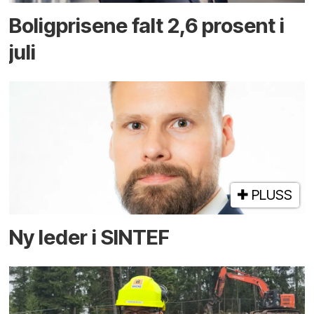
Boligprisene falt 2,6 prosent i
juli
PLUSS
Ny leder i SINTEF