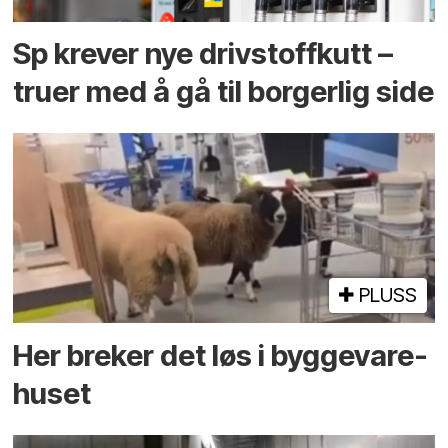
Sp krever nye drivstoffkutt –
truer med å gå til borgerlig side
PLUSS
Her breker det løs i bygge­vare­
huset