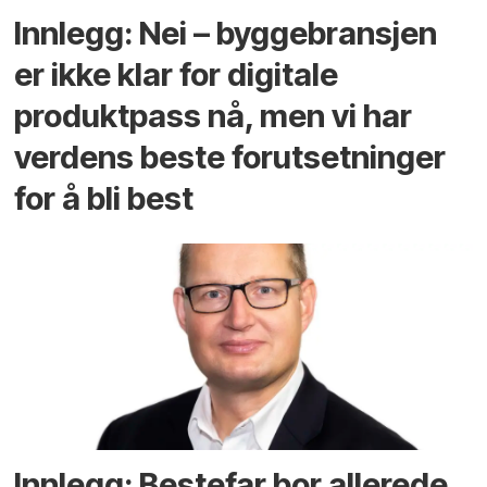
Innlegg: Nei – byggebransjen
er ikke klar for digitale
produktpass nå, men vi har
verdens beste forutsetninger
for å bli best
Innlegg: Bestefar bor allerede.