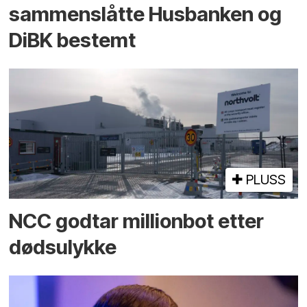
sammenslåtte Husbanken og
DiBK bestemt
PLUSS
NCC godtar millionbot etter
dødsulykke