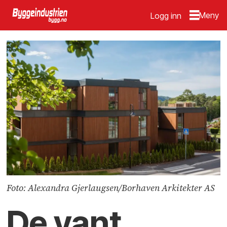
Logg inn
Foto: Alexandra Gjerlaugsen/Borhaven Arkitekter AS
De vant