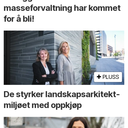
masseforvaltning har kommet
for å bli!
PLUSS
De styrker landskaps­arkitekt­
miljøet med oppkjøp