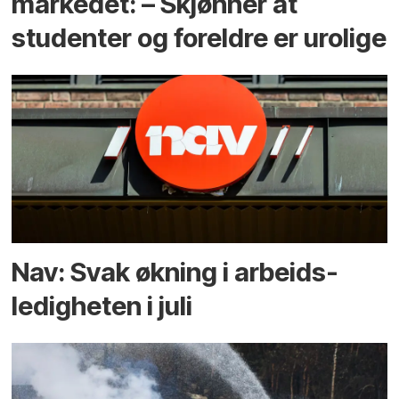
markedet: – Skjønner at
studenter og foreldre er urolige
Nav: Svak økning i arbeids­
ledigheten i juli