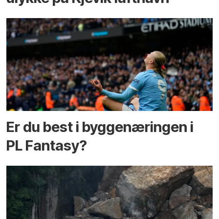
Er du best i bygge­næringen i
PL Fantasy?