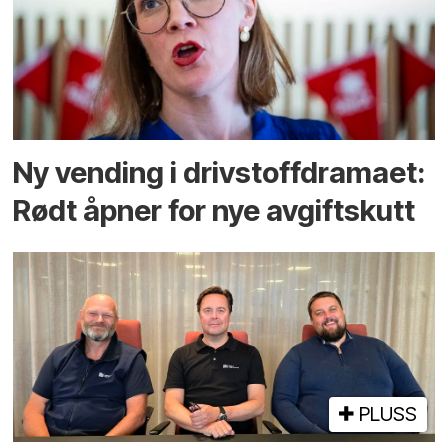
Ny vending i drivstoffdramaet:
Rødt åpner for nye avgiftskutt
PLUSS