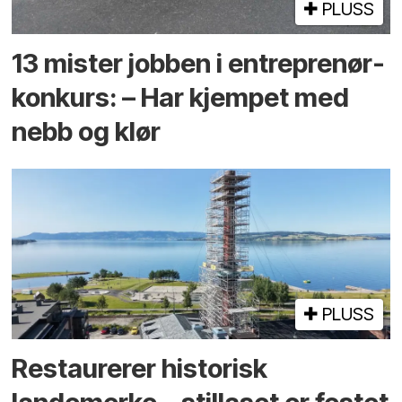
PLUSS
13 mister jobben i entreprenør­
konkurs: – Har kjempet med
nebb og klør
PLUSS
Restaurerer historisk