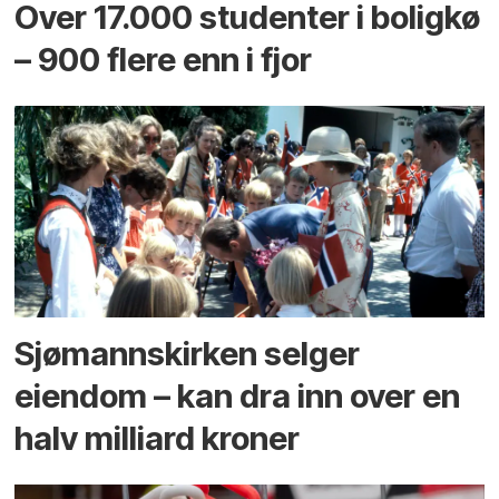
Over 17.000 studenter i boligkø
– 900 flere enn i fjor
Sjømannskirken selger
eiendom – kan dra inn over en
halv milliard kroner