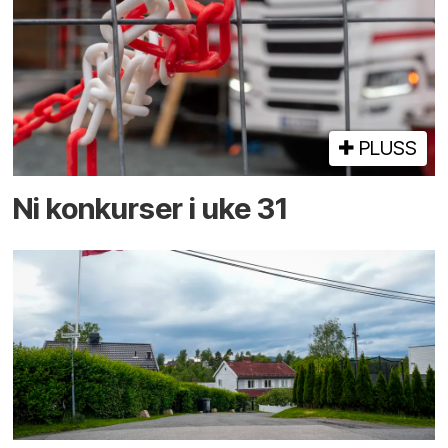
PLUSS
Ni konkurser i uke 31