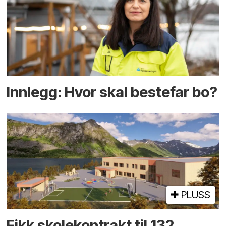
Innlegg: Hvor skal bestefar bo?
PLUSS
Fikk skole­kontrakt til 132