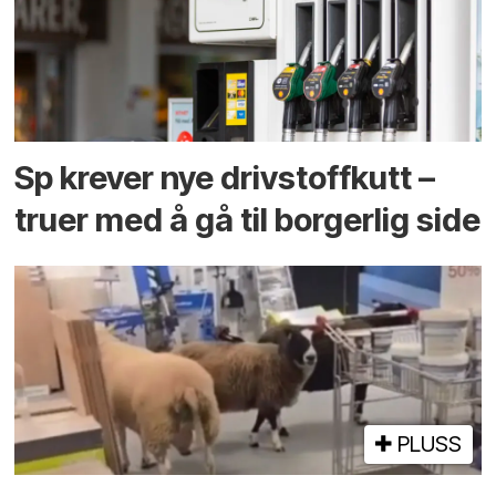
Sp krever nye drivstoffkutt –
truer med å gå til borgerlig side
PLUSS