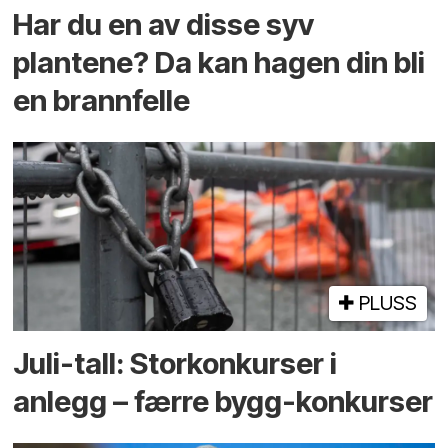
Har du en av disse syv
plantene? Da kan hagen din bli
en brannfelle
PLUSS
Juli-tall: Storkonkurser i
anlegg – færre bygg-konkurser