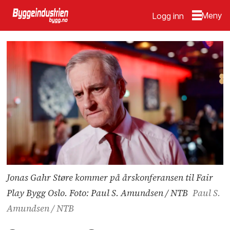
Logg inn
Jonas Gahr Støre kommer på årskonferansen til Fair
Play Bygg Oslo. Foto: Paul S. Amundsen / NTB
Paul S.
Amundsen / NTB