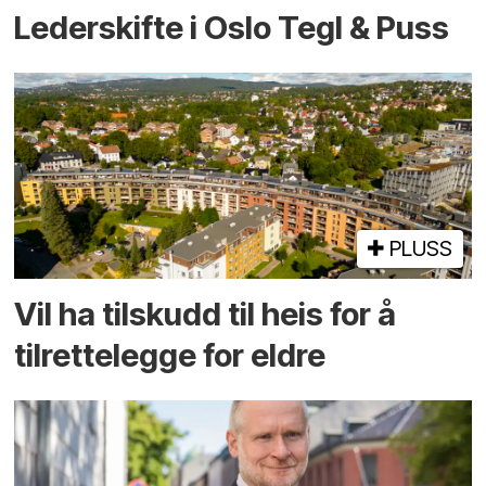
Lederskifte i Oslo Tegl & Puss
PLUSS
Vil ha tilskudd til heis for å
tilrettelegge for eldre