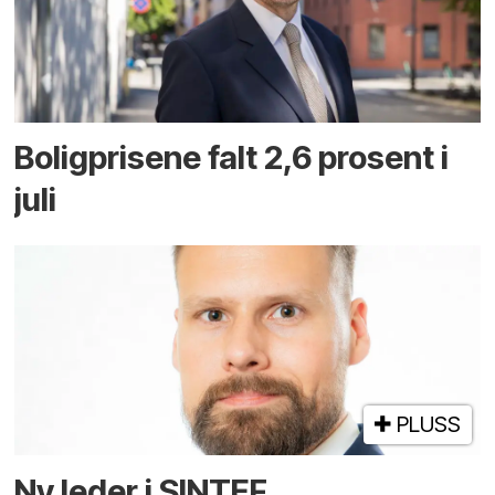
Boligprisene falt 2,6 prosent i
juli
PLUSS
Ny leder i SINTEF