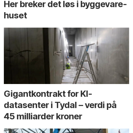
Her breker det løs i bygge­vare­
huset
Gigantkontrakt for KI-
datasenter i Tydal – verdi på
45 milliarder kroner