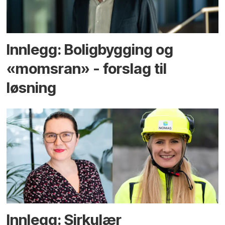
Innlegg: Boligbygging og
«momsran» - forslag til
løsning
Innlegg: Sirkulær