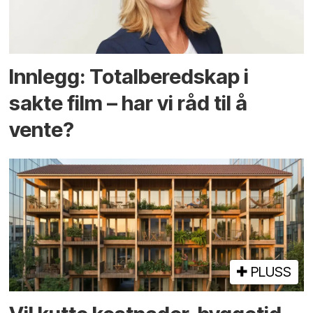
Innlegg: Totalberedskap i
sakte film – har vi råd til å
vente?
PLUSS