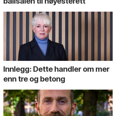
ballsalen til høyesterett
Innlegg: Dette handler om mer
enn tre og betong