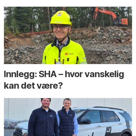
Innlegg: SHA – hvor vanskelig
kan det være?