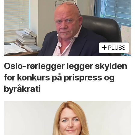
PLUSS
Oslo-rørlegger legger skylden
for konkurs på prispress og
byråkrati