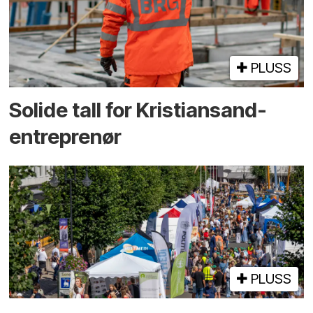
PLUSS
Solide tall for Kristiansand-
entreprenør
PLUSS