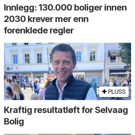
Innlegg: 130.000 boliger innen
2030 krever mer enn
forenklede regler
PLUSS
Kraftig resultatløft for Selvaag
Bolig