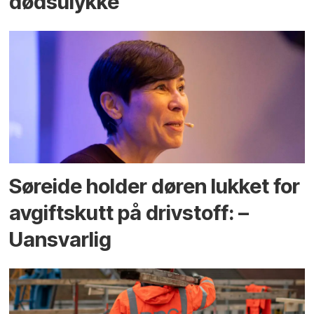
dødsulykke
Søreide holder døren lukket for
avgiftskutt på drivstoff: –
Uansvarlig