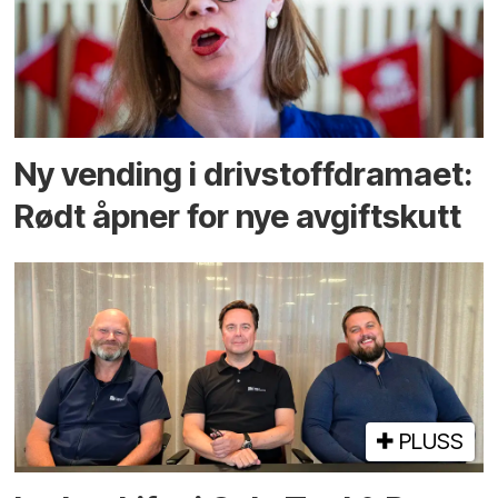
Ny vending i drivstoffdramaet:
Rødt åpner for nye avgiftskutt
PLUSS