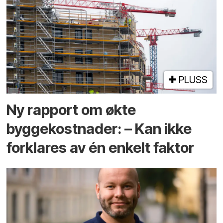
PLUSS
Ny rapport om økte
byggekostnader: – Kan ikke
forklares av én enkelt faktor