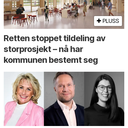
PLUSS
Retten stoppet tildeling av
storprosjekt – nå har
kommunen bestemt seg