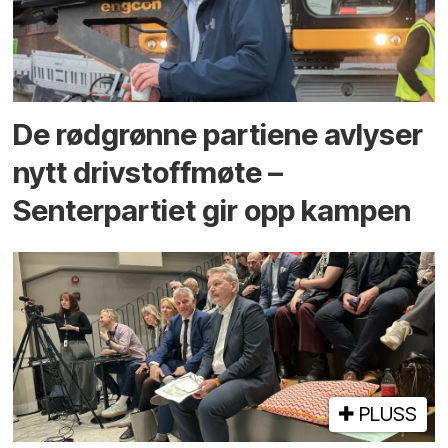
De rødgrønne partiene avlyser
nytt drivstoffmøte –
Senterpartiet gir opp kampen
PLUSS