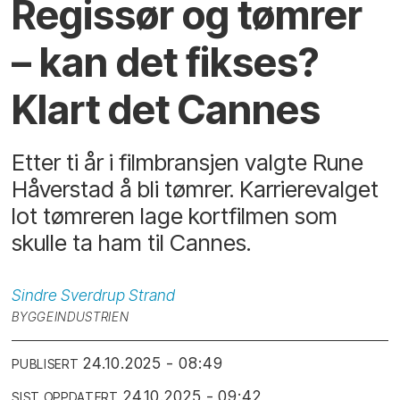
Regissør og tømrer
– kan det fikses?
Klart det Cannes
Etter ti år i filmbransjen valgte Rune
Håverstad å bli tømrer. Karrierevalget
lot tømreren lage kortfilmen som
skulle ta ham til Cannes.
Sindre Sverdrup
Strand
BYGGEINDUSTRIEN
24.10.2025 - 08:49
PUBLISERT
24.10.2025 - 09:42
SIST OPPDATERT