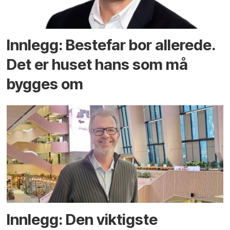
Innlegg: Bestefar bor allerede.
Det er huset hans som må
bygges om
Innlegg: Den viktigste