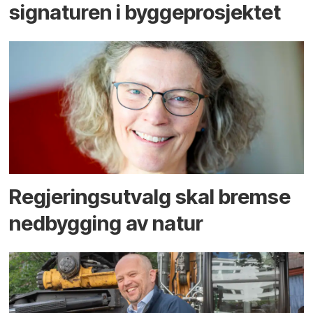
signaturen i bygge­­prosjektet
Regjerings­utvalg skal bremse
ned­bygging av natur