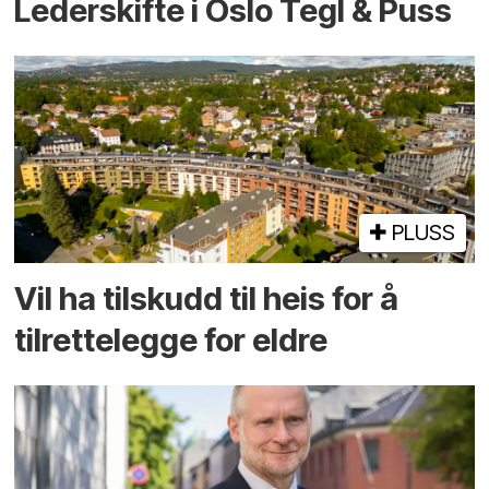
Lederskifte i Oslo Tegl & Puss
PLUSS
Vil ha tilskudd til heis for å
tilrettelegge for eldre