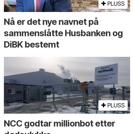
PLUSS
Nå er det nye navnet på
sammenslåtte Husbanken og
DiBK bestemt
PLUSS
NCC godtar millionbot etter