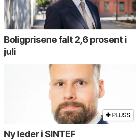
Boligprisene falt 2,6 prosent i
juli
PLUSS
Ny leder i SINTEF