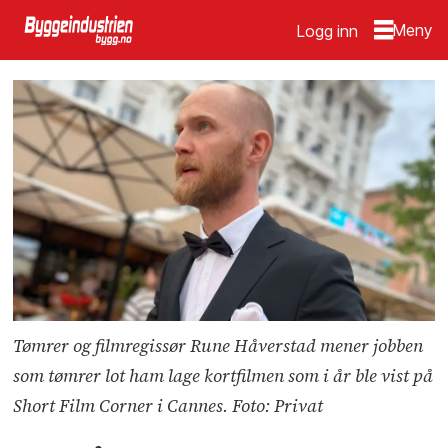
Logg inn
Tømrer og filmregissør Rune Håverstad mener jobben
som tømrer lot ham lage kortfilmen som i år ble vist på
Short Film Corner i Cannes. Foto: Privat