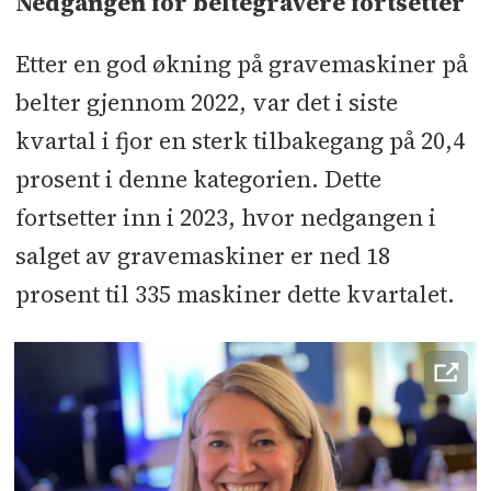
Nedgangen for beltegravere fortsetter
Etter en god økning på gravemaskiner på
belter gjennom 2022, var det i siste
kvartal i fjor en sterk tilbakegang på 20,4
prosent i denne kategorien. Dette
fortsetter inn i 2023, hvor nedgangen i
salget av gravemaskiner er ned 18
prosent til 335 maskiner dette kvartalet.