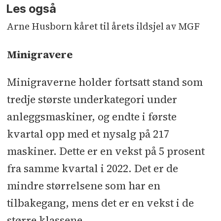
Les også
Arne Husborn kåret til årets ildsjel av MGF
Minigravere
Minigraverne holder fortsatt stand som
tredje største underkategori under
anleggsmaskiner, og endte i første
kvartal opp med et nysalg på 217
maskiner. Dette er en vekst på 5 prosent
fra samme kvartal i 2022. Det er de
mindre størrelsene som har en
tilbakegang, mens det er en vekst i de
større klassene.