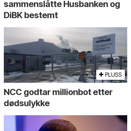
sammenslåtte Husbanken og
DiBK bestemt
PLUSS
NCC godtar millionbot etter
dødsulykke