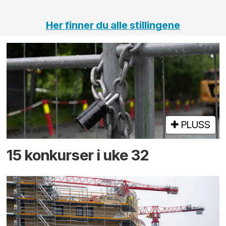
Her finner du alle stillingene
PLUSS
15 konkurser i uke 32