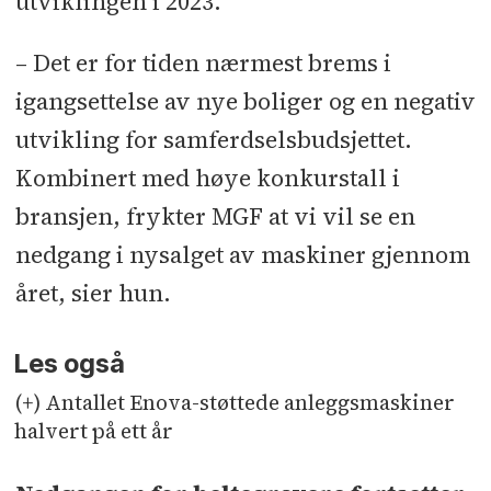
utviklingen i 2023.
– Det er for tiden nærmest brems i
igangsettelse av nye boliger og en negativ
utvikling for samferdselsbudsjettet.
Kombinert med høye konkurstall i
bransjen, frykter MGF at vi vil se en
nedgang i nysalget av maskiner gjennom
året, sier hun.
Les også
(+) Antallet Enova-støttede anleggsmaskiner
halvert på ett år