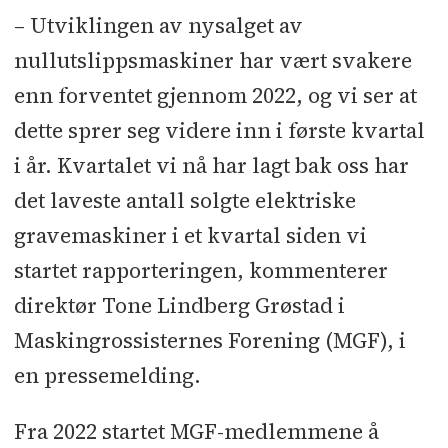
– Utviklingen av nysalget av
nullutslippsmaskiner har vært svakere
enn forventet gjennom 2022, og vi ser at
dette sprer seg videre inn i første kvartal
i år. Kvartalet vi nå har lagt bak oss har
det laveste antall solgte elektriske
gravemaskiner i et kvartal siden vi
startet rapporteringen, kommenterer
direktør Tone Lindberg Grøstad i
Maskingrossisternes Forening (MGF), i
en pressemelding.
Fra 2022 startet MGF-medlemmene å