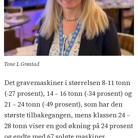
Tone L Grøstad
Det gravemaskiner i størrelsen 8-11 tonn
(-27 prosent), 14 – 16 tonn (-34 prosent) og
21 – 24 tonn (-49 prosent), som har den
største tilbakegangen, mens klassen 24 –
28 tonn viser en god økning på 24 prosent
og endte med 67 solgte maskiner,