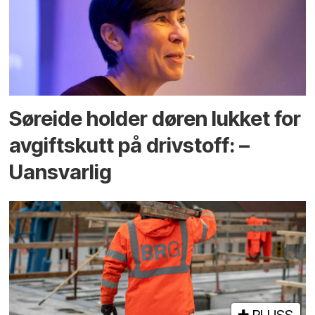
Søreide holder døren lukket for
avgiftskutt på drivstoff: –
Uansvarlig
PLUSS