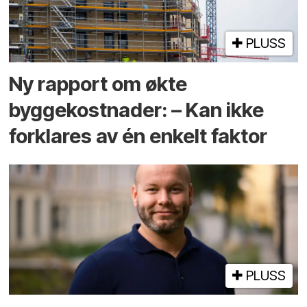
PLUSS
Ny rapport om økte
byggekostnader: – Kan ikke
forklares av én enkelt faktor
PLUSS