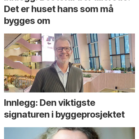
Det er huset hans som må
bygges om
Innlegg: Den viktigste
signaturen i bygge­­prosjektet