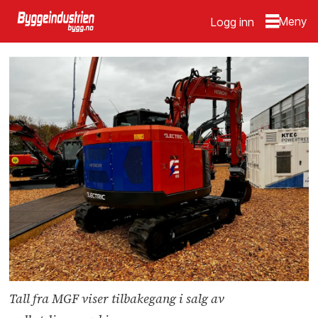
Logg inn
Tall fra MGF viser tilbakegang i salg av