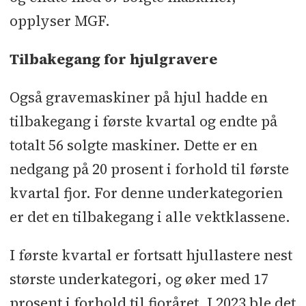
opplyser MGF.
Tilbakegang for hjulgravere
Også gravemaskiner på hjul hadde en
tilbakegang i første kvartal og endte på
totalt 56 solgte maskiner. Dette er en
nedgang på 20 prosent i forhold til første
kvartal fjor. For denne underkategorien
er det en tilbakegang i alle vektklassene.
I første kvartal er fortsatt hjullastere nest
største underkategori, og øker med 17
prosent i forhold til fjoråret. I 2023 ble det