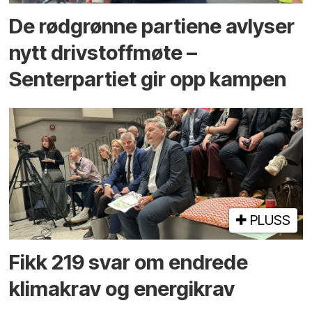
De rødgrønne partiene avlyser
nytt drivstoffmøte –
Senterpartiet gir opp kampen
PLUSS
Fikk 219 svar om endrede
klimakrav og energikrav