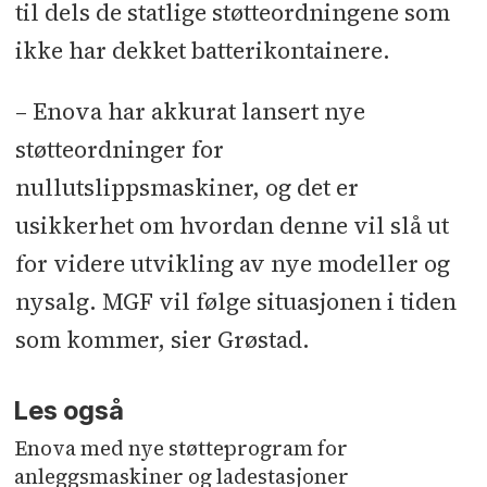
til dels de statlige støtteordningene som
ikke har dekket batterikontainere.
– Enova har akkurat lansert nye
støtteordninger for
nullutslippsmaskiner, og det er
usikkerhet om hvordan denne vil slå ut
for videre utvikling av nye modeller og
nysalg. MGF vil følge situasjonen i tiden
som kommer, sier Grøstad.
Les også
Enova med nye støtteprogram for
anleggsmaskiner og ladestasjoner