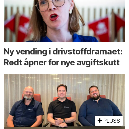
Ny vending i drivstoffdramaet:
Rødt åpner for nye avgiftskutt
PLUSS