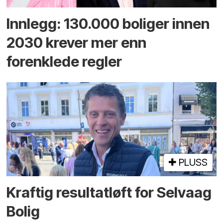
Innlegg: 130.000 boliger innen
2030 krever mer enn
forenklede regler
PLUSS
Kraftig resultatløft for Selvaag
Bolig