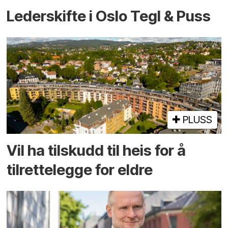
Lederskifte i Oslo Tegl & Puss
PLUSS
Vil ha tilskudd til heis for å
tilrettelegge for eldre