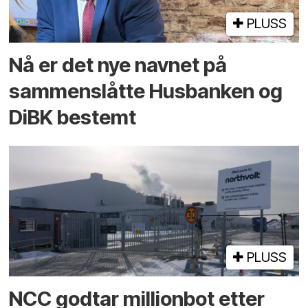
PLUSS
Nå er det nye navnet på
sammenslåtte Husbanken og
DiBK bestemt
PLUSS
NCC godtar millionbot etter