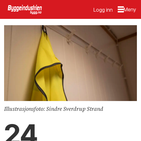
Logg inn
Illustrasjonsfoto: Sindre Sverdrup Strand
24