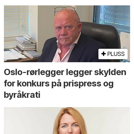
PLUSS
Oslo-rørlegger legger skylden
for konkurs på prispress og
byråkrati