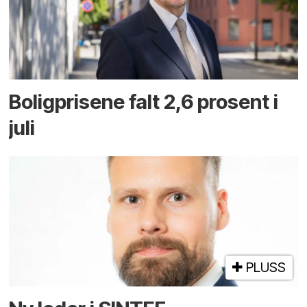
Boligprisene falt 2,6 prosent i
juli
PLUSS