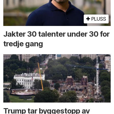
PLUSS
Jakter 30 talenter under 30 for
tredje gang
Trump tar byggestopp av