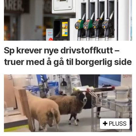
Sp krever nye drivstoffkutt –
truer med å gå til borgerlig side
PLUSS