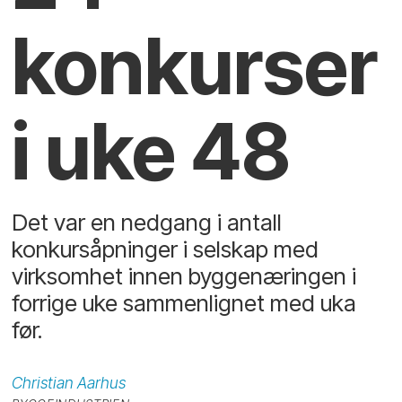
konkurser
i uke 48
Det var en nedgang i antall
konkursåpninger i selskap med
virksomhet innen byggenæringen i
forrige uke sammenlignet med uka
før.
Christian
Aarhus