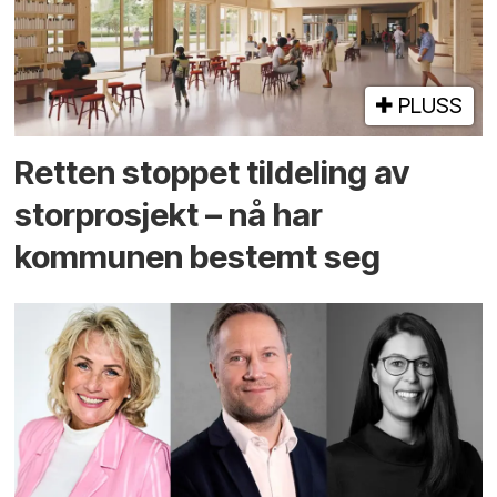
PLUSS
Retten stoppet tildeling av
storprosjekt – nå har
kommunen bestemt seg