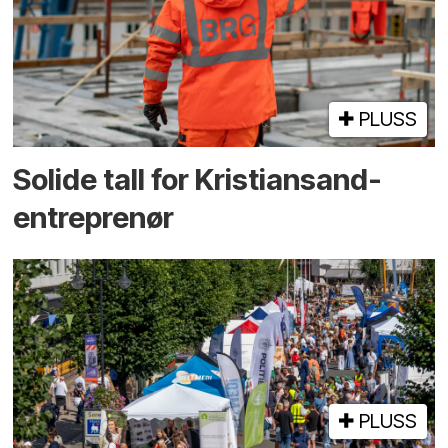
PLUSS
Solide tall for Kristiansand-
entreprenør
PLUSS