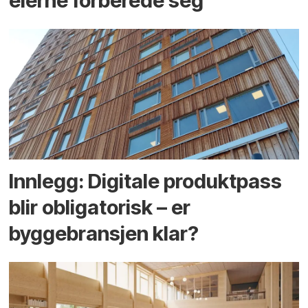
eierne forberede seg
Innlegg: Digitale produktpass
blir obligatorisk – er
byggebransjen klar?