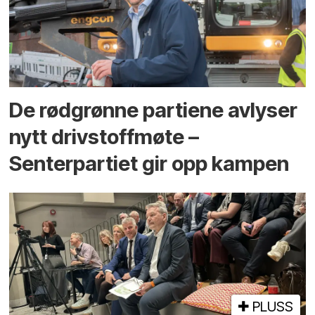
De rødgrønne partiene avlyser
nytt drivstoffmøte –
Senterpartiet gir opp kampen
PLUSS