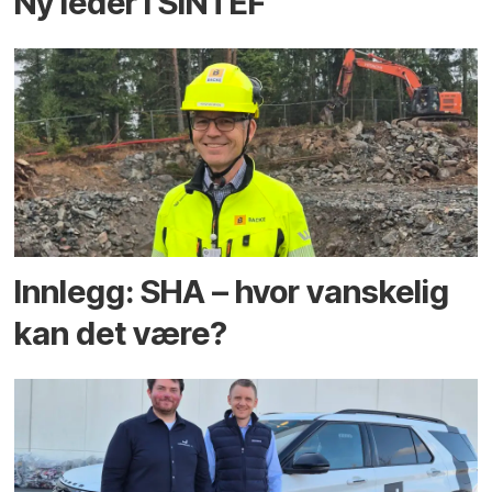
Ny leder i SINTEF
Innlegg: SHA – hvor vanskelig
kan det være?