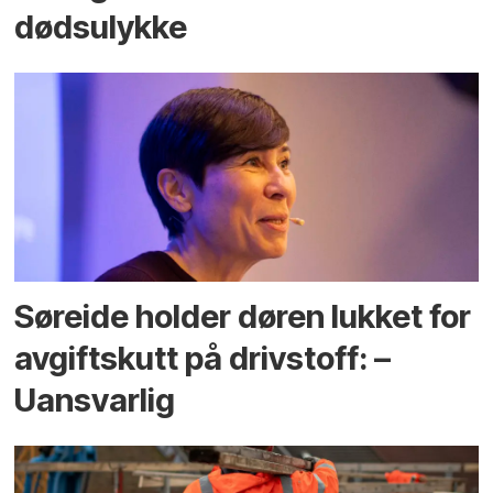
dødsulykke
Søreide holder døren lukket for
avgiftskutt på drivstoff: –
Uansvarlig