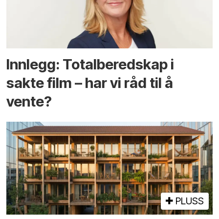
Innlegg: Totalberedskap i
sakte film – har vi råd til å
vente?
PLUSS