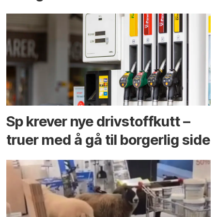
Sp krever nye drivstoffkutt –
truer med å gå til borgerlig side