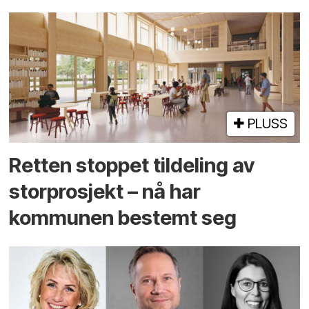
PLUSS
Retten stoppet tildeling av
storprosjekt – nå har
kommunen bestemt seg