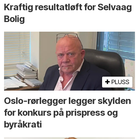
Kraftig resultatløft for Selvaag
Bolig
PLUSS
Oslo-rørlegger legger skylden
for konkurs på prispress og
byråkrati