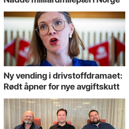
Ny vending i drivstoffdramaet:
Rødt åpner for nye avgiftskutt