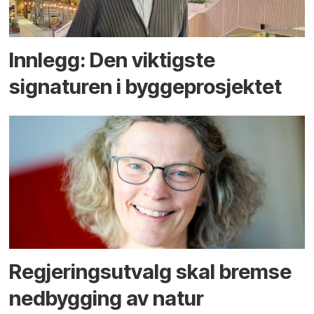
Innlegg: Den viktigste
signaturen i bygge­­prosjektet
Regjerings­utvalg skal bremse
ned­bygging av natur