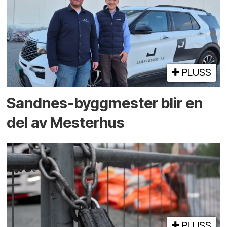
PLUSS
Sandnes-byggmester blir en
del av Mesterhus
PLUSS