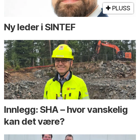
PLUSS
Ny leder i SINTEF
Innlegg: SHA – hvor vanskelig
kan det være?