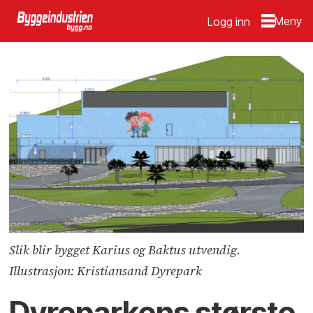
Logg inn
Slik blir bygget Karius og Baktus utvendig.
Illustrasjon: Kristiansand Dyrepark
Dyreparkens største