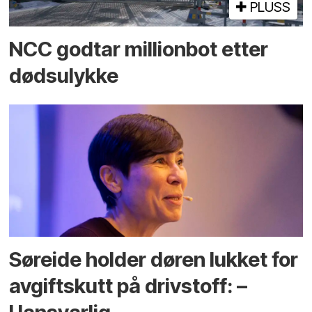
PLUSS
NCC godtar millionbot etter
dødsulykke
Søreide holder døren lukket for
avgiftskutt på drivstoff: –