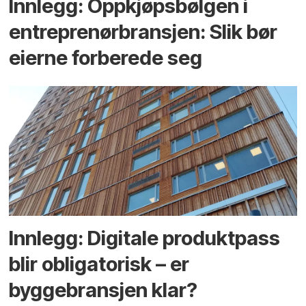
Innlegg: Oppkjøps­bølgen i
entreprenør­bransjen: Slik bør
eierne forberede seg
Innlegg: Digitale produktpass
blir obligatorisk – er
byggebransjen klar?