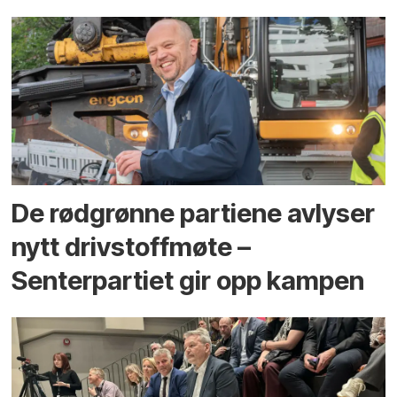
De rødgrønne partiene avlyser
nytt drivstoffmøte –
Senterpartiet gir opp kampen