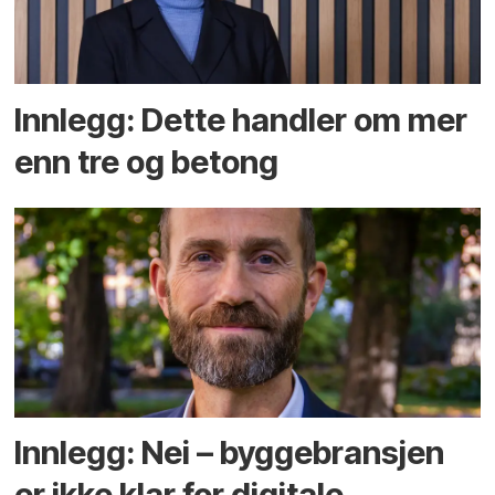
Innlegg: Dette handler om mer
enn tre og betong
Innlegg: Nei – byggebransjen
er ikke klar for digitale