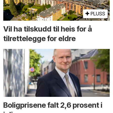
PLUSS
Vil ha tilskudd til heis for å
tilrettelegge for eldre
Boligprisene falt 2,6 prosent i