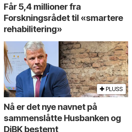
Får 5,4 millioner fra
Forskningsrådet til «smartere
rehabilitering»
PLUSS
Nå er det nye navnet på
sammenslåtte Husbanken og
DiBK bestemt