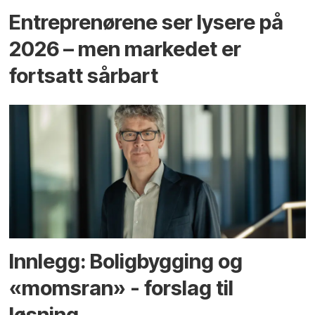
Entreprenørene ser lysere på
2026 – men markedet er
fortsatt sårbart
Innlegg: Boligbygging og
«momsran» - forslag til
løsning