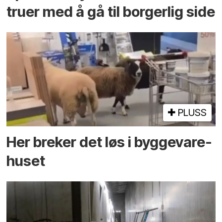
truer med å gå til borgerlig side
PLUSS
Her breker det løs i bygge­vare­
huset