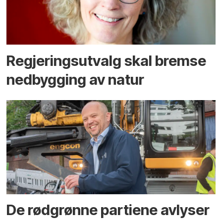
Regjerings­utvalg skal bremse
ned­bygging av natur
De rødgrønne partiene avlyser