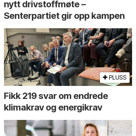
nytt drivstoffmøte –
Senterpartiet gir opp kampen
PLUSS
Fikk 219 svar om endrede
klimakrav og energikrav