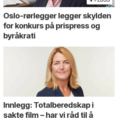
Oslo-rørlegger legger skylden
for konkurs på prispress og
byråkrati
Innlegg: Totalberedskap i
sakte film – har vi råd til å