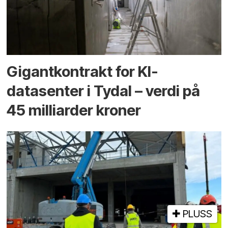
Gigantkontrakt for KI-
datasenter i Tydal – verdi på
45 milliarder kroner
PLUSS