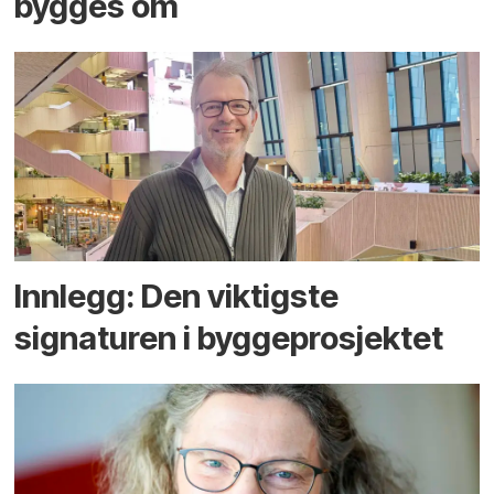
bygges om
Innlegg: Den viktigste
signaturen i bygge­­prosjektet