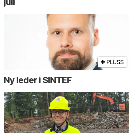
juli
PLUSS
Ny leder i SINTEF