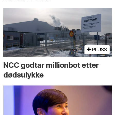
PLUSS
NCC godtar millionbot etter
dødsulykke