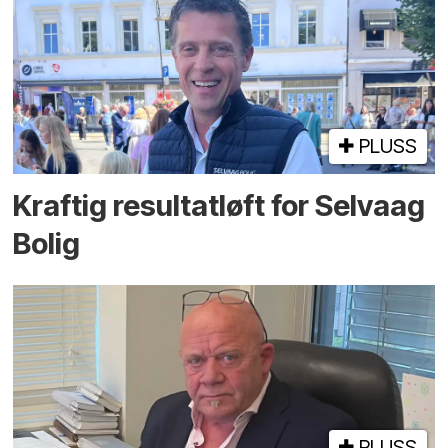
PLUSS
Kraftig resultatløft for Selvaag
Bolig
PLUSS