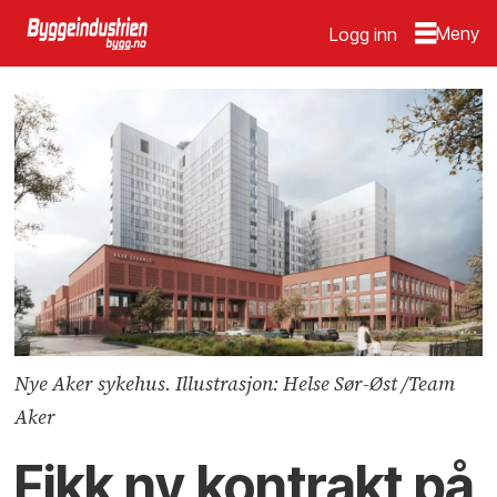
Logg inn
Nye Aker sykehus. Illustrasjon: Helse Sør-Øst /Team
Aker
Fikk ny kontrakt på